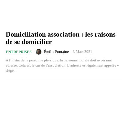
Domiciliation association : les raisons
de se domicilier
Émilie Fontaine
-
3 Mars 2021
ENTREPRISES
À l’instar de la personne physique, la personne morale doit avoir une
adresse. Cela est le cas de l’association. L’adresse est également appelée «
siège...