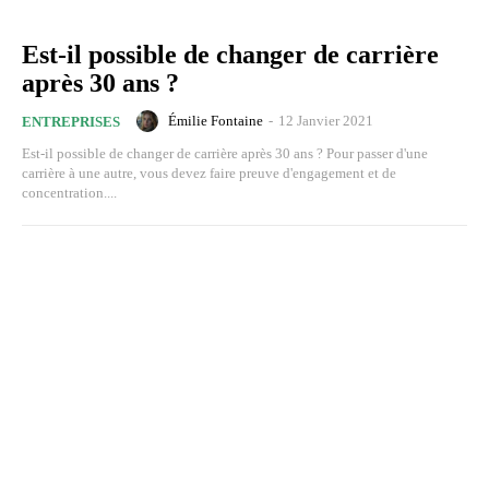
Est-il possible de changer de carrière
après 30 ans ?
Émilie Fontaine
-
12 Janvier 2021
ENTREPRISES
Est-il possible de changer de carrière après 30 ans ? Pour passer d'une
carrière à une autre, vous devez faire preuve d'engagement et de
concentration....