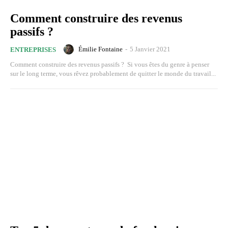
Comment construire des revenus
passifs ?
Émilie Fontaine
-
5 Janvier 2021
ENTREPRISES
Comment construire des revenus passifs ? Si vous êtes du genre à penser
sur le long terme, vous rêvez probablement de quitter le monde du travail...