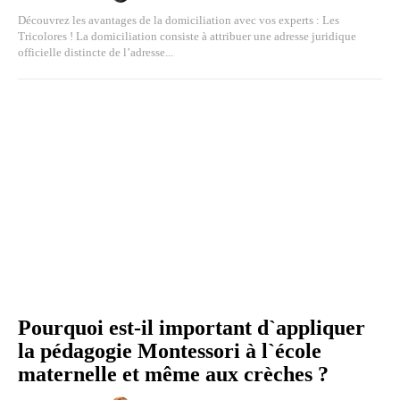
Découvrez les avantages de la domiciliation avec vos experts : Les
Tricolores ! La domiciliation consiste à attribuer une adresse juridique
officielle distincte de l’adresse...
Pourquoi est-il important d`appliquer
la pédagogie Montessori à l`école
maternelle et même aux crèches ?