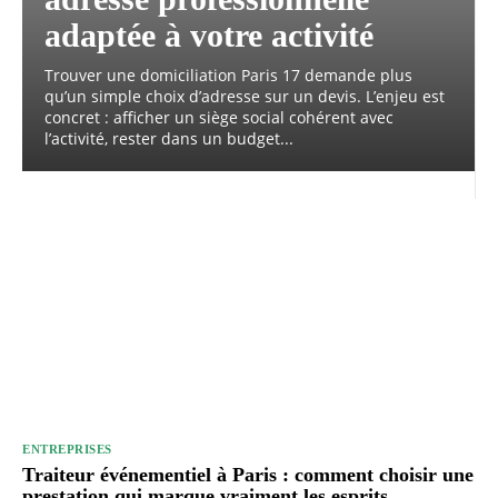
adaptée à votre activité
Trouver une domiciliation Paris 17 demande plus
qu’un simple choix d’adresse sur un devis. L’enjeu est
concret : afficher un siège social cohérent avec
l’activité, rester dans un budget...
ENTREPRISES
Traiteur événementiel à Paris : comment choisir une
prestation qui marque vraiment les esprits