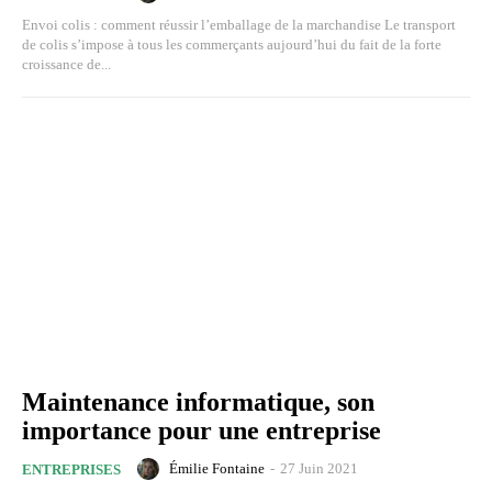
Envoi colis : comment réussir l’emballage de la marchandise Le transport
de colis s’impose à tous les commerçants aujourd’hui du fait de la forte
croissance de...
Maintenance informatique, son
importance pour une entreprise
Émilie Fontaine
-
27 Juin 2021
ENTREPRISES