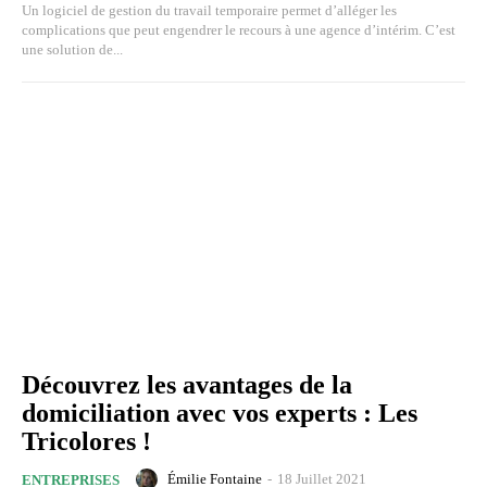
Un logiciel de gestion du travail temporaire permet d’alléger les
complications que peut engendrer le recours à une agence d’intérim. C’est
une solution de...
Découvrez les avantages de la
domiciliation avec vos experts : Les
Tricolores !
Émilie Fontaine
-
18 Juillet 2021
ENTREPRISES