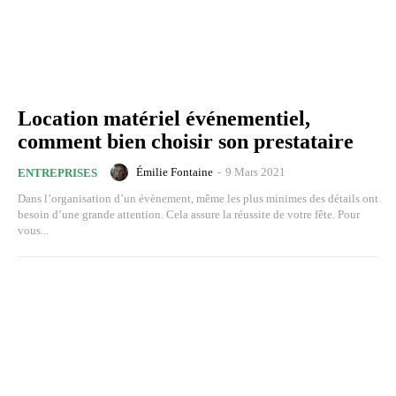
Location matériel événementiel,
comment bien choisir son prestataire
Émilie Fontaine
-
9 Mars 2021
ENTREPRISES
Dans l’organisation d’un évènement, même les plus minimes des détails ont
besoin d’une grande attention. Cela assure la réussite de votre fête. Pour
vous...