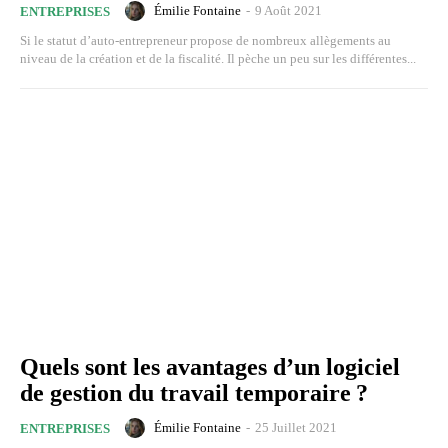
Émilie Fontaine
-
9 Août 2021
ENTREPRISES
Si le statut d’auto-entrepreneur propose de nombreux allègements au
niveau de la création et de la fiscalité. Il pèche un peu sur les différentes...
Quels sont les avantages d’un logiciel
de gestion du travail temporaire ?
Émilie Fontaine
-
25 Juillet 2021
ENTREPRISES