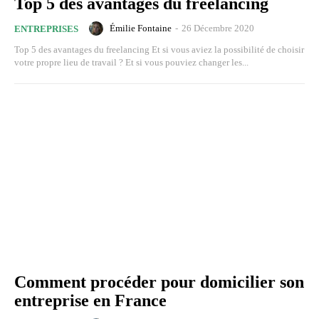
Top 5 des avantages du freelancing
Émilie Fontaine
-
26 Décembre 2020
ENTREPRISES
Top 5 des avantages du freelancing Et si vous aviez la possibilité de choisir
votre propre lieu de travail ? Et si vous pouviez changer les...
Comment procéder pour domicilier son
entreprise en France