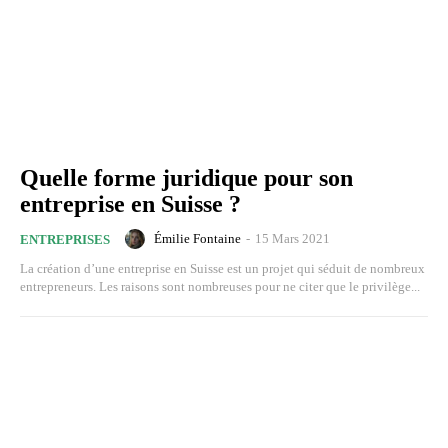
Quelle forme juridique pour son
entreprise en Suisse ?
Émilie Fontaine
-
15 Mars 2021
ENTREPRISES
La création d’une entreprise en Suisse est un projet qui séduit de nombreux
entrepreneurs. Les raisons sont nombreuses pour ne citer que le privilège...