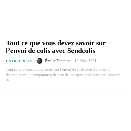
Tout ce que vous devez savoir sur
l’envoi de colis avec Sendcolis
Émilie Fontaine
-
10 Mars 2021
ENTREPRISES
Tout ce que vous devez savoir sur l’envoi de colis avec Sendcolis
Sendcolis est un comparateur de prix de transport et de services livraison
de...