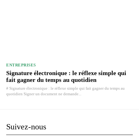
ENTREPRISES
Signature électronique : le réflexe simple qui
fait gagner du temps au quotidien
# Signature électronique : le réflexe simple qui fait gagner du temps au
quotidien Signer un document ne demande...
Suivez-nous