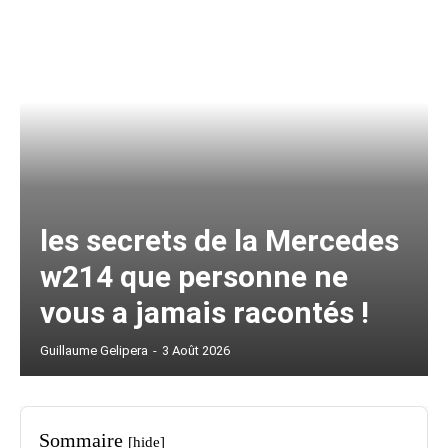
les secrets de la Mercedes
w214 que personne ne
vous a jamais racontés !
Guillaume Gelipera
-
3 Août 2026
Sommaire
[hide]