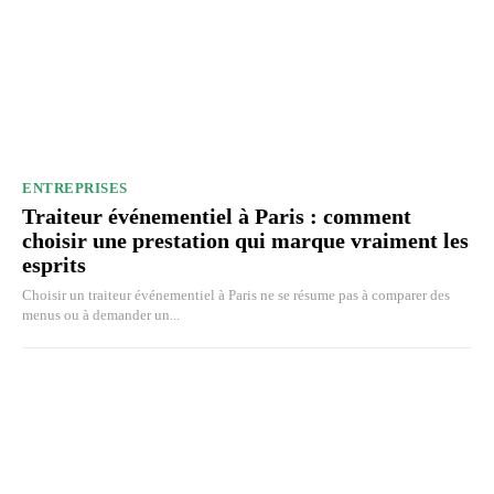
ENTREPRISES
Traiteur événementiel à Paris : comment
choisir une prestation qui marque vraiment les
esprits
Choisir un traiteur événementiel à Paris ne se résume pas à comparer des
menus ou à demander un...