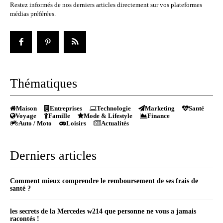
Restez informés de nos derniers articles directement sur vos plateformes
médias préférées.
Thématiques
Maison
Entreprises
Technologie
Marketing
Santé
Voyage
Famille
Mode & Lifestyle
Finance
Auto / Moto
Loisirs
Actualités
Derniers articles
Comment mieux comprendre le remboursement de ses frais de
santé ?
les secrets de la Mercedes w214 que personne ne vous a jamais
racontés !