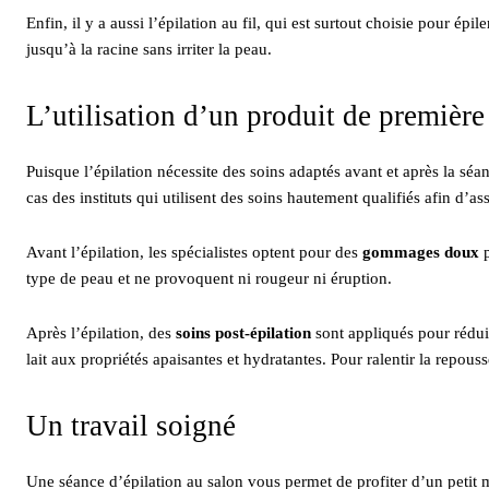
Enfin, il y a aussi l’épilation au fil, qui est surtout choisie pour épile
jusqu’à la racine sans irriter la peau.
L’utilisation d’un produit de première
Puisque l’épilation nécessite des soins adaptés avant et après la séanc
cas des instituts qui utilisent des soins hautement qualifiés afin d’a
Avant l’épilation, les spécialistes optent pour des
gommages doux
p
type de peau et ne provoquent ni rougeur ni éruption.
Après l’épilation, des
soins post-épilation
sont appliqués pour réduir
lait aux propriétés apaisantes et hydratantes. Pour ralentir la repou
Un travail soigné
Une séance d’épilation au salon vous permet de profiter d’un petit 