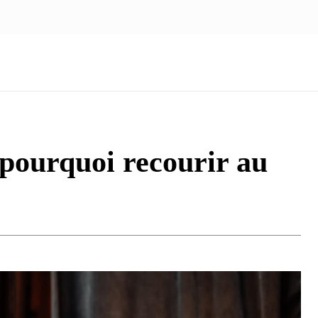
NOUS ÉCRIRE
nologie
Marketing
Santé
Voyage
Famille
 pourquoi recourir au