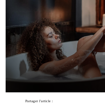
Partager l'article :
Facebook
X