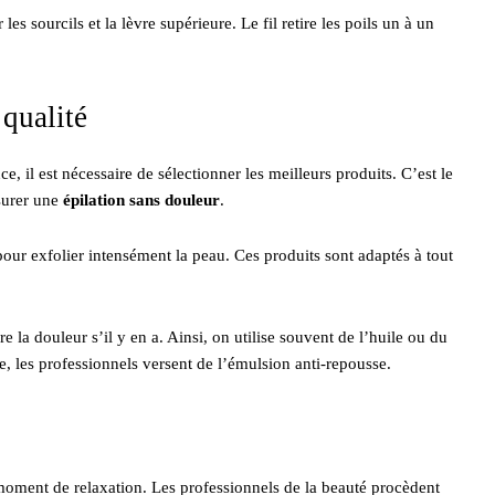
r les sourcils et la lèvre supérieure. Le fil retire les poils un à un
 qualité
e, il est nécessaire de sélectionner les meilleurs produits. C’est le
ssurer une
épilation sans douleur
.
our exfolier intensément la peau. Ces produits sont adaptés à tout
e la douleur s’il y en a. Ainsi, on utilise souvent de l’huile ou du
sse, les professionnels versent de l’émulsion anti-repousse.
moment de relaxation. Les professionnels de la beauté procèdent