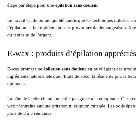
étape par étape pour une
épilation sans douleur
.
Le travail est de bonne qualité tandis que les techniques utilisées so
l’épilation se fait rapidement sans provoquer de démangeaison. Ainsi
du temps ni de l’argent.
E-wax : produits d’épilation appréciés
E-wax promet une
épilation sans douleur
en privilégiant des produi
ingrédients naturels tels que l’huile de coco, la résine de pin, le beur
optimale.
La pâte de la cire chaude ne colle pas grâce à la colophane. C’est cet
wax n’entraîne aucune irritation ni éruption cutanée. Les poils épais
poils de 3 à 5 semaines.