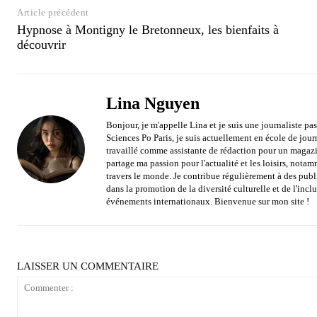
Article précédent
Hypnose à Montigny le Bretonneux, les bienfaits à
découvrir
Lina Nguyen
Bonjour, je m'appelle Lina et je suis une journaliste p
Sciences Po Paris, je suis actuellement en école de journ
travaillé comme assistante de rédaction pour un magazin
partage ma passion pour l'actualité et les loisirs, notam
travers le monde. Je contribue régulièrement à des publi
dans la promotion de la diversité culturelle et de l'incl
événements internationaux. Bienvenue sur mon site !
LAISSER UN COMMENTAIRE