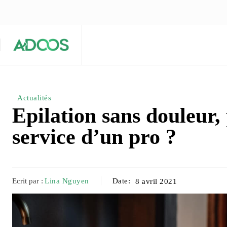
ÉQUIPE ÉDITORIALE
ARTICLES POPULAIRES 🔥
A PROPOS
Maison
Entreprises
Tech
Actualités
Epilation sans douleur,
service d’un pro ?
Ecrit par :
Lina Nguyen
Date:
8 avril 2021