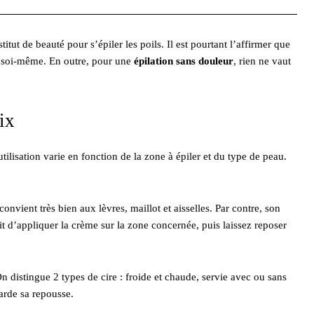
tut de beauté pour s’épiler les poils. Il est pourtant l’affirmer que
ire soi-même. En outre, pour une
épilation sans douleur
, rien ne vaut
oix
 utilisation varie en fonction de la zone à épiler et du type de peau.
 convient très bien aux lèvres, maillot et aisselles. Par contre, son
ffit d’appliquer la crème sur la zone concernée, puis laissez reposer
 On distingue 2 types de cire : froide et chaude, servie avec ou sans
tarde sa repousse.