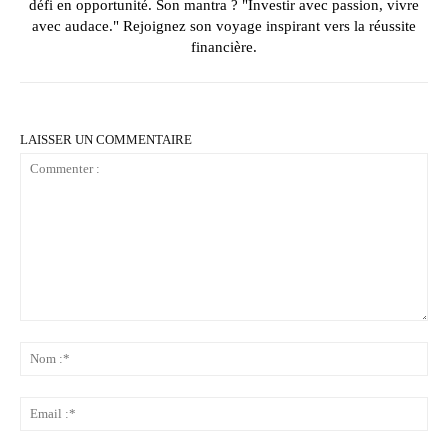
défi en opportunité. Son mantra ? "Investir avec passion, vivre
avec audace." Rejoignez son voyage inspirant vers la réussite
financière.
LAISSER UN COMMENTAIRE
Commenter
:
No
:*
Ema
:*