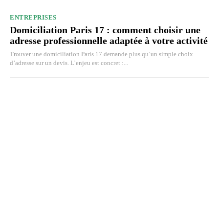
ENTREPRISES
Domiciliation Paris 17 : comment choisir une
adresse professionnelle adaptée à votre activité
Trouver une domiciliation Paris 17 demande plus qu’un simple choix
d’adresse sur un devis. L’enjeu est concret :...