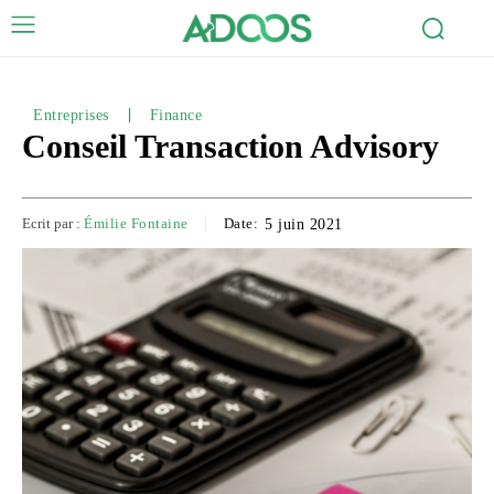
Entreprises
Finance
Conseil Transaction Advisory
Ecrit par :
Émilie Fontaine
Date:
5 juin 2021