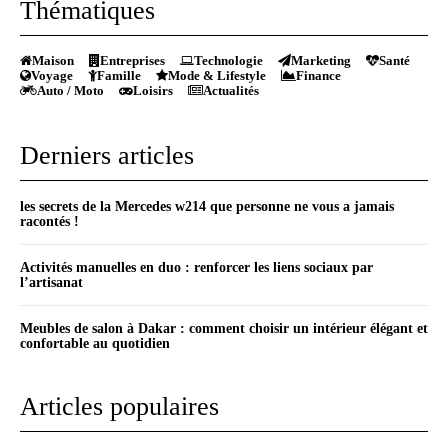
Thématiques
Maison
Entreprises
Technologie
Marketing
Santé
Voyage
Famille
Mode & Lifestyle
Finance
Auto / Moto
Loisirs
Actualités
Derniers articles
les secrets de la Mercedes w214 que personne ne vous a jamais
racontés !
Activités manuelles en duo : renforcer les liens sociaux par
l’artisanat
Meubles de salon à Dakar : comment choisir un intérieur élégant et
confortable au quotidien
Articles populaires