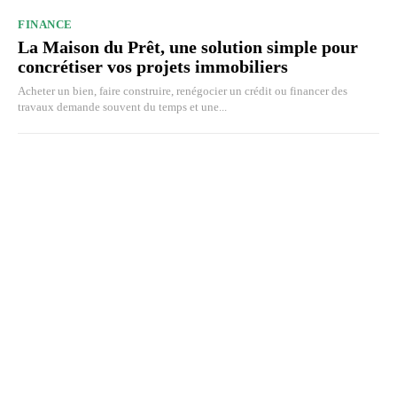
FINANCE
La Maison du Prêt, une solution simple pour
concrétiser vos projets immobiliers
Acheter un bien, faire construire, renégocier un crédit ou financer des
travaux demande souvent du temps et une...