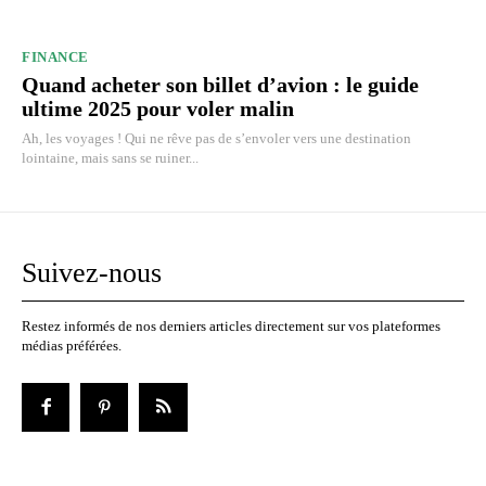
FINANCE
Quand acheter son billet d’avion : le guide
ultime 2025 pour voler malin
Ah, les voyages ! Qui ne rêve pas de s’envoler vers une destination
lointaine, mais sans se ruiner...
Suivez-nous
Restez informés de nos derniers articles directement sur vos plateformes
médias préférées.