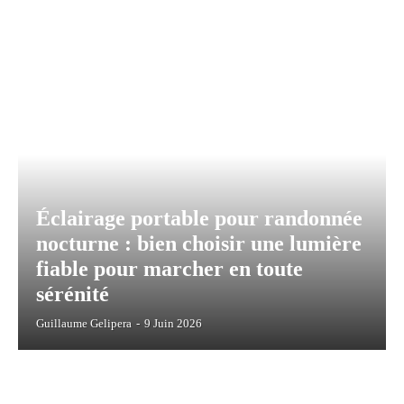
Éclairage portable pour randonnée
nocturne : bien choisir une lumière
fiable pour marcher en toute
sérénité
Guillaume Gelipera
-
9 Juin 2026