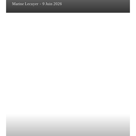
Marine Lecuyer
-
9 Juin 2026