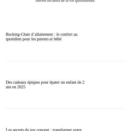
travers les défis de la vie quotidienne.
Rocking-Chair d’allaitement : le confort au
quotidien pour les parents et bébé
Des cadeaux épiques pour épater un enfant de 2
ans en 2025
Les secrets du joy concept : transformer votre