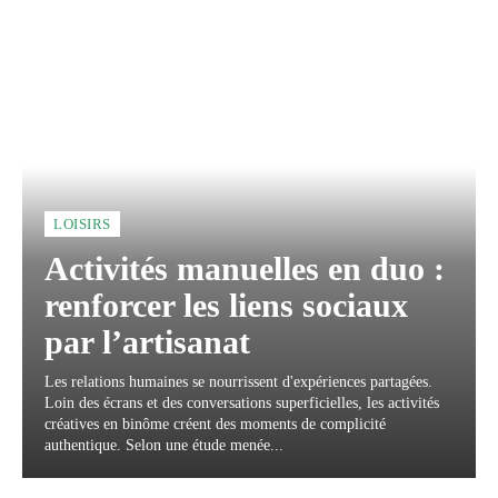
LOISIRS
Activités manuelles en duo :
renforcer les liens sociaux
par l’artisanat
Les relations humaines se nourrissent d'expériences partagées.
Loin des écrans et des conversations superficielles, les activités
créatives en binôme créent des moments de complicité
authentique. Selon une étude menée...