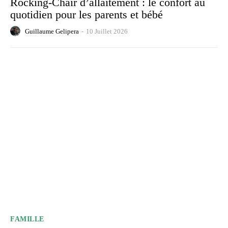
Rocking-Chair d’allaitement : le confort au
quotidien pour les parents et bébé
Guillaume Gelipera
-
10 Juillet 2026
FAMILLE