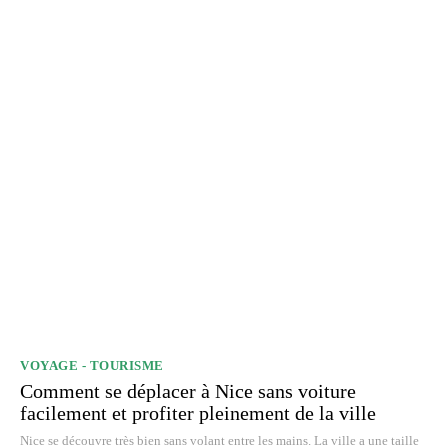
VOYAGE - TOURISME
Comment se déplacer à Nice sans voiture
facilement et profiter pleinement de la ville
Nice se découvre très bien sans volant entre les mains. La ville a une taille