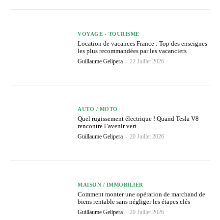
VOYAGE - TOURISME
Location de vacances France : Top des enseignes
les plus recommandées par les vacanciers
Guillaume Gelipera
-
22 Juillet 2026
AUTO / MOTO
Quel rugissement électrique ! Quand Tesla V8
rencontre l’avenir vert
Guillaume Gelipera
-
20 Juillet 2026
MAISON / IMMOBILIER
Comment monter une opération de marchand de
biens rentable sans négliger les étapes clés
Guillaume Gelipera
-
20 Juillet 2026