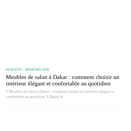
MAISON / IMMOBILIER
Meubles de salon à Dakar : comment choisir un
intérieur élégant et confortable au quotidien
# Meubles de salon à Dakar : comment choisir un intérieur élégant et
confortable au quotidien À Dakar, le...