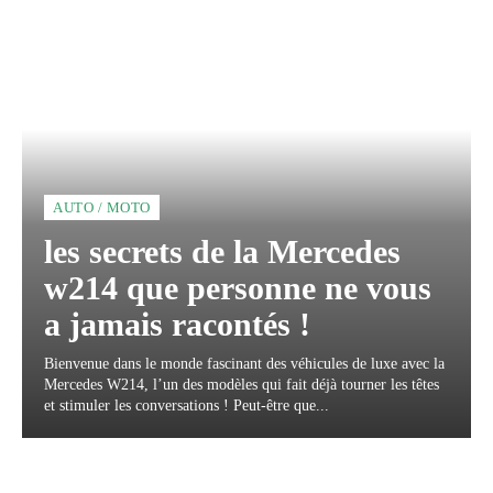
AUTO / MOTO
les secrets de la Mercedes
w214 que personne ne vous
a jamais racontés !
Bienvenue dans le monde fascinant des véhicules de luxe avec la
Mercedes W214, l’un des modèles qui fait déjà tourner les têtes
et stimuler les conversations ! Peut-être que...