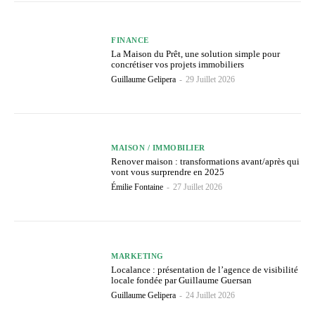
FINANCE
La Maison du Prêt, une solution simple pour
concrétiser vos projets immobiliers
Guillaume Gelipera
-
29 Juillet 2026
MAISON / IMMOBILIER
Renover maison : transformations avant/après qui
vont vous surprendre en 2025
Émilie Fontaine
-
27 Juillet 2026
MARKETING
Localance : présentation de l’agence de visibilité
locale fondée par Guillaume Guersan
Guillaume Gelipera
-
24 Juillet 2026