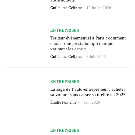
votre activité
Guillaume Gelipera
-
12 Juillet 2026
ENTREPRISES
Traiteur événementiel à Paris : comment
choisir une prestation qui marque
vraiment les esprits
Guillaume Gelipera
-
8 Juin 2026
ENTREPRISES
La saga de l’auto-entrepreneur : acheter
sa voiture sans casser sa tirelire en 2025
Émilie Fontaine
-
4 Juin 2026
ENTREPRISES