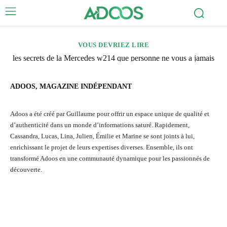
VOUS DEVRIEZ LIRE
les secrets de la Mercedes w214 que personne ne vous a jamais
racontés !
ADOOS, MAGAZINE INDÉPENDANT
Adoos a été créé par Guillaume pour offrir un espace unique de qualité et
d’authenticité dans un monde d’informations saturé. Rapidement,
Cassandra, Lucas, Lina, Julien, Émilie et Marine se sont joints à lui,
enrichissant le projet de leurs expertises diverses. Ensemble, ils ont
transformé Adoos en une communauté dynamique pour les passionnés de
découverte.