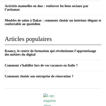
Activités manuelles en duo : renforcer les liens sociaux par
l’artisanat
Meubles de salon à Dakar : comment choisir un intérieur élégant et
confortable au quotidien
Articles populaires
Koancy, le centre de formation qui révolutionne l’apprentissage
des métiers du digital
Comment s’habiller lors de vos vacances en Italie ?
Comment choisir son entreprise de rénovation ?