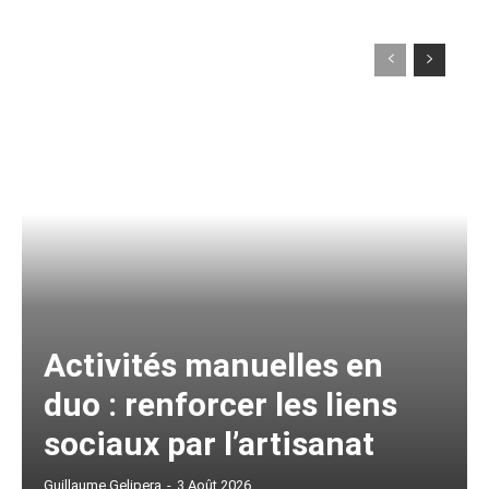
Activités manuelles en
duo : renforcer les liens
sociaux par l’artisanat
Guillaume Gelipera
-
3 Août 2026