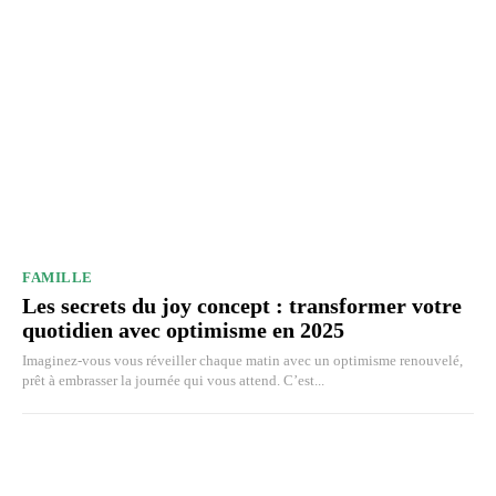
FAMILLE
Les secrets du joy concept : transformer votre
quotidien avec optimisme en 2025
Imaginez-vous vous réveiller chaque matin avec un optimisme renouvelé,
prêt à embrasser la journée qui vous attend. C’est...