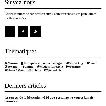
Suivez-nous
Restez informés de nos derniers articles directement sur vos plateformes
médias préférées.
Thématiques
Maison
Entreprises
Technologie
Marketing
Santé
Voyage
Famille
Mode & Lifestyle
Finance
Auto / Moto
Loisirs
Actualités
Derniers articles
les secrets de la Mercedes w214 que personne ne vous a jamais
racontés !