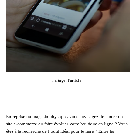
Partager l'article :
Facebook
X
Pinterest
WhatsApp
Entreprise ou magasin physique, vous envisagez de lancer un
site e-commerce ou faire évoluer votre boutique en ligne ? Vous
êtes à la recherche de l’outil idéal pour le faire ? Entre les