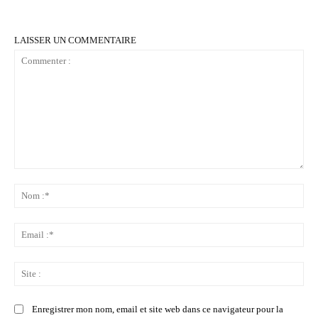
LAISSER UN COMMENTAIRE
Commenter
:
No
:*
Ema
:*
Sit
:
Enregistrer mon nom, email et site web dans ce navigateur pour la