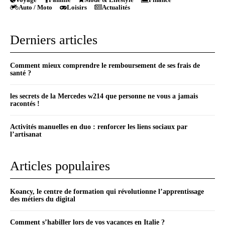
Auto / Moto
Loisirs
Actualités
Derniers articles
Comment mieux comprendre le remboursement de ses frais de
santé ?
les secrets de la Mercedes w214 que personne ne vous a jamais
racontés !
Activités manuelles en duo : renforcer les liens sociaux par
l’artisanat
Articles populaires
Koancy, le centre de formation qui révolutionne l’apprentissage
des métiers du digital
Comment s’habiller lors de vos vacances en Italie ?