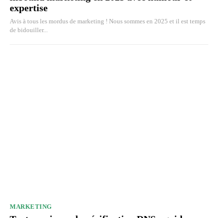
expertise
Avis à tous les mordus de marketing ! Nous sommes en 2025 et il est temps
de bidouiller...
MARKETING