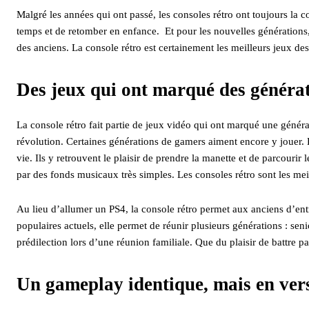
Malgré les années qui ont passé, les consoles rétro ont toujours la 
temps et de retomber en enfance. Et pour les nouvelles générations,
des anciens. La console rétro est certainement les meilleurs jeux de
Des jeux qui ont marqué des généra
La console rétro fait partie de jeux vidéo qui ont marqué une génér
révolution. Certaines générations de gamers aiment encore y jouer. 
vie. Ils y retrouvent le plaisir de prendre la manette et de parcour
par des fonds musicaux très simples. Les consoles rétro sont les mei
Au lieu d’allumer un PS4, la console rétro permet aux anciens d’entr
populaires actuels, elle permet de réunir plusieurs générations : senio
prédilection lors d’une réunion familiale. Que du plaisir de battre 
Un gameplay identique, mais en ver