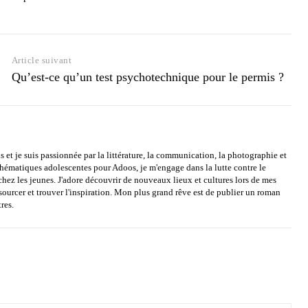
Article suivant
Qu’est-ce qu’un test psychotechnique pour le permis ?
s et je suis passionnée par la littérature, la communication, la photographie et
 thématiques adolescentes pour Adoos, je m'engage dans la lutte contre le
chez les jeunes. J'adore découvrir de nouveaux lieux et cultures lors de mes
sourcer et trouver l'inspiration. Mon plus grand rêve est de publier un roman
res.