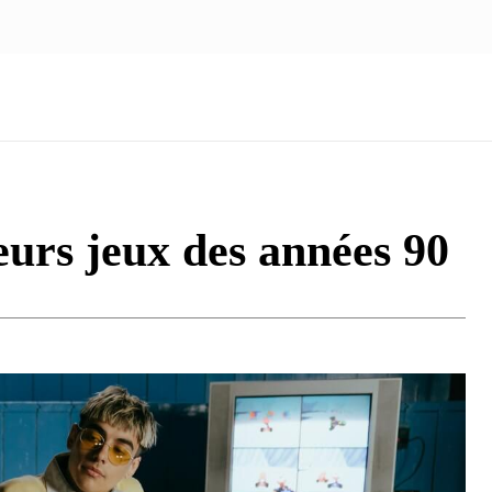
NOUS ÉCRIRE
nologie
Marketing
Santé
Voyage
Famille
leurs jeux des années 90