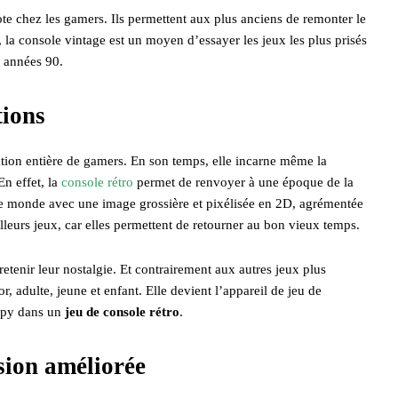
cote chez les gamers. Ils permettent aux plus anciens de remonter le
 la console vintage est un moyen d’essayer les jeux les plus prisés
s années 90.
tions
ation entière de gamers. En son temps, elle incarne même la
En effet, la
console rétro
permet de renvoyer à une époque de la
ir le monde avec une image grossière et pixélisée en 2D, agrémentée
lleurs jeux, car elles permettent de retourner au bon vieux temps.
etenir leur nostalgie. Et contrairement aux autres jeux plus
r, adulte, jeune et enfant. Elle devient l’appareil de jeu de
papy dans un
jeu de console rétro
.
sion améliorée