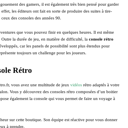
’engouement des gamers, il est également très bien pensé pour garder
ffet, les éditeurs ont fait en sorte de produire des suites à tire-
me ceux des consoles des années 90.
 aventures que vous pouvez finir en quelques heures. Il est même
. Outre la durée de jeu, en matière de difficulté, la
console rétro
veloppés, car les panels de possibilité sont plus étendus pour
eprésente toujours un challenge pour les joueurs.
nsole Rétro
tro.fr, vous avez une multitude de jeux
vidéos
rétro adaptés à votre
de salon. Vous y découvrez des consoles rétro composées d’un boitier
propose également la console qui vous permet de faire un voyage à
nheur sur cette boutique. Son équipe est réactive pour vous donner
jeux à prendre.