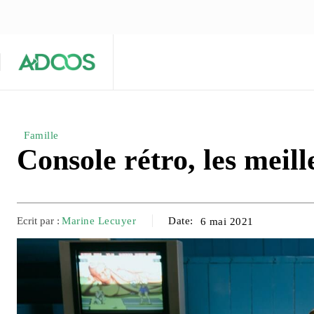
ÉQUIPE ÉDITORIALE
ARTICLES POPULAIRES 🔥
A PROPOS
Maison
Entreprises
Tech
Famille
Console rétro, les meil
Ecrit par :
Marine Lecuyer
Date:
6 mai 2021