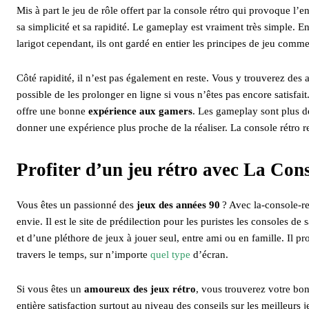
Mis à part le jeu de rôle offert par la console rétro qui provoque l
sa simplicité et sa rapidité. Le gameplay est vraiment très simple. En e
larigot cependant, ils ont gardé en entier les principes de jeu com
Côté rapidité, il n’est pas également en reste. Vous y trouverez des
possible de les prolonger en ligne si vous n’êtes pas encore satisfait
offre une bonne
expérience aux gamers
. Les gameplay sont plus dé
donner une expérience plus proche de la réaliser. La console rétro r
Profiter d’un jeu rétro avec La Co
Vous êtes un passionné des
jeux des années 90
? Avec la-console-re
envie. Il est le site de prédilection pour les puristes les consoles 
et d’une pléthore de jeux à jouer seul, entre ami ou en famille. Il 
travers le temps, sur n’importe
quel type
d’écran.
Si vous êtes un
amoureux des jeux rétro
, vous trouverez votre bo
entière satisfaction surtout au niveau des conseils sur les meilleurs 