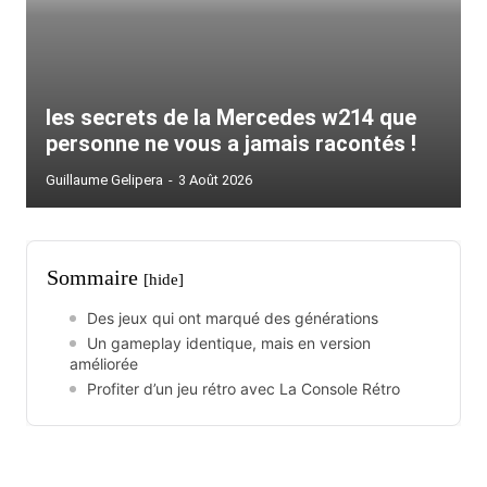
les secrets de la Mercedes w214 que
personne ne vous a jamais racontés !
Guillaume Gelipera
-
3 Août 2026
Sommaire
[hide]
Des jeux qui ont marqué des générations
Un gameplay identique, mais en version
améliorée
Profiter d’un jeu rétro avec La Console Rétro