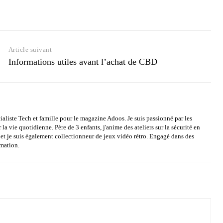
Article suivant
Informations utiles avant l’achat de CBD
ialiste Tech et famille pour le magazine Adoos. Je suis passionné par les
a vie quotidienne. Père de 3 enfants, j'anime des ateliers sur la sécurité en
es et je suis également collectionneur de jeux vidéo rétro. Engagé dans des
mmation.