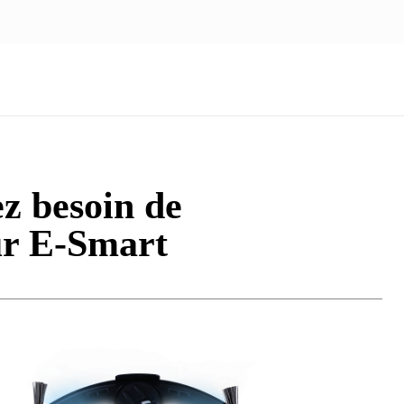
NOUS ÉCRIRE
nologie
Marketing
Santé
Voyage
Famille
z besoin de
eur E-Smart