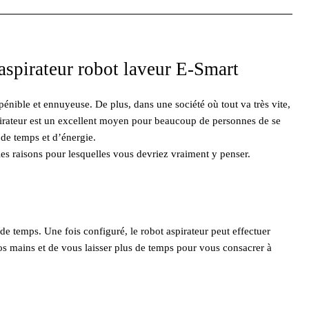
aspirateur robot laveur E-Smart
 pénible et ennuyeuse. De plus, dans une société où tout va très vite,
spirateur est un excellent moyen pour beaucoup de personnes de se
 de temps et d’énergie.
 les raisons pour lesquelles vous devriez vraiment y penser.
e temps. Une fois configuré, le robot aspirateur peut effectuer
vos mains et de vous laisser plus de temps pour vous consacrer à