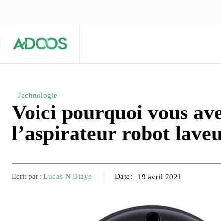
ÉQUIPE ÉDITORIALE
ARTICLES POPULAIRES 🔥
A PROPOS
Maison
Entreprises
Tech
Technologie
Voici pourquoi vous ave
l’aspirateur robot lav
Ecrit par :
Lucas N'Diaye
Date:
19 avril 2021