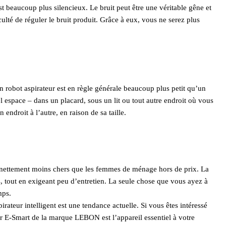
st beaucoup plus silencieux. Le bruit peut être une véritable gêne et
culté de réguler le bruit produit. Grâce à eux, vous ne serez plus
 Un robot aspirateur est en règle générale beaucoup plus petit qu’un
l espace – dans un placard, sous un lit ou tout autre endroit où vous
endroit à l’autre, en raison de sa taille.
nt nettement moins chers que les femmes de ménage hors de prix. La
, tout en exigeant peu d’entretien. La seule chose que vous ayez à
mps.
irateur intelligent est une tendance actuelle. Si vous êtes intéressé
eur E-Smart de la marque LEBON est l’appareil essentiel à votre