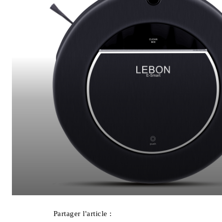
Partager l'article :
Facebook
X