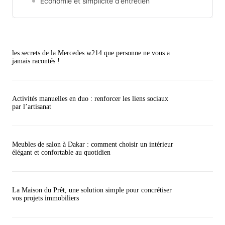
Economie et simplicité d’entretien
les secrets de la Mercedes w214 que personne ne vous a
jamais racontés !
Activités manuelles en duo : renforcer les liens sociaux
par l’artisanat
Meubles de salon à Dakar : comment choisir un intérieur
élégant et confortable au quotidien
La Maison du Prêt, une solution simple pour concrétiser
vos projets immobiliers