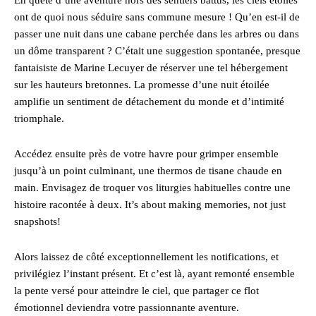
ont de quoi nous séduire sans commune mesure ! Qu’en est-il de
passer une nuit dans une cabane perchée dans les arbres ou dans
un dôme transparent ? C’était une suggestion spontanée, presque
fantaisiste de Marine Lecuyer de réserver une tel hébergement
sur les hauteurs bretonnes. La promesse d’une nuit étoilée
amplifie un sentiment de détachement du monde et d’intimité
triomphale.
Accédez ensuite près de votre havre pour grimper ensemble
jusqu’à un point culminant, une thermos de tisane chaude en
main. Envisagez de troquer vos liturgies habituelles contre une
histoire racontée à deux. It’s about making memories, not just
snapshots!
Alors laissez de côté exceptionnellement les notifications, et
privilégiez l’instant présent. Et c’est là, ayant remonté ensemble
la pente versé pour atteindre le ciel, que partager ce flot
émotionnel deviendra votre passionnante aventure.