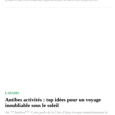
LOISIRS
Antibes activités : top idées pour un voyage
inoubliable sous le soleil
Ah, **Antibes** ! Cette perle de la Côte d'Azur évoque immédiatement le