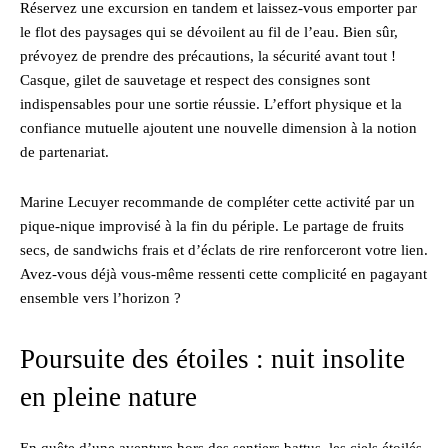
Réservez une excursion en tandem et laissez-vous emporter par
le flot des paysages qui se dévoilent au fil de l’eau. Bien sûr,
prévoyez de prendre des précautions, la sécurité avant tout !
Casque, gilet de sauvetage et respect des consignes sont
indispensables pour une sortie réussie. L’effort physique et la
confiance mutuelle ajoutent une nouvelle dimension à la notion
de partenariat.
Marine Lecuyer recommande de compléter cette activité par un
pique-nique improvisé à la fin du périple. Le partage de fruits
secs, de sandwichs frais et d’éclats de rire renforceront votre lien.
Avez-vous déjà vous-même ressenti cette complicité en pagayant
ensemble vers l’horizon ?
Poursuite des étoiles : nuit insolite
en pleine nature
En quête d’une aventure hors des sentiers battus, les ciels étoilés