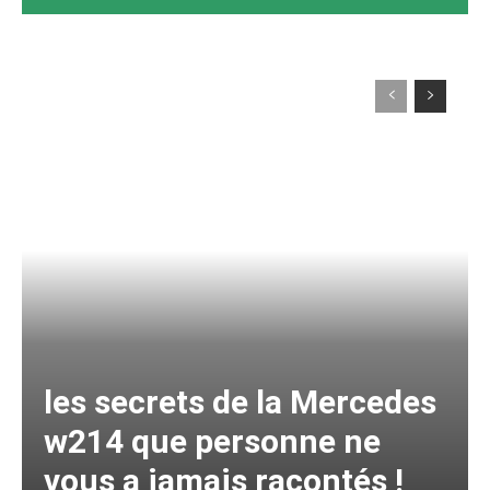
les secrets de la Mercedes
w214 que personne ne
vous a jamais racontés !