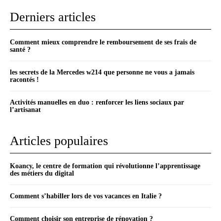
Derniers articles
Comment mieux comprendre le remboursement de ses frais de
santé ?
les secrets de la Mercedes w214 que personne ne vous a jamais
racontés !
Activités manuelles en duo : renforcer les liens sociaux par
l’artisanat
Articles populaires
Koancy, le centre de formation qui révolutionne l’apprentissage
des métiers du digital
Comment s’habiller lors de vos vacances en Italie ?
Comment choisir son entreprise de rénovation ?