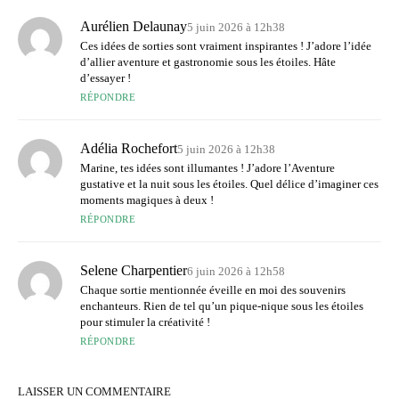
Aurélien Delaunay
5 juin 2026 à 12h38
Ces idées de sorties sont vraiment inspirantes ! J’adore l’idée
d’allier aventure et gastronomie sous les étoiles. Hâte
d’essayer !
RÉPONDRE
Adélia Rochefort
5 juin 2026 à 12h38
Marine, tes idées sont illumantes ! J’adore l’Aventure
gustative et la nuit sous les étoiles. Quel délice d’imaginer ces
moments magiques à deux !
RÉPONDRE
Selene Charpentier
6 juin 2026 à 12h58
Chaque sortie mentionnée éveille en moi des souvenirs
enchanteurs. Rien de tel qu’un pique-nique sous les étoiles
pour stimuler la créativité !
RÉPONDRE
LAISSER UN COMMENTAIRE