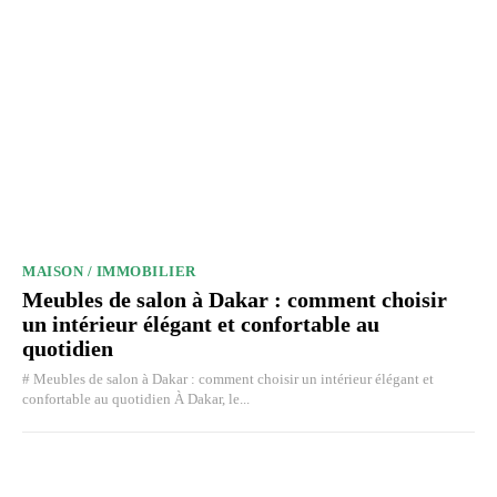
MAISON / IMMOBILIER
Meubles de salon à Dakar : comment choisir
un intérieur élégant et confortable au
quotidien
# Meubles de salon à Dakar : comment choisir un intérieur élégant et
confortable au quotidien À Dakar, le...