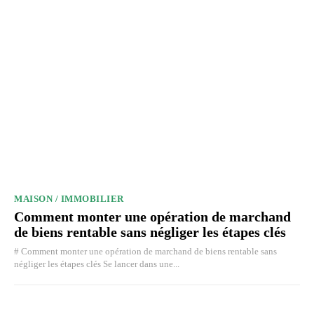
MAISON / IMMOBILIER
Comment monter une opération de marchand
de biens rentable sans négliger les étapes clés
# Comment monter une opération de marchand de biens rentable sans
négliger les étapes clés Se lancer dans une...