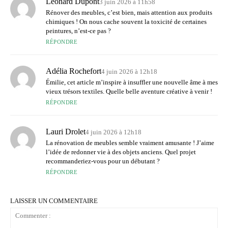
Léonard Dupont
3 juin 2026 à 11h58
Rénover des meubles, c’est bien, mais attention aux produits
chimiques ! On nous cache souvent la toxicité de certaines
peintures, n’est-ce pas ?
RÉPONDRE
Adélia Rochefort
4 juin 2026 à 12h18
Émilie, cet article m’inspire à insuffler une nouvelle âme à mes
vieux trésors textiles. Quelle belle aventure créative à venir !
RÉPONDRE
Lauri Drolet
4 juin 2026 à 12h18
La rénovation de meubles semble vraiment amusante ! J’aime
l’idée de redonner vie à des objets anciens. Quel projet
recommanderiez-vous pour un débutant ?
RÉPONDRE
LAISSER UN COMMENTAIRE