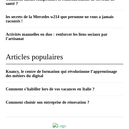
santé ?
les secrets de la Mercedes w214 que personne ne vous a jamais
racontés !
Activités manuelles en duo : renforcer les liens sociaux par
l’artisanat
Articles populaires
Koancy, le centre de formation qui révolutionne l’apprentissage
des métiers du digital
Comment s’habiller lors de vos vacances en Italie ?
Comment choisir son entreprise de rénovation ?