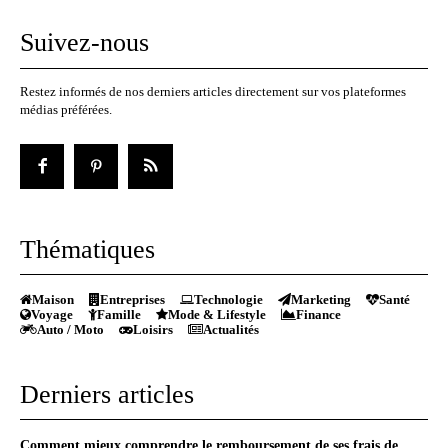
Suivez-nous
Restez informés de nos derniers articles directement sur vos plateformes
médias préférées.
Thématiques
Maison
Entreprises
Technologie
Marketing
Santé
Voyage
Famille
Mode & Lifestyle
Finance
Auto / Moto
Loisirs
Actualités
Derniers articles
Comment mieux comprendre le remboursement de ses frais de