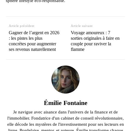
sphère lifestyle éco-responsable.
Article précédent
Article suivant
Gagner de l’argent en 2026
Voyage amoureux : 7
: les pistes les plus
sorties originales à faire en
concrètes pour augmenter
couple pour raviver la
ses revenus naturellement
flamme
Émilie Fontaine
Je navigue avec aisance dans l'univers de la finance et de
l'immobilier. Fondatrice d'un cabinet de conseil révolutionnaire,
elle décode les mystères de l'investissement pour ses lecteurs en
ligne. Bordelaise, mentor, et auteure, Émilie transforme chaque