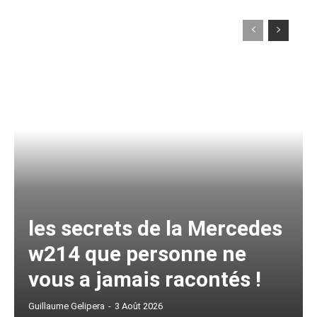
les secrets de la Mercedes
w214 que personne ne
vous a jamais racontés !
Guillaume Gelipera
-
3 Août 2026