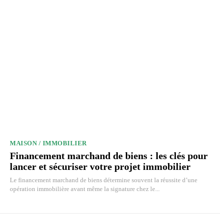
MAISON / IMMOBILIER
Financement marchand de biens : les clés pour
lancer et sécuriser votre projet immobilier
Le financement marchand de biens détermine souvent la réussite d’une
opération immobilière avant même la signature chez le...