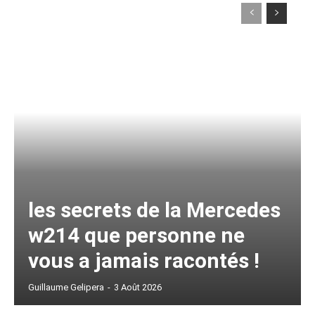
les secrets de la Mercedes
w214 que personne ne
vous a jamais racontés !
Guillaume Gelipera
-
3 Août 2026