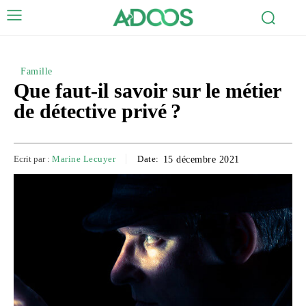
Famille
Que faut-il savoir sur le métier
de détective privé ?
Ecrit par :
Marine Lecuyer
Date:
15 décembre 2021