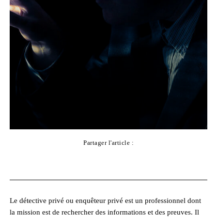
Partager l'article :
Facebook
X
Pinterest
WhatsApp
Le détective privé ou enquêteur privé est un professionnel dont
la mission est de rechercher des informations et des preuves. Il