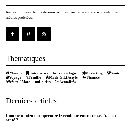
Restez informés de nos derniers articles directement sur vos plateformes
médias préférées.
Thématiques
Maison
Entreprises
Technologie
Marketing
Santé
Voyage
Famille
Mode & Lifestyle
Finance
Auto / Moto
Loisirs
Actualités
Derniers articles
Comment mieux comprendre le remboursement de ses frais de
santé ?