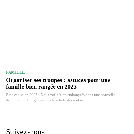
FAMILLE
Organiser ses troupes : astuces pour une
famille bien rangée en 2025
Bienvenue en 2025 ! Nous voilà bien embarqués dans une nouvelle
décennie où la organisation familiale devient non...
Suivez-nous