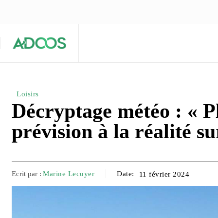
ÉQUIPE ÉDITORIALE
ARTICLES POPULAIRES 🔥
A PROPOS
Maison
Entreprises
Tech
Loisirs
Décryptage météo : « Pl
prévision à la réalité su
Ecrit par :
Marine Lecuyer
Date:
11 février 2024