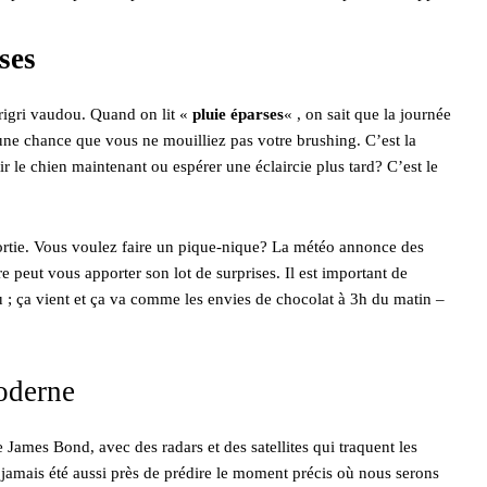
ses
rigri vaudou. Quand on lit «
pluie éparses
« , on sait que la journée
 une chance que vous ne mouilliez pas votre brushing. C’est la
ir le chien maintenant ou espérer une éclaircie plus tard? C’est le
e sortie. Vous voulez faire un pique-nique? La météo annonce des
e peut vous apporter son lot de surprises. Il est important de
 ; ça vient et ça va comme les envies de chocolat à 3h du matin –
oderne
James Bond, avec des radars et des satellites qui traquent les
jamais été aussi près de prédire le moment précis où nous serons