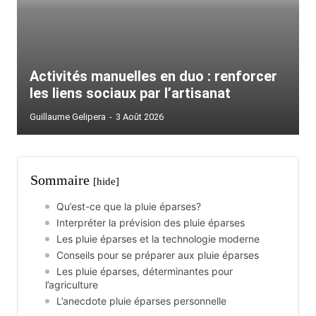
Activités manuelles en duo : renforcer
les liens sociaux par l’artisanat
Guillaume Gelipera
-
3 Août 2026
Sommaire
[hide]
Qu’est-ce que la pluie éparses?
Interpréter la prévision des pluie éparses
Les pluie éparses et la technologie moderne
Conseils pour se préparer aux pluie éparses
Les pluie éparses, déterminantes pour
l’agriculture
L’anecdote pluie éparses personnelle