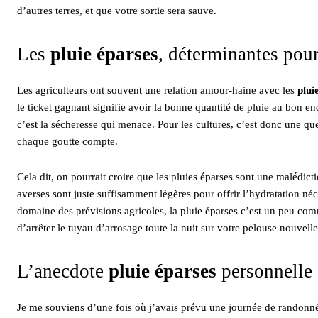
d’autres terres, et que votre sortie sera sauve.
Les
pluie éparses
, déterminantes pour
Les agriculteurs ont souvent une relation amour-haine avec les
plui
le ticket gagnant signifie avoir la bonne quantité de pluie au bon endr
c’est la sécheresse qui menace. Pour les cultures, c’est donc une qu
chaque goutte compte.
Cela dit, on pourrait croire que les pluies éparses sont une malédict
averses sont juste suffisamment légères pour offrir l’hydratation n
domaine des prévisions agricoles, la pluie éparses c’est un peu com
d’arrêter le tuyau d’arrosage toute la nuit sur votre pelouse nouvel
L’anecdote
pluie éparses
personnelle
Je me souviens d’une fois où j’avais prévu une journée de randonn