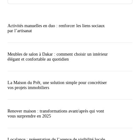
Activités manuelles en duo : renforcer les liens sociaux
par l’artisanat
Meubles de salon à Dakar : comment choisir un intérieur
élégant et confortable au quotidien
La Maison du Prêt, une solution simple pour concrétiser
vos projets immobiliers
Renover maison : transformations avant/après qui vont
vous surprendre en 2025
Localance : présentation de l’agence de visibilité locale