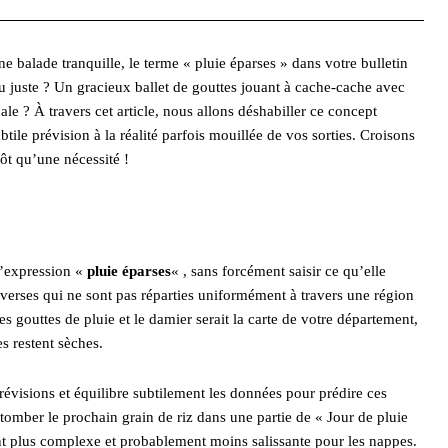
balade tranquille, le terme « pluie éparses » dans votre bulletin
au juste ? Un gracieux ballet de gouttes jouant à cache-cache avec
le ? À travers cet article, nous allons déshabiller ce concept
tile prévision à la réalité parfois mouillée de vos sorties. Croisons
ôt qu’une nécessité !
 l’expression «
pluie éparses
« , sans forcément saisir ce qu’elle
 averses qui ne sont pas réparties uniformément à travers une région
s gouttes de pluie et le damier serait la carte de votre département,
es restent sèches.
révisions et équilibre subtilement les données pour prédire ces
omber le prochain grain de riz dans une partie de « Jour de pluie
ent plus complexe et probablement moins salissante pour les nappes.