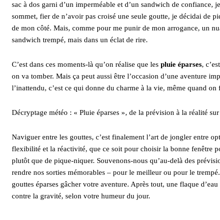
sac à dos garni d’un imperméable et d’un sandwich de confiance, je m
sommet, fier de n’avoir pas croisé une seule goutte, je décidai de pi
de mon côté. Mais, comme pour me punir de mon arrogance, un nuage
sandwich trempé, mais dans un éclat de rire.
C’est dans ces moments-là qu’on réalise que les
pluie éparses
, c’e
on va tomber. Mais ça peut aussi être l’occasion d’une aventure impr
l’inattendu, c’est ce qui donne du charme à la vie, même quand on 
Décryptage météo : « Pluie éparses », de la prévision à la réalité sur
Naviguer entre les gouttes, c’est finalement l’art de jongler entre 
flexibilité et la réactivité, que ce soit pour choisir la bonne fenêtre
plutôt que de pique-niquer. Souvenons-nous qu’au-delà des prévision
rendre nos sorties mémorables – pour le meilleur ou pour le trempé
gouttes éparses gâcher votre aventure. Après tout, une flaque d’eau 
contre la gravité, selon votre humeur du jour.