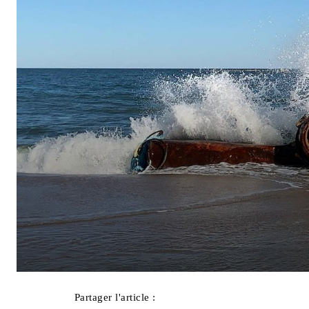
Partager l'article :
Facebook
X