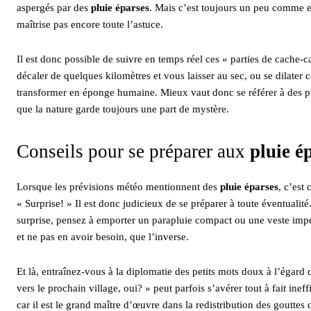
aspergés par des
pluie éparses
. Mais c’est toujours un peu comme es
maîtrise pas encore toute l’astuce.
Il est donc possible de suivre en temps réel ces « parties de cache
décaler de quelques kilomètres et vous laisser au sec, ou se dilate
transformer en éponge humaine. Mieux vaut donc se référer à des pr
que la nature garde toujours une part de mystère.
Conseils pour se préparer aux
pluie é
Lorsque les prévisions météo mentionnent des
pluie éparses
, c’est
« Surprise! » Il est donc judicieux de se préparer à toute éventualité
surprise, pensez à emporter un parapluie compact ou une veste im
et ne pas en avoir besoin, que l’inverse.
Et là, entraînez-vous à la diplomatie des petits mots doux à l’égar
vers le prochain village, oui? » peut parfois s’avérer tout à fait inef
car il est le grand maître d’œuvre dans la redistribution des gouttes 