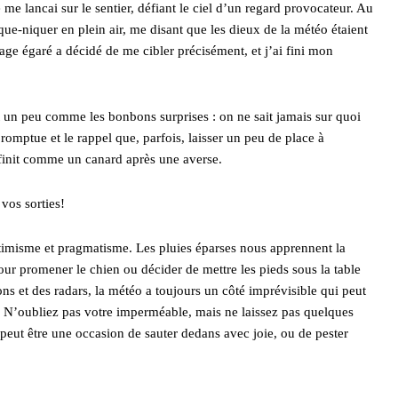
e lancai sur le sentier, défiant le ciel d’un regard provocateur. Au
que-niquer en plein air, me disant que les dieux de la météo étaient
 égaré a décidé de me cibler précisément, et j’ai fini mon
st un peu comme les bonbons surprises : on ne sait jamais sur quoi
omptue et le rappel que, parfois, laisser un peu de place à
finit comme un canard après une averse.
 vos sorties!
optimisme et pragmatisme. Les pluies éparses nous apprennent la
 pour promener le chien ou décider de mettre les pieds sous la table
s et des radars, la météo a toujours un côté imprévisible qui peut
. N’oubliez pas votre imperméable, mais ne laissez pas quelques
peut être une occasion de sauter dedans avec joie, ou de pester