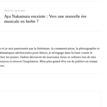
Article suivant
Aya Nakamura enceinte : Vers une nouvelle ère
musicale en herbe ?
s et je suis passionnée par la littérature, la communication, la photographie et
 thématiques adolescentes pour Adoos, je m'engage dans la lutte contre le
chez les jeunes. J'adore découvrir de nouveaux lieux et cultures lors de mes
sourcer et trouver l'inspiration. Mon plus grand rêve est de publier un roman
res.