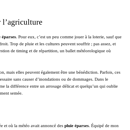
 l’agriculture
e éparses
. Pour eux, c’est un peu comme jouer à la loterie, sauf que
oit. Trop de pluie et les cultures peuvent souffrir ; pas assez, et
estion de timing et de répartition, un ballet météorologique où
ion, mais elles peuvent également être une bénédiction. Parfois, ces
écessaire sans causer d’inondations ou de dommages. Dans le
me la différence entre un arrosage délicat et quelqu’un qui oublie
lement semée.
ée et où la météo avait annoncé des
pluie éparses
. Équipé de mon