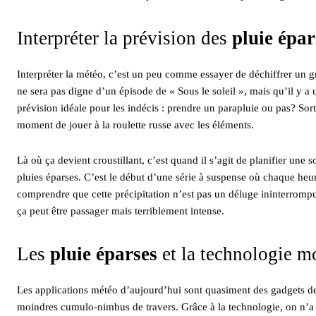
Interpréter la prévision des
pluie épar
Interpréter la météo, c’est un peu comme essayer de déchiffrer un g
ne sera pas digne d’un épisode de « Sous le soleil », mais qu’il y a
prévision idéale pour les indécis : prendre un parapluie ou pas? Sort
moment de jouer à la roulette russe avec les éléments.
Là où ça devient croustillant, c’est quand il s’agit de planifier un
pluies éparses. C’est le début d’une série à suspense où chaque heur
comprendre que cette précipitation n’est pas un déluge ininterrompu
ça peut être passager mais terriblement intense.
Les
pluie éparses
et la technologie m
Les applications météo d’aujourd’hui sont quasiment des gadgets de 
moindres cumulo-nimbus de travers. Grâce à la technologie, on n’a 