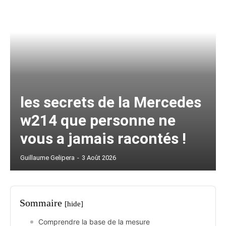
les secrets de la Mercedes
w214 que personne ne
vous a jamais racontés !
Guillaume Gelipera
-
3 Août 2026
Sommaire
[hide]
Comprendre la base de la mesure