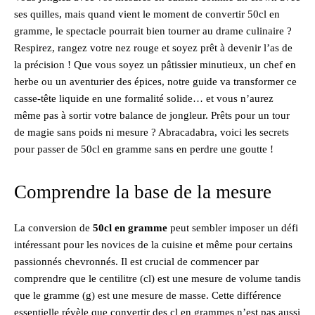
ses quilles, mais quand vient le moment de convertir 50cl en
gramme, le spectacle pourrait bien tourner au drame culinaire ?
Respirez, rangez votre nez rouge et soyez prêt à devenir l’as de
la précision ! Que vous soyez un pâtissier minutieux, un chef en
herbe ou un aventurier des épices, notre guide va transformer ce
casse-tête liquide en une formalité solide… et vous n’aurez
même pas à sortir votre balance de jongleur. Prêts pour un tour
de magie sans poids ni mesure ? Abracadabra, voici les secrets
pour passer de 50cl en gramme sans en perdre une goutte !
Comprendre la base de la mesure
La conversion de
50cl en gramme
peut sembler imposer un défi
intéressant pour les novices de la cuisine et même pour certains
passionnés chevronnés. Il est crucial de commencer par
comprendre que le centilitre (cl) est une mesure de volume tandis
que le gramme (g) est une mesure de masse. Cette différence
essentielle révèle que convertir des cl en grammes n’est pas aussi