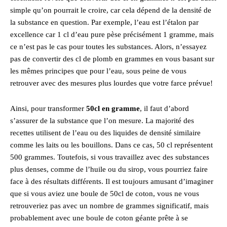
simple qu’on pourrait le croire, car cela dépend de la densité de
la substance en question. Par exemple, l’eau est l’étalon par
excellence car 1 cl d’eau pure pèse précisément 1 gramme, mais
ce n’est pas le cas pour toutes les substances. Alors, n’essayez
pas de convertir des cl de plomb en grammes en vous basant sur
les mêmes principes que pour l’eau, sous peine de vous
retrouver avec des mesures plus lourdes que votre farce prévue!
Ainsi, pour transformer
50cl en gramme
, il faut d’abord
s’assurer de la substance que l’on mesure. La majorité des
recettes utilisent de l’eau ou des liquides de densité similaire
comme les laits ou les bouillons. Dans ce cas, 50 cl représentent
500 grammes. Toutefois, si vous travaillez avec des substances
plus denses, comme de l’huile ou du sirop, vous pourriez faire
face à des résultats différents. Il est toujours amusant d’imaginer
que si vous aviez une boule de 50cl de coton, vous ne vous
retrouveriez pas avec un nombre de grammes significatif, mais
probablement avec une boule de coton géante prête à se