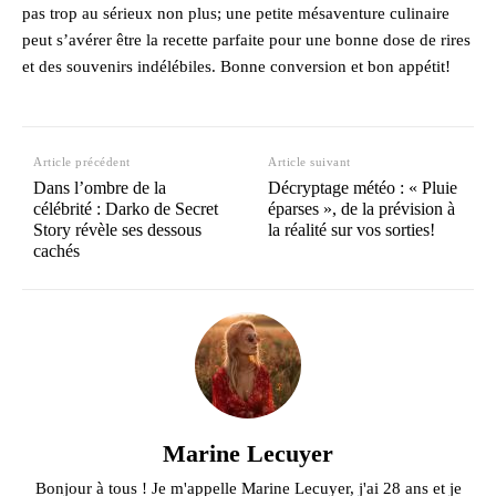
pas trop au sérieux non plus; une petite mésaventure culinaire
peut s’avérer être la recette parfaite pour une bonne dose de rires
et des souvenirs indélébiles. Bonne conversion et bon appétit!
Article précédent
Article suivant
Dans l’ombre de la
Décryptage météo : « Pluie
célébrité : Darko de Secret
éparses », de la prévision à
Story révèle ses dessous
la réalité sur vos sorties!
cachés
Marine Lecuyer
Bonjour à tous ! Je m'appelle Marine Lecuyer, j'ai 28 ans et je