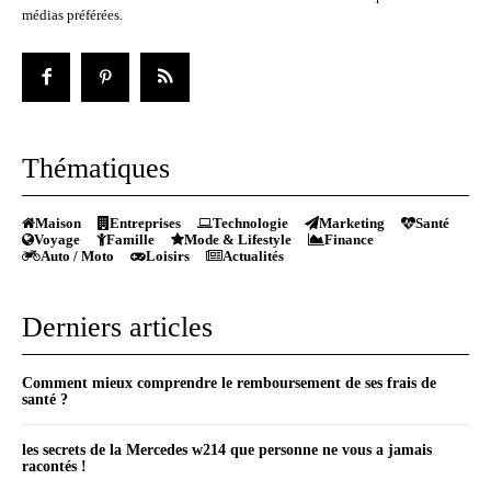
médias préférées.
Thématiques
Maison
Entreprises
Technologie
Marketing
Santé
Voyage
Famille
Mode & Lifestyle
Finance
Auto / Moto
Loisirs
Actualités
Derniers articles
Comment mieux comprendre le remboursement de ses frais de
santé ?
les secrets de la Mercedes w214 que personne ne vous a jamais
racontés !