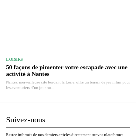
LOISIRS
50 façons de pimenter votre escapade avec une
activité à Nantes
Nantes, merveilleuse cité bordant la Loire, offre un terrain de jeu infini pour
les aventuriers d’un jour ou...
Suivez-nous
Restez informés de nos derniers articles directement sur vos plateformes