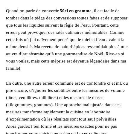
Quand on parle de convertir
50cl en gramme
, il est facile de
tomber dans le piège des conversions toutes faites et de supposer
que tous les liquides suivent la règle de l’eau. Pourtant, cette
erreur peut provoquer des ratés culinaires mémorables. Comme
cette fois où j’ai naïvement pensé que le miel et l’eau avaient la
même densité. Ma recette de pain d’épices ressemblait plus à une
œuvre d’art abstraite qu’à une gourmandise de Noël. Riez-en si
vous voulez, mais cette méprise est devenue légendaire dans ma
famille!
En outre, une autre erreur commune est de confondre cl et ml, ou
pire encore, d’ignorer les subtilités entre les mesures de volume
(litres, centilitres, millilitres) et les mesures de masse
(kilogrammes, grammes). Une approche mal ajustée dans ces
mesures transforme rapidement la cuisine en laboratoire
d’expérimentation où les résultats sont tout sauf prévisibles.
Alors gardez l’œil formé et les mesures exactes pour ne pas
transformer votre cuisine en scène de farces culinaires.