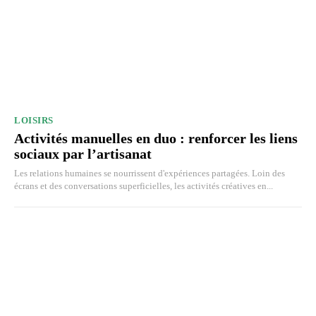
LOISIRS
Activités manuelles en duo : renforcer les liens
sociaux par l’artisanat
Les relations humaines se nourrissent d'expériences partagées. Loin des
écrans et des conversations superficielles, les activités créatives en...