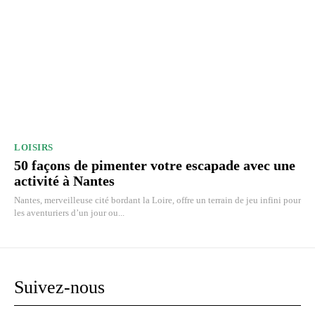
LOISIRS
50 façons de pimenter votre escapade avec une
activité à Nantes
Nantes, merveilleuse cité bordant la Loire, offre un terrain de jeu infini pour
les aventuriers d’un jour ou...
Suivez-nous