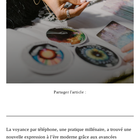
Partager l'article :
Facebook
X
Pinterest
WhatsApp
La voyance par téléphone, une pratique millénaire, a trouvé une
nouvelle expression à l’ère moderne grâce aux avancées