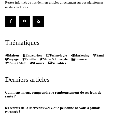
Restez informés de nos derniers articles directement sur vos plateformes
médias préférées.
Thématiques
Maison
Entreprises
Technologie
Marketing
Santé
Voyage
Famille
Mode & Lifestyle
Finance
Auto / Moto
Loisirs
Actualités
Derniers articles
Comment mieux comprendre le remboursement de ses frais de
santé ?
les secrets de la Mercedes w214 que personne ne vous a jamais
racontés !