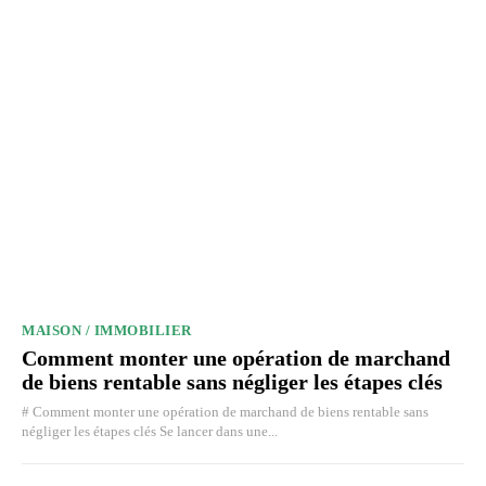
MAISON / IMMOBILIER
Comment monter une opération de marchand
de biens rentable sans négliger les étapes clés
# Comment monter une opération de marchand de biens rentable sans
négliger les étapes clés Se lancer dans une...