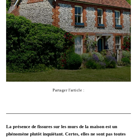
Partager l'article :
Facebook
X
Pinterest
WhatsApp
La présence de fissures sur les murs de la maison est un
phénomène plutôt inquiétant. Certes, elles ne sont pas toutes