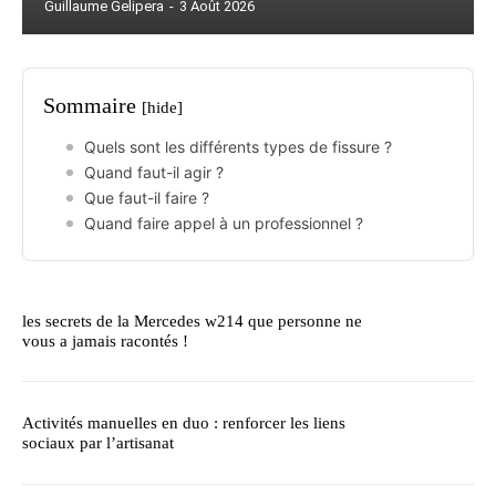
Guillaume Gelipera
-
3 Août 2026
Sommaire
[hide]
Quels sont les différents types de fissure ?
Quand faut-il agir ?
Que faut-il faire ?
Quand faire appel à un professionnel ?
les secrets de la Mercedes w214 que personne ne
vous a jamais racontés !
Activités manuelles en duo : renforcer les liens
sociaux par l’artisanat