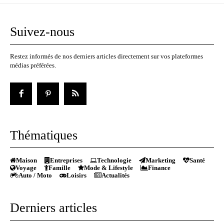
Suivez-nous
Restez informés de nos derniers articles directement sur vos plateformes
médias préférées.
Thématiques
Maison
Entreprises
Technologie
Marketing
Santé
Voyage
Famille
Mode & Lifestyle
Finance
Auto / Moto
Loisirs
Actualités
Derniers articles