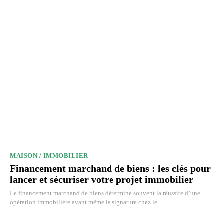
MAISON / IMMOBILIER
Financement marchand de biens : les clés pour
lancer et sécuriser votre projet immobilier
Le financement marchand de biens détermine souvent la réussite d’une
opération immobilière avant même la signature chez le...