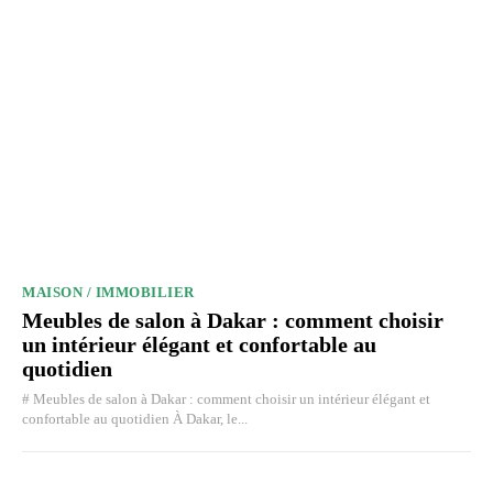
MAISON / IMMOBILIER
Meubles de salon à Dakar : comment choisir
un intérieur élégant et confortable au
quotidien
# Meubles de salon à Dakar : comment choisir un intérieur élégant et
confortable au quotidien À Dakar, le...