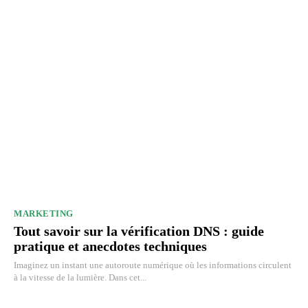
MARKETING
Tout savoir sur la vérification DNS : guide
pratique et anecdotes techniques
Imaginez un instant une autoroute numérique où les informations circulent
à la vitesse de la lumière. Dans cet...