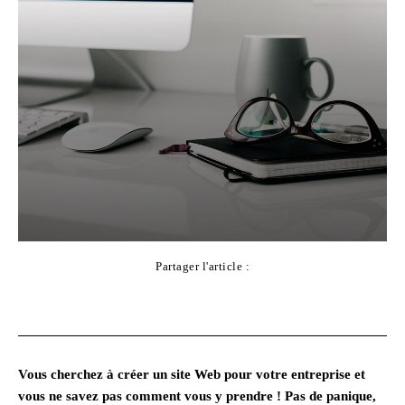
Partager l'article :
Facebook
X
Pinterest
WhatsApp
Vous cherchez à créer un site Web pour votre entreprise et
vous ne savez pas comment vous y prendre ! Pas de panique,