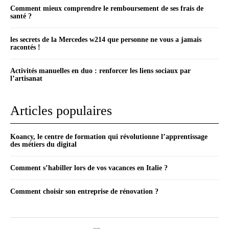
Comment mieux comprendre le remboursement de ses frais de
santé ?
les secrets de la Mercedes w214 que personne ne vous a jamais
racontés !
Activités manuelles en duo : renforcer les liens sociaux par
l’artisanat
Articles populaires
Koancy, le centre de formation qui révolutionne l’apprentissage
des métiers du digital
Comment s’habiller lors de vos vacances en Italie ?
Comment choisir son entreprise de rénovation ?