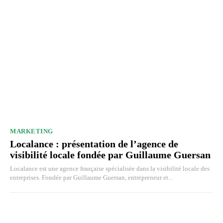
MARKETING
Localance : présentation de l’agence de
visibilité locale fondée par Guillaume Guersan
Localance est une agence française spécialisée dans la visibilité locale des
entreprises. Fondée par Guillaume Guersan, entrepreneur et...