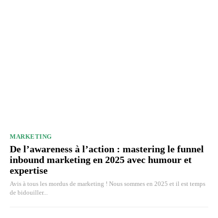
MARKETING
De l’awareness à l’action : mastering le funnel
inbound marketing en 2025 avec humour et
expertise
Avis à tous les mordus de marketing ! Nous sommes en 2025 et il est temps
de bidouiller...