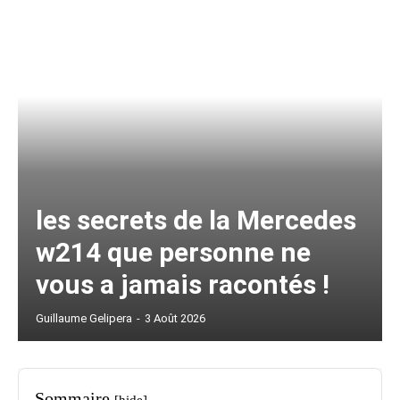
les secrets de la Mercedes
w214 que personne ne
vous a jamais racontés !
Guillaume Gelipera
-
3 Août 2026
Sommaire