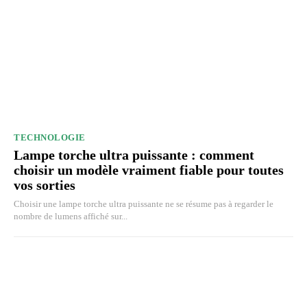
TECHNOLOGIE
Lampe torche ultra puissante : comment
choisir un modèle vraiment fiable pour toutes
vos sorties
Choisir une lampe torche ultra puissante ne se résume pas à regarder le
nombre de lumens affiché sur...