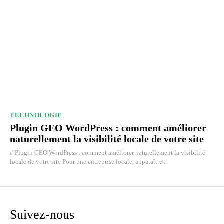
TECHNOLOGIE
Plugin GEO WordPress : comment améliorer
naturellement la visibilité locale de votre site
# Plugin GEO WordPress : comment améliorer naturellement la visibilité
locale de votre site Pour une entreprise locale, apparaître...
Suivez-nous