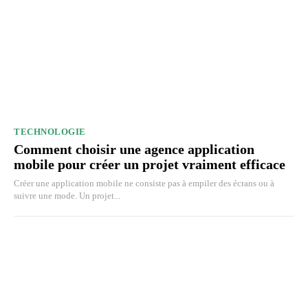
TECHNOLOGIE
Comment choisir une agence application
mobile pour créer un projet vraiment efficace
Créer une application mobile ne consiste pas à empiler des écrans ou à
suivre une mode. Un projet...