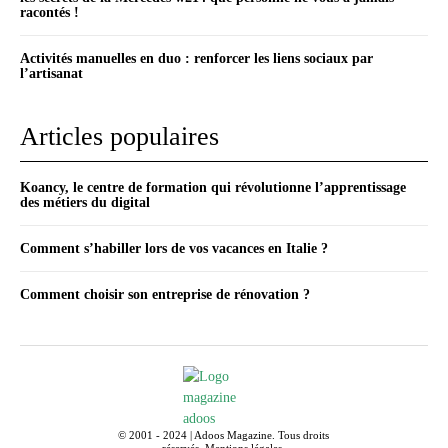
racontés !
Activités manuelles en duo : renforcer les liens sociaux par
l’artisanat
Articles populaires
Koancy, le centre de formation qui révolutionne l’apprentissage
des métiers du digital
Comment s’habiller lors de vos vacances en Italie ?
Comment choisir son entreprise de rénovation ?
© 2001 - 2024 | Adoos Magazine. Tous droits
réservés.
Mentions légales
.