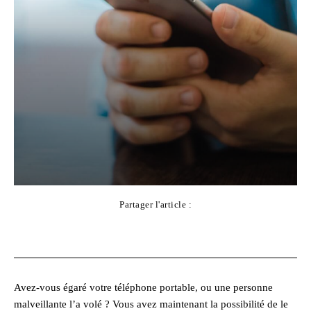
Partager l'article :
Facebook
X
Pinterest
WhatsApp
Avez-vous égaré votre téléphone portable, ou une personne
malveillante l’a volé ? Vous avez maintenant la possibilité de le