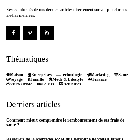
Restez informés de nos derniers articles directement sur vos plateformes
médias préférées.
Thématiques
Maison
Entreprises
Technologie
Marketing
Santé
Voyage
Famille
Mode & Lifestyle
Finance
Auto / Moto
Loisirs
Actualités
Derniers articles
Comment mieux comprendre le remboursement de ses frais de
santé ?
les secrets de la Mercedes w214 que personne ne vous a jamais