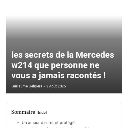
les secrets de la Mercedes
w214 que personne ne
vous a jamais racontés !
Guillaume Gelipera
-
3 Août 2026
Sommaire
[hide]
Un amour discret et protégé