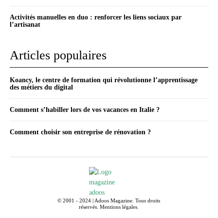
Activités manuelles en duo : renforcer les liens sociaux par
l’artisanat
Articles populaires
Koancy, le centre de formation qui révolutionne l’apprentissage
des métiers du digital
Comment s’habiller lors de vos vacances en Italie ?
Comment choisir son entreprise de rénovation ?
© 2001 - 2024 | Adoos Magazine. Tous droits
réservés.
Mentions légales
.