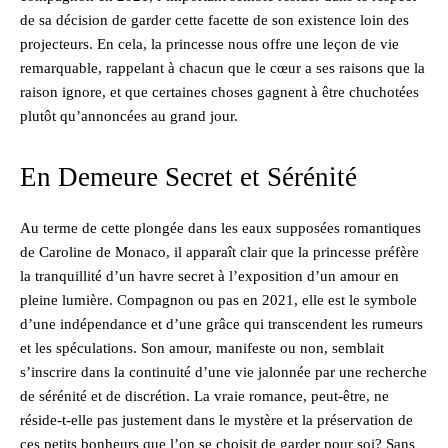
de sa décision de garder cette facette de son existence loin des
projecteurs. En cela, la princesse nous offre une leçon de vie
remarquable, rappelant à chacun que le cœur a ses raisons que la
raison ignore, et que certaines choses gagnent à être chuchotées
plutôt qu’annoncées au grand jour.
En Demeure Secret et Sérénité
Au terme de cette plongée dans les eaux supposées romantiques
de Caroline de Monaco, il apparaît clair que la princesse préfère
la tranquillité d’un havre secret à l’exposition d’un amour en
pleine lumière. Compagnon ou pas en 2021, elle est le symbole
d’une indépendance et d’une grâce qui transcendent les rumeurs
et les spéculations. Son amour, manifeste ou non, semblait
s’inscrire dans la continuité d’une vie jalonnée par une recherche
de sérénité et de discrétion. La vraie romance, peut-être, ne
réside-t-elle pas justement dans le mystère et la préservation de
ces petits bonheurs que l’on se choisit de garder pour soi? Sans