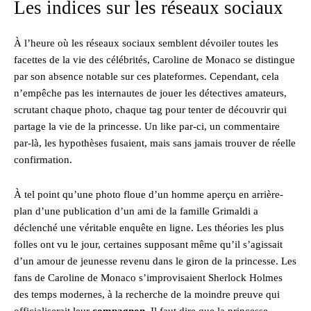
Les indices sur les réseaux sociaux
À l’heure où les réseaux sociaux semblent dévoiler toutes les
facettes de la vie des célébrités, Caroline de Monaco se distingue
par son absence notable sur ces plateformes. Cependant, cela
n’empêche pas les internautes de jouer les détectives amateurs,
scrutant chaque photo, chaque tag pour tenter de découvrir qui
partage la vie de la princesse. Un like par-ci, un commentaire
par-là, les hypothèses fusaient, mais sans jamais trouver de réelle
confirmation.
À tel point qu’une photo floue d’un homme aperçu en arrière-
plan d’une publication d’un ami de la famille Grimaldi a
déclenché une véritable enquête en ligne. Les théories les plus
folles ont vu le jour, certaines supposant même qu’il s’agissait
d’un amour de jeunesse revenu dans le giron de la princesse. Les
fans de Caroline de Monaco s’improvisaient Sherlock Holmes
des temps modernes, à la recherche de la moindre preuve qui
officialiserait leur
compagnon
. Il faut dire que la princesse