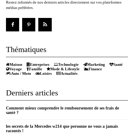
Restez informés de nos derniers articles directement sur vos plateformes
médias préférées.
Thématiques
Maison
Entreprises
Technologie
Marketing
Santé
Voyage
Famille
Mode & Lifestyle
Finance
Auto / Moto
Loisirs
Actualités
Derniers articles
Comment mieux comprendre le remboursement de ses frais de
santé ?
les secrets de la Mercedes w214 que personne ne vous a jamais
racontés !