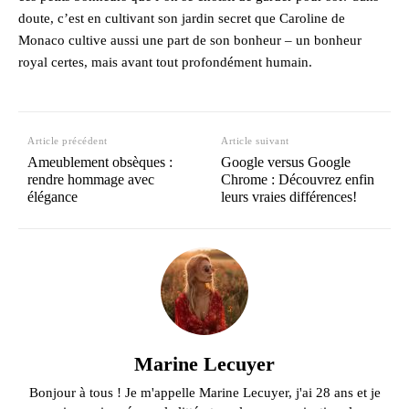
doute, c’est en cultivant son jardin secret que Caroline de
Monaco cultive aussi une part de son bonheur – un bonheur
royal certes, mais avant tout profondément humain.
Article précédent
Article suivant
Ameublement obsèques :
Google versus Google
rendre hommage avec
Chrome : Découvrez enfin
élégance
leurs vraies différences!
Marine Lecuyer
Bonjour à tous ! Je m'appelle Marine Lecuyer, j'ai 28 ans et je