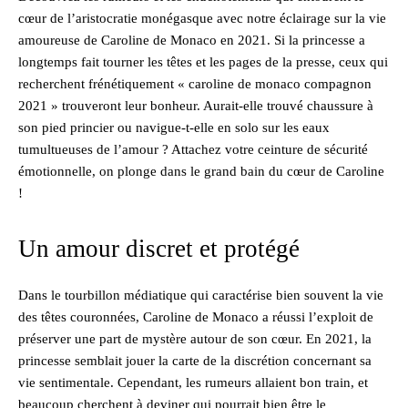
cœur de l’aristocratie monégasque avec notre éclairage sur la vie
amoureuse de Caroline de Monaco en 2021. Si la princesse a
longtemps fait tourner les têtes et les pages de la presse, ceux qui
recherchent frénétiquement « caroline de monaco compagnon
2021 » trouveront leur bonheur. Aurait-elle trouvé chaussure à
son pied princier ou navigue-t-elle en solo sur les eaux
tumultueuses de l’amour ? Attachez votre ceinture de sécurité
émotionnelle, on plonge dans le grand bain du cœur de Caroline
!
Un amour discret et protégé
Dans le tourbillon médiatique qui caractérise bien souvent la vie
des têtes couronnées, Caroline de Monaco a réussi l’exploit de
préserver une part de mystère autour de son cœur. En 2021, la
princesse semblait jouer la carte de la discrétion concernant sa
vie sentimentale. Cependant, les rumeurs allaient bon train, et
beaucoup cherchent à deviner qui pourrait bien être le