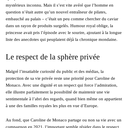
mystérieux inconnu. Mais il s’est vite avéré que l’homme en
question n’était autre qu’un nouvel entraîneur de pilates,
embauché au palais – c’était un peu comme chercher du caviar
dans un rayon de produits surgelés. Humour royal oblige, la
princesse avait pris l’épisode avec le sourire, ajoutant à la longue
liste des anecdotes qui peuplaient déjà la chronique mondaine.
Le respect de la sphère privée
Malgré l’insatiable curiosité du public et des médias, la
protection de sa vie privée reste une priorité pour Caroline de
Monaco. Avec une dignité et un respect qui force l’admiration,
elle illustre parfaitement la possibilité de maintenir une vie
sentimentale à l’abri des regards, quand bien même on appartient
à une des familles royales les plus en vue d’Europe.
Au fond, que Caroline de Monaco partage ou non sa vie avec un
compagnon en 2021, l’important semble résider dans le respect