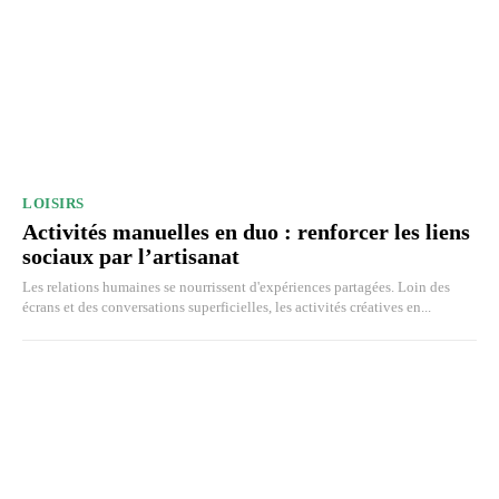
LOISIRS
Activités manuelles en duo : renforcer les liens
sociaux par l’artisanat
Les relations humaines se nourrissent d'expériences partagées. Loin des
écrans et des conversations superficielles, les activités créatives en...