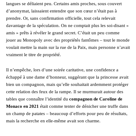
langues se déliaient peu. Certains amis proches, sous couvert
d’anonymat, laissaient entendre que son cœur n’était pas à
prendre. Or, sans confirmation officielle, tout cela relevait
davantage de la spéculation. On ne comptait plus les soi-disant «
amis » prêts à révéler le grand secret. C’était un peu comme
jouer au Monopoly avec des propriétés fantômes – tout le monde
voulait mettre la main sur la rue de la Paix, mais personne n’avait
vraiment le titre de propriété.
Il n’empêche, lors d’une soirée caritative, une confidence a
échappé à une dame d’honneur, suggérant que la princesse avait
bien un compagnon, mais qu’elle souhaitait ardemment protéger
cette relation des feux de la rampe. Il se murmurait autour des
tables que connaître l’identité du
compagnon de Caroline de
Monaco en 2021
était comme tenter de dénicher une truffe dans
un champ de patates – beaucoup d’efforts pour peu de résultats,
mais la recherche en elle-même avait son charme.