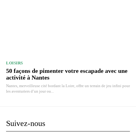
LOISIRS
50 façons de pimenter votre escapade avec une
activité à Nantes
Nantes, merveilleuse cité bordant la Loire, offre un terrain de jeu infini pour
les aventuriers d’un jour ou...
Suivez-nous