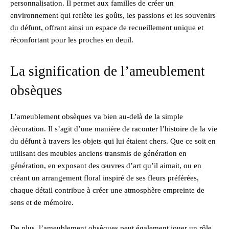
personnalisation. Il permet aux familles de créer un
environnement qui reflète les goûts, les passions et les souvenirs
du défunt, offrant ainsi un espace de recueillement unique et
réconfortant pour les proches en deuil.
La signification de l’ameublement
obsèques
L’ameublement obsèques va bien au-delà de la simple
décoration. Il s’agit d’une manière de raconter l’histoire de la vie
du défunt à travers les objets qui lui étaient chers. Que ce soit en
utilisant des meubles anciens transmis de génération en
génération, en exposant des œuvres d’art qu’il aimait, ou en
créant un arrangement floral inspiré de ses fleurs préférées,
chaque détail contribue à créer une atmosphère empreinte de
sens et de mémoire.
De plus, l’ameublement obsèques peut également jouer un rôle