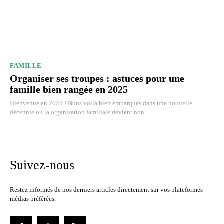
FAMILLE
Organiser ses troupes : astuces pour une
famille bien rangée en 2025
Bienvenue en 2025 ! Nous voilà bien embarqués dans une nouvelle
décennie où la organisation familiale devient non...
Suivez-nous
Restez informés de nos derniers articles directement sur vos plateformes
médias préférées.