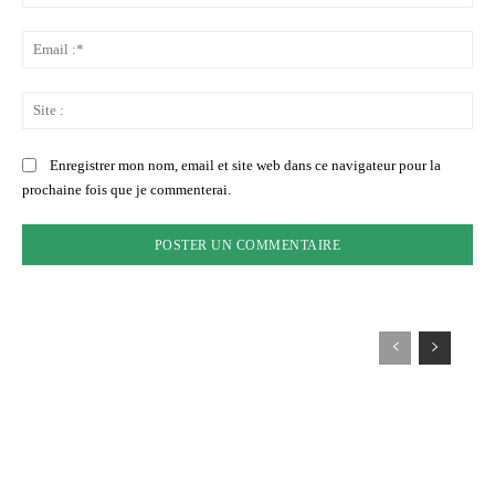
:*
Ema
:*
Sit
:
Enregistrer mon nom, email et site web dans ce navigateur pour la
prochaine fois que je commenterai.