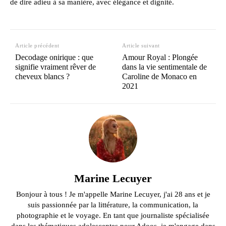
de dire adieu à sa manière, avec élégance et dignité.
Article précédent
Article suivant
Decodage onirique : que
Amour Royal : Plongée
signifie vraiment rêver de
dans la vie sentimentale de
cheveux blancs ?
Caroline de Monaco en
2021
Marine Lecuyer
Bonjour à tous ! Je m'appelle Marine Lecuyer, j'ai 28 ans et je
suis passionnée par la littérature, la communication, la
photographie et le voyage. En tant que journaliste spécialisée
dans les thématiques adolescentes pour Adoos, je m'engage dans