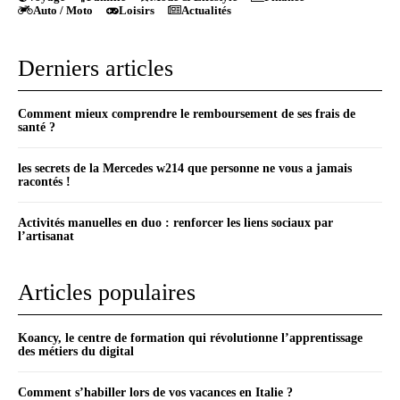
Auto / Moto
Loisirs
Actualités
Derniers articles
Comment mieux comprendre le remboursement de ses frais de
santé ?
les secrets de la Mercedes w214 que personne ne vous a jamais
racontés !
Activités manuelles en duo : renforcer les liens sociaux par
l’artisanat
Articles populaires
Koancy, le centre de formation qui révolutionne l’apprentissage
des métiers du digital
Comment s’habiller lors de vos vacances en Italie ?