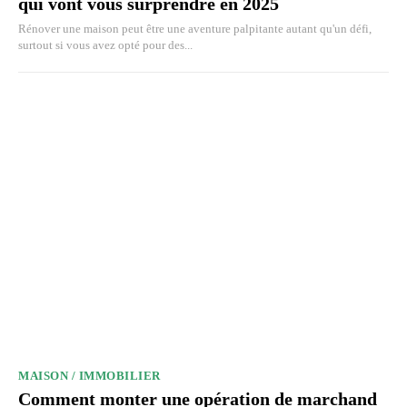
qui vont vous surprendre en 2025
Rénover une maison peut être une aventure palpitante autant qu'un défi,
surtout si vous avez opté pour des...
MAISON / IMMOBILIER
Comment monter une opération de marchand