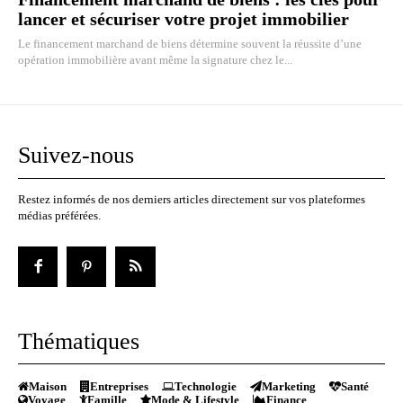
lancer et sécuriser votre projet immobilier
Le financement marchand de biens détermine souvent la réussite d’une
opération immobilière avant même la signature chez le...
Suivez-nous
Restez informés de nos derniers articles directement sur vos plateformes
médias préférées.
Thématiques
Maison
Entreprises
Technologie
Marketing
Santé
Voyage
Famille
Mode & Lifestyle
Finance