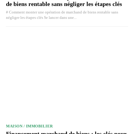
de biens rentable sans négliger les étapes clés
# Comment monter une opération de marchand de biens rentable sans
négliger les étapes clés Se lancer dans une...
MAISON / IMMOBILIER
Financement marchand de biens : les clés pour