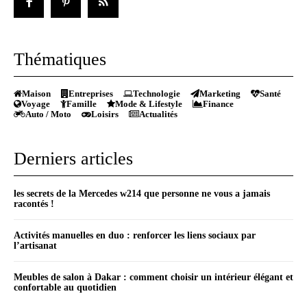
Thématiques
Maison
Entreprises
Technologie
Marketing
Santé
Voyage
Famille
Mode & Lifestyle
Finance
Auto / Moto
Loisirs
Actualités
Derniers articles
les secrets de la Mercedes w214 que personne ne vous a jamais
racontés !
Activités manuelles en duo : renforcer les liens sociaux par
l’artisanat
Meubles de salon à Dakar : comment choisir un intérieur élégant et
confortable au quotidien