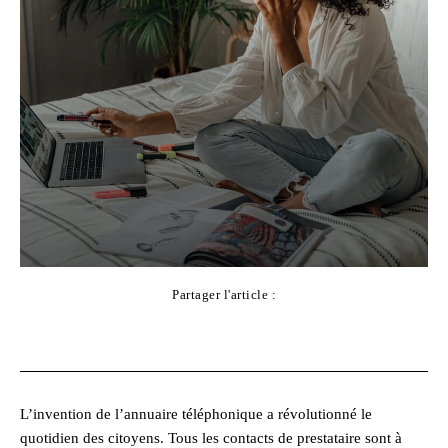
Partager l'article :
Facebook
X
Pinterest
WhatsApp
L’invention de l’annuaire téléphonique a révolutionné le
quotidien des citoyens. Tous les contacts de prestataire sont à