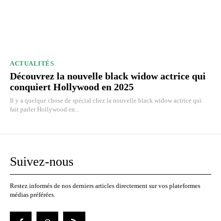
ACTUALITÉS
Découvrez la nouvelle black widow actrice qui
conquiert Hollywood en 2025
Il y a quelque chose de spécial chez la nouvelle black widow actrice qui
fait parler Hollywood en...
Suivez-nous
Restez informés de nos derniers articles directement sur vos plateformes
médias préférées.