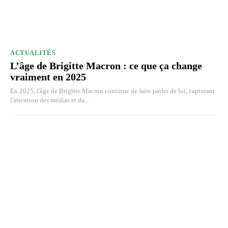
ACTUALITÉS
L’âge de Brigitte Macron : ce que ça change
vraiment en 2025
En 2025, l'âge de Brigitte Macron continue de faire parler de lui, capturant
l'attention des médias et du...