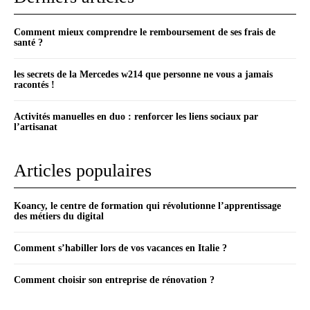
Comment mieux comprendre le remboursement de ses frais de
santé ?
les secrets de la Mercedes w214 que personne ne vous a jamais
racontés !
Activités manuelles en duo : renforcer les liens sociaux par
l’artisanat
Articles populaires
Koancy, le centre de formation qui révolutionne l’apprentissage
des métiers du digital
Comment s’habiller lors de vos vacances en Italie ?
Comment choisir son entreprise de rénovation ?