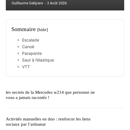
Guillaume Gelipera
-
3 Août 2026
Sommaire
[hide]
Escalade
Canoë
Parapente
Saut à l’élastique
VTT
les secrets de la Mercedes w214 que personne ne
vous a jamais racontés !
Activités manuelles en duo : renforcer les liens
sociaux par l’artisanat