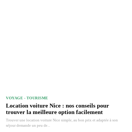
VOYAGE - TOURISME
Location voiture Nice : nos conseils pour
trouver la meilleure option facilement
Trouver une location voiture Nice simple, au bon prix et adaptée à son
séjour demande un peu de...