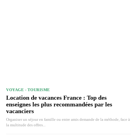
VOYAGE - TOURISME
Location de vacances France : Top des
enseignes les plus recommandées par les
vacanciers
Organiser un séjour en famille ou entre amis demande de la méthode, face à
la multitude des offres...