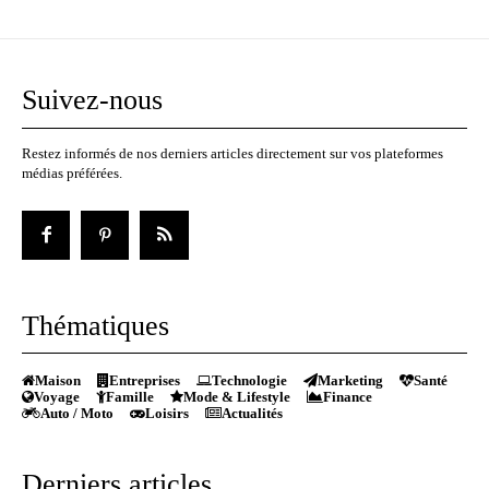
Suivez-nous
Restez informés de nos derniers articles directement sur vos plateformes
médias préférées.
Thématiques
Maison
Entreprises
Technologie
Marketing
Santé
Voyage
Famille
Mode & Lifestyle
Finance
Auto / Moto
Loisirs
Actualités
Derniers articles