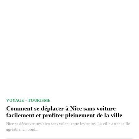
VOYAGE - TOURISME
Comment se déplacer à Nice sans voiture
facilement et profiter pleinement de la ville
Nice se découvre très bien sans volant entre les mains. La ville a une taille
agréable, un bord...