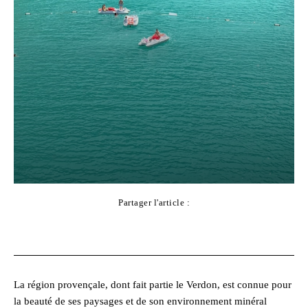
Partager l'article :
Facebook
X
Pinterest
WhatsApp
La région provençale, dont fait partie le Verdon, est connue pour
la beauté de ses paysages et de son environnement minéral