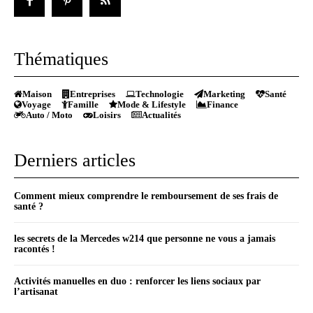
Thématiques
Maison
Entreprises
Technologie
Marketing
Santé
Voyage
Famille
Mode & Lifestyle
Finance
Auto / Moto
Loisirs
Actualités
Derniers articles
Comment mieux comprendre le remboursement de ses frais de
santé ?
les secrets de la Mercedes w214 que personne ne vous a jamais
racontés !
Activités manuelles en duo : renforcer les liens sociaux par
l’artisanat