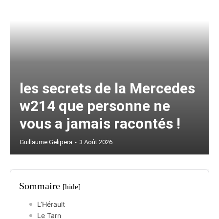
les secrets de la Mercedes
w214 que personne ne
vous a jamais racontés !
Guillaume Gelipera
-
3 Août 2026
Sommaire
[hide]
L’Hérault
Le Tarn