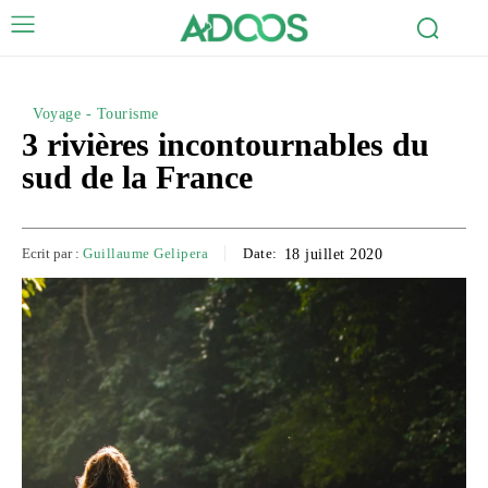
Voyage - Tourisme
3 rivières incontournables du
sud de la France
Ecrit par :
Guillaume Gelipera
Date:
18 juillet 2020