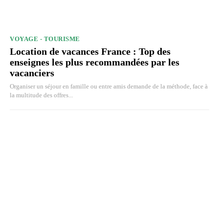
VOYAGE - TOURISME
Location de vacances France : Top des
enseignes les plus recommandées par les
vacanciers
Organiser un séjour en famille ou entre amis demande de la méthode, face à
la multitude des offres...