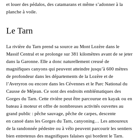
et louer des pédalos, des catamarans et même s’adonner à la
planche à voile.
Le Tarn
La rivière du Tarn prend sa source au Mont Lozère dans le
Massif Central et se prolonge sur 381 kilomètres avant de se jeter
dans la Garonne. Elle a donc naturellement creusé de
magnifiques canyons qui peuvent atteindre jusqu’à 600 mètres
de profondeur dans les départements de la Lozère et de
l’Averyron ou encore dans les Cévennes et le Parc National du
Causse de Méjean. Ce sont des endroits emblématiques des
Gorges du Tarn. Cette rivière peut être parcourue en kayak ou en
bateau à moteur et offre de nombreuses activités ouvertes au
grand public : pêche sauvage, pêche de carpes, descente
en canoë dans les Gorges du Tarn, canyoning… Les amoureux
de la randonnée pédestre ou à vélo peuvent parcourir les sentiers
bien entretenus des magnifiques falaises qui bordent le Tarn.