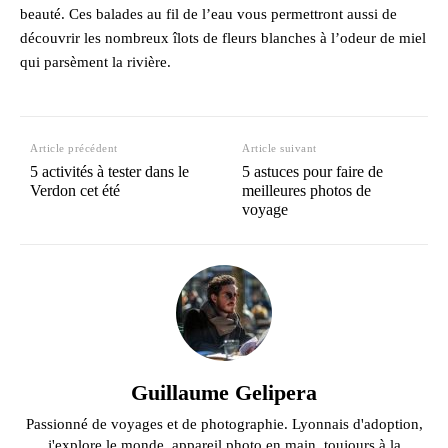
beauté. Ces balades au fil de l’eau vous permettront aussi de
découvrir les nombreux îlots de fleurs blanches à l’odeur de miel
qui parsèment la rivière.
Article précédent
Article suivant
5 activités à tester dans le
5 astuces pour faire de
Verdon cet été
meilleures photos de
voyage
Guillaume Gelipera
Passionné de voyages et de photographie. Lyonnais d'adoption,
j'explore le monde, appareil photo en main, toujours à la