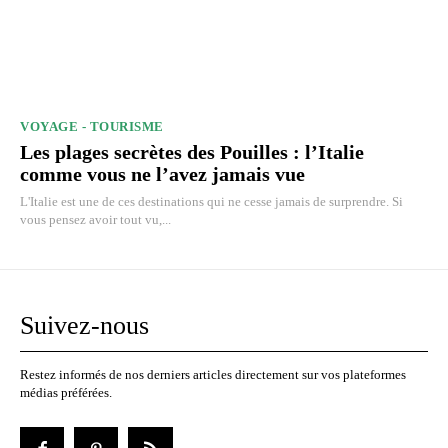
VOYAGE - TOURISME
Les plages secrètes des Pouilles : l’Italie
comme vous ne l’avez jamais vue
L'Italie est une de ces destinations qui ne cesse jamais de surprendre. Si
vous pensez avoir tout vu,...
Suivez-nous
Restez informés de nos derniers articles directement sur vos plateformes
médias préférées.