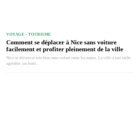
VOYAGE - TOURISME
Comment se déplacer à Nice sans voiture
facilement et profiter pleinement de la ville
Nice se découvre très bien sans volant entre les mains. La ville a une taille
agréable, un bord...