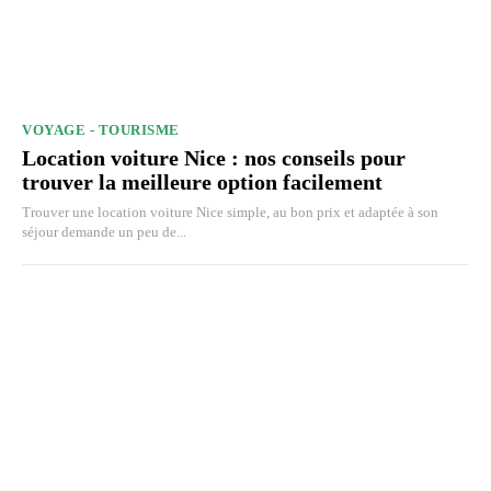
VOYAGE - TOURISME
Location voiture Nice : nos conseils pour
trouver la meilleure option facilement
Trouver une location voiture Nice simple, au bon prix et adaptée à son
séjour demande un peu de...