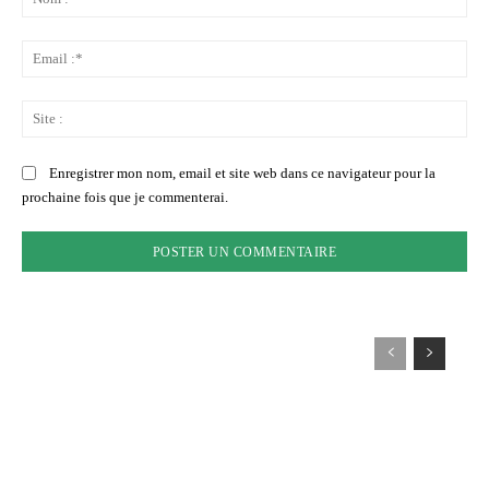
:*
Ema
:*
Sit
:
Enregistrer mon nom, email et site web dans ce navigateur pour la
prochaine fois que je commenterai.