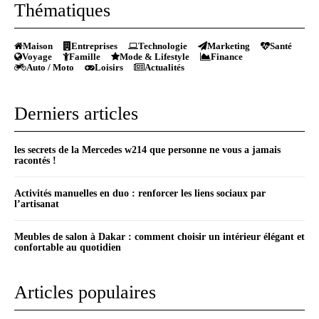
Thématiques
Maison
Entreprises
Technologie
Marketing
Santé
Voyage
Famille
Mode & Lifestyle
Finance
Auto / Moto
Loisirs
Actualités
Derniers articles
les secrets de la Mercedes w214 que personne ne vous a jamais
racontés !
Activités manuelles en duo : renforcer les liens sociaux par
l’artisanat
Meubles de salon à Dakar : comment choisir un intérieur élégant et
confortable au quotidien
Articles populaires