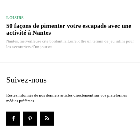
LOISIRS
50 façons de pimenter votre escapade avec une
activité à Nantes
Nantes, merveilleuse cité bordant la Loire, offre un terrain de jeu infini pour
les aventuriers d’un jour ou...
Suivez-nous
Restez informés de nos derniers articles directement sur vos plateformes
médias préférées.