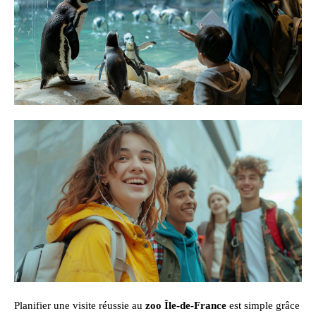
Planifier une visite réussie au
zoo Île-de-France
est simple grâce