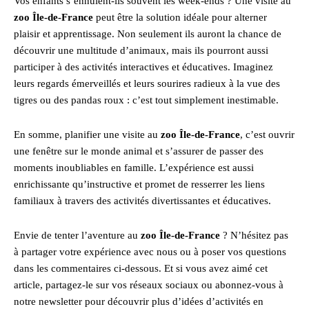
Vos enfants s’ennuient-ils souvent les week-ends ? Une visite au
zoo Île-de-France
peut être la solution idéale pour alterner
plaisir et apprentissage. Non seulement ils auront la chance de
découvrir une multitude d’animaux, mais ils pourront aussi
participer à des activités interactives et éducatives. Imaginez
leurs regards émerveillés et leurs sourires radieux à la vue des
tigres ou des pandas roux : c’est tout simplement inestimable.
En somme, planifier une visite au
zoo Île-de-France
, c’est ouvrir
une fenêtre sur le monde animal et s’assurer de passer des
moments inoubliables en famille. L’expérience est aussi
enrichissante qu’instructive et promet de resserrer les liens
familiaux à travers des activités divertissantes et éducatives.
Envie de tenter l’aventure au
zoo Île-de-France
? N’hésitez pas
à partager votre expérience avec nous ou à poser vos questions
dans les commentaires ci-dessous. Et si vous avez aimé cet
article, partagez-le sur vos réseaux sociaux ou abonnez-vous à
notre newsletter pour découvrir plus d’idées d’activités en