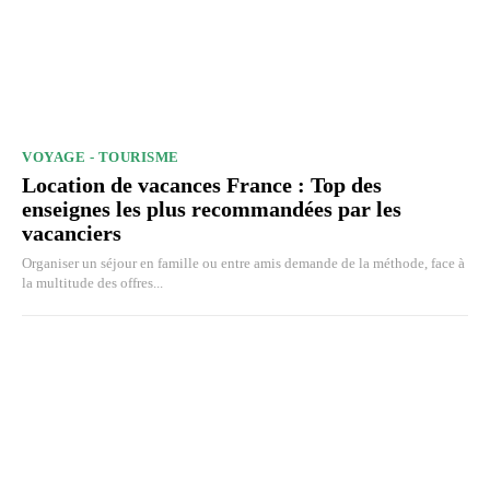
VOYAGE - TOURISME
Location de vacances France : Top des
enseignes les plus recommandées par les
vacanciers
Organiser un séjour en famille ou entre amis demande de la méthode, face à
la multitude des offres...