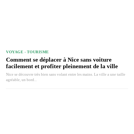
VOYAGE - TOURISME
Comment se déplacer à Nice sans voiture
facilement et profiter pleinement de la ville
Nice se découvre très bien sans volant entre les mains. La ville a une taille
agréable, un bord...