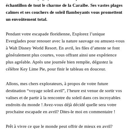
échantillon de tout le charme de la Caraïbe. Ses vastes plages
calmes et ses couchers de soleil flamboyants vous promettent
un envoûtement total.
Pendant votre escapade floridienne, Explorez l’unique
Everglades pour renouer avec la nature sauvage ou amusez-vous
à Walt Disney World Resort. En avril, les files d’attente se font
généralement plus courtes, vous offrant ainsi une expérience
plus agréable. Après une journée bien remplie, dégustez la
célèbre Key Lime Pie, pour finir le tableau en douceur.
Allons, mes chers explorateurs, à propos de votre future
destination “voyage soleil avril”, l’heure est venue de sortir vos
valises et de partir à la rencontre du soleil dans ces incroyables
endroits du monde ! Avez-vous déjà décidé quelle sera votre
prochaine escapade en avril? Dites-le moi en commentaire !
Prêt à vivre ce que le monde peut offrir de mieux en avril?