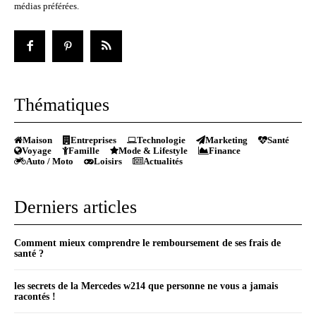
médias préférées.
Thématiques
Maison
Entreprises
Technologie
Marketing
Santé
Voyage
Famille
Mode & Lifestyle
Finance
Auto / Moto
Loisirs
Actualités
Derniers articles
Comment mieux comprendre le remboursement de ses frais de
santé ?
les secrets de la Mercedes w214 que personne ne vous a jamais
racontés !