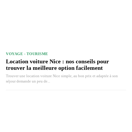
VOYAGE - TOURISME
Location voiture Nice : nos conseils pour
trouver la meilleure option facilement
Trouver une location voiture Nice simple, au bon prix et adaptée à son
séjour demande un peu de...