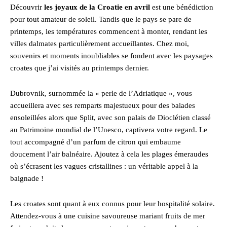
Découvrir
les joyaux de la Croatie en avril
est une bénédiction
pour tout amateur de soleil. Tandis que le pays se pare de
printemps, les températures commencent à monter, rendant les
villes dalmates particulièrement accueillantes. Chez moi,
souvenirs et moments inoubliables se fondent avec les paysages
croates que j’ai visités au printemps dernier.
Dubrovnik, surnommée la « perle de l’Adriatique », vous
accueillera avec ses remparts majestueux pour des balades
ensoleillées alors que Split, avec son palais de Dioclétien classé
au Patrimoine mondial de l’Unesco, captivera votre regard. Le
tout accompagné d’un parfum de citron qui embaume
doucement l’air balnéaire. Ajoutez à cela les plages émeraudes
où s’écrasent les vagues cristallines : un véritable appel à la
baignade !
Les croates sont quant à eux connus pour leur hospitalité solaire.
Attendez-vous à une cuisine savoureuse mariant fruits de mer