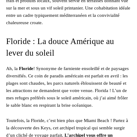
frais et produits locaux, souvent servie en terrasses donnant vue
sur la mer et sous un vif soleil printanier. Une cohabitation idéale
entre un cadre typiquement méditerranéen et la convivialité
chaleureuse croate.
Floride : La douce Amérique au
lever du soleil
Ah, la
Floride
! Synonyme de farniente ensoleillé et de paysages
diversifiés. Ce coin de paradis américain est parfait en avril : les
plages sont chaudes, les parcs naturels éblouissent de beauté et
les attractions ne demandent que votre venue. Florida ! L’un de
mes refuges préférés sous le soleil américain, où j’ai aimé frôler
le sable blanc en respirant la brise océanique.
Toutefois, la Floride, c’est bien plus que Miami Beach ! Partez à
la découverte des Keys, cet archipel tropical qui semble surgir
d’un cliché de voyage parfait.
L’archipel vous offre un