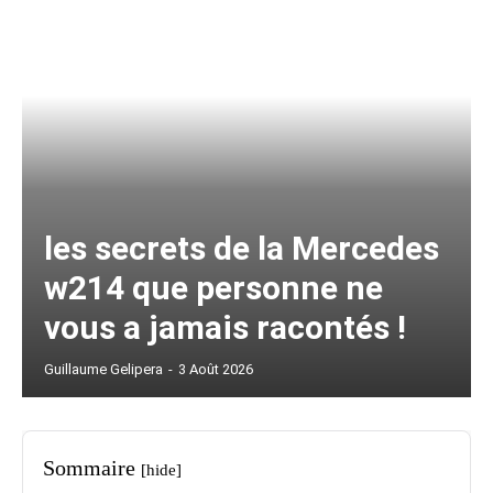
les secrets de la Mercedes
w214 que personne ne
vous a jamais racontés !
Guillaume Gelipera
-
3 Août 2026
Sommaire
[hide]