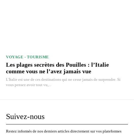
VOYAGE - TOURISME
Les plages secrètes des Pouilles : l’Italie
comme vous ne l’avez jamais vue
L'Italie est une de ces destinations qui ne cesse jamais de surprendre. Si
vous pensez avoir tout vu,...
Suivez-nous
Restez informés de nos derniers articles directement sur vos plateformes