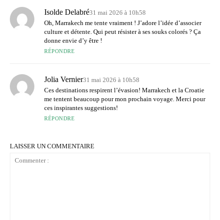
Isolde Delabré
31 mai 2026 à 10h58
Oh, Marrakech me tente vraiment ! J’adore l’idée d’associer
culture et détente. Qui peut résister à ses souks colorés ? Ça
donne envie d’y être !
RÉPONDRE
Jolia Vernier
31 mai 2026 à 10h58
Ces destinations respirent l’évasion! Marrakech et la Croatie
me tentent beaucoup pour mon prochain voyage. Merci pour
ces inspirantes suggestions!
RÉPONDRE
LAISSER UN COMMENTAIRE