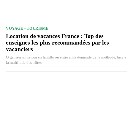
VOYAGE - TOURISME
Location de vacances France : Top des
enseignes les plus recommandées par les
vacanciers
Organiser un séjour en famille ou entre amis demande de la méthode, face à
la multitude des offres...