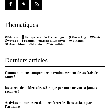
Thématiques
Maison
Entreprises
Technologie
Marketing
Santé
Voyage
Famille
Mode & Lifestyle
Finance
Auto / Moto
Loisirs
Actualités
Derniers articles
Comment mieux comprendre le remboursement de ses frais de
santé ?
les secrets de la Mercedes w214 que personne ne vous a jamais
racontés !
Activités manuelles en duo : renforcer les liens sociaux par
l’artisanat