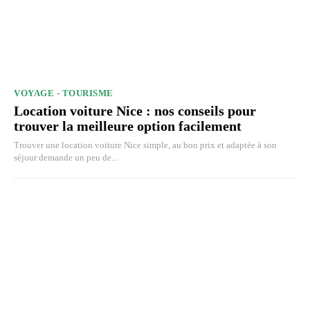
VOYAGE - TOURISME
Location voiture Nice : nos conseils pour
trouver la meilleure option facilement
Trouver une location voiture Nice simple, au bon prix et adaptée à son
séjour demande un peu de...