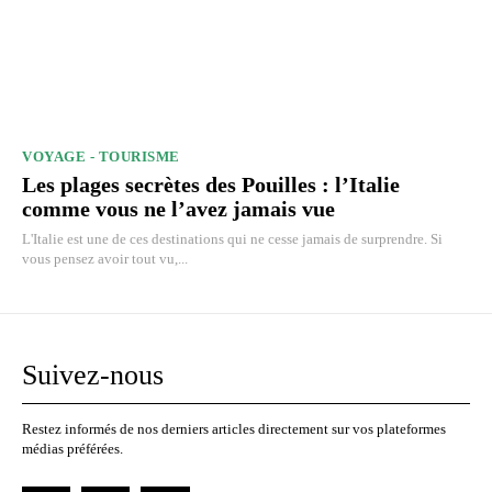
VOYAGE - TOURISME
Les plages secrètes des Pouilles : l’Italie
comme vous ne l’avez jamais vue
L'Italie est une de ces destinations qui ne cesse jamais de surprendre. Si
vous pensez avoir tout vu,...
Suivez-nous
Restez informés de nos derniers articles directement sur vos plateformes
médias préférées.