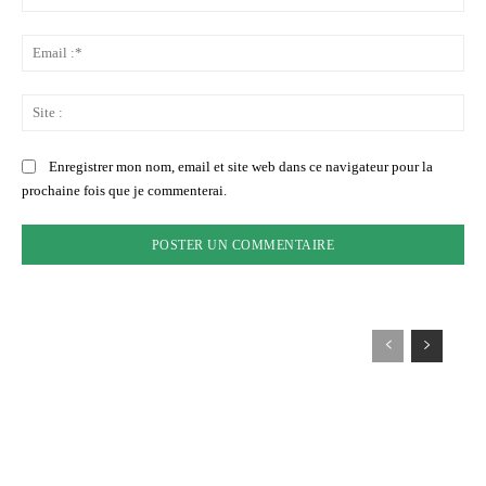
:*
Ema
:*
Sit
:
Enregistrer mon nom, email et site web dans ce navigateur pour la
prochaine fois que je commenterai.