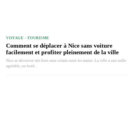
VOYAGE - TOURISME
Comment se déplacer à Nice sans voiture
facilement et profiter pleinement de la ville
Nice se découvre très bien sans volant entre les mains. La ville a une taille
agréable, un bord...