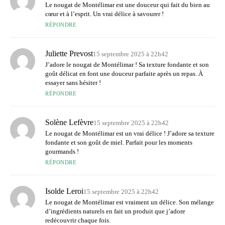
Le nougat de Montélimar est une douceur qui fait du bien au
cœur et à l’esprit. Un vrai délice à savourer !
RÉPONDRE
Juliette Prevost
15 septembre 2025 à 22h42
J’adore le nougat de Montélimar ! Sa texture fondante et son
goût délicat en font une douceur parfaite après un repas. À
essayer sans hésiter !
RÉPONDRE
Solène Lefèvre
15 septembre 2025 à 22h42
Le nougat de Montélimar est un vrai délice ! J’adore sa texture
fondante et son goût de miel. Parfait pour les moments
gourmands !
RÉPONDRE
Isolde Leroi
15 septembre 2025 à 22h42
Le nougat de Montélimar est vraiment un délice. Son mélange
d’ingrédients naturels en fait un produit que j’adore
redécouvrir chaque fois.