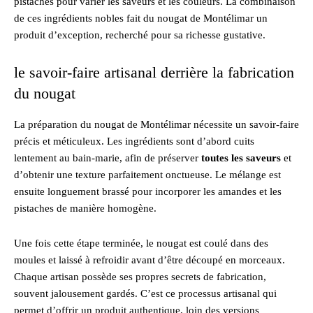
pistaches pour varier les saveurs et les couleurs. La combinaison
de ces ingrédients nobles fait du nougat de Montélimar un
produit d’exception, recherché pour sa richesse gustative.
le savoir-faire artisanal derrière la fabrication
du nougat
La préparation du nougat de Montélimar nécessite un savoir-faire
précis et méticuleux. Les ingrédients sont d’abord cuits
lentement au bain-marie, afin de préserver
toutes les saveurs
et
d’obtenir une texture parfaitement onctueuse. Le mélange est
ensuite longuement brassé pour incorporer les amandes et les
pistaches de manière homogène.
Une fois cette étape terminée, le nougat est coulé dans des
moules et laissé à refroidir avant d’être découpé en morceaux.
Chaque artisan possède ses propres secrets de fabrication,
souvent jalousement gardés. C’est ce processus artisanal qui
permet d’offrir un produit authentique, loin des versions