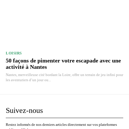
LOISIRS
50 façons de pimenter votre escapade avec une
activité à Nantes
Nantes, merveilleuse cité bordant la Loire, offre un terrain de jeu infini pour
les aventuriers d’un jour ou...
Suivez-nous
Restez informés de nos derniers articles directement sur vos plateformes