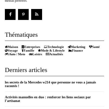
médias préférées.
Thématiques
Maison
Entreprises
Technologie
Marketing
Santé
Voyage
Famille
Mode & Lifestyle
Finance
Auto / Moto
Loisirs
Actualités
Derniers articles
les secrets de la Mercedes w214 que personne ne vous a jamais
racontés !
Activités manuelles en duo : renforcer les liens sociaux par
l’artisanat