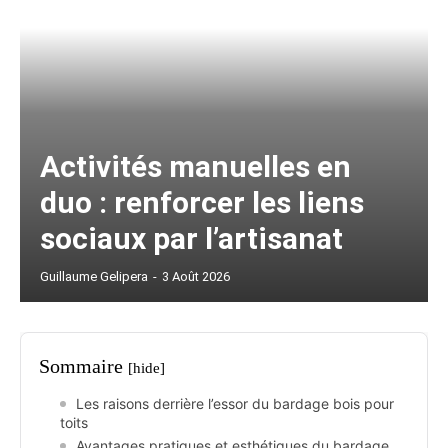
Activités manuelles en
duo : renforcer les liens
sociaux par l’artisanat
Guillaume Gelipera
-
3 Août 2026
Sommaire
[hide]
Les raisons derrière l’essor du bardage bois pour
toits
Avantages pratiques et esthétiques du bardage