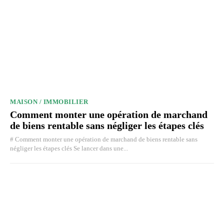
MAISON / IMMOBILIER
Comment monter une opération de marchand
de biens rentable sans négliger les étapes clés
# Comment monter une opération de marchand de biens rentable sans
négliger les étapes clés Se lancer dans une...