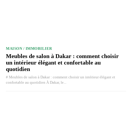
MAISON / IMMOBILIER
Meubles de salon à Dakar : comment choisir
un intérieur élégant et confortable au
quotidien
# Meubles de salon à Dakar : comment choisir un intérieur élégant et
confortable au quotidien À Dakar, le...