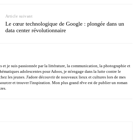
Article suivant
Le cœur technologique de Google : plongée dans un
data center révolutionnaire
s et je suis passionnée par la littérature, la communication, la photographie et
 thématiques adolescentes pour Adoos, je m'engage dans la lutte contre le
chez les jeunes. J'adore découvrir de nouveaux lieux et cultures lors de mes
sourcer et trouver l'inspiration. Mon plus grand rêve est de publier un roman
res.