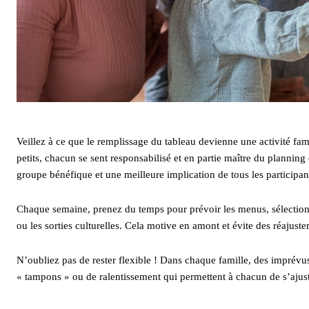
Veillez à ce que le remplissage du tableau devienne une activité f
petits, chacun se sent responsabilisé et en partie maître du planning 
groupe bénéfique et une meilleure implication de tous les participan
Chaque semaine, prenez du temps pour prévoir les menus, sélectionne
ou les sorties culturelles. Cela motive en amont et évite des réajus
N’oubliez pas de rester flexible ! Dans chaque famille, des imprévu
« tampons » ou de ralentissement qui permettent à chacun de s’ajust