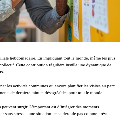
amiliale hebdomadaire. En impliquant tout le monde, même les plus
collectif. Cette contribution régulière instille une dynamique de
ts.
r les activités communes ou encore planifier les visites au parc
tements de dernière minute désagréables pour tout le monde.
s peuvent surgir. L’important est d’intégrer des moments
er sans stress si une situation ne se déroule pas comme prévu.