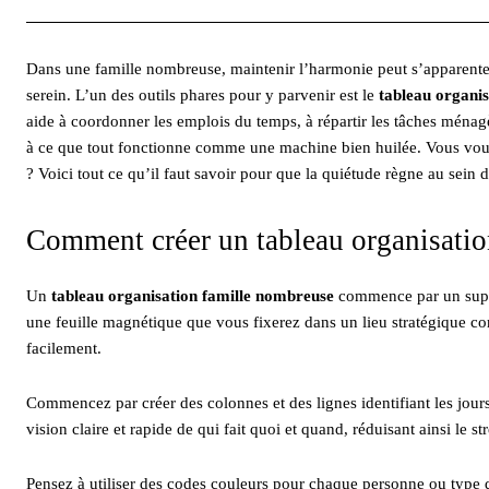
Dans une famille nombreuse, maintenir l’harmonie peut s’apparenter
serein. L’un des outils phares pour y parvenir est le
tableau organi
aide à coordonner les emplois du temps, à répartir les tâches ménagèr
à ce que tout fonctionne comme une machine bien huilée. Vous vou
? Voici tout ce qu’il faut savoir pour que la quiétude règne au sein d
Comment créer un tableau organisatio
Un
tableau organisation famille nombreuse
commence par un suppo
une feuille magnétique que vous fixerez dans un lieu stratégique c
facilement.
Commencez par créer des colonnes et des lignes identifiant les jou
vision claire et rapide de qui fait quoi et quand, réduisant ainsi le str
Pensez à utiliser des codes couleurs pour chaque personne ou type d’a