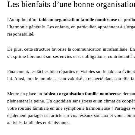
Les bienfaits d’une bonne organisation
L’adoption d’un
tableau organisation famille nombreuse
ne profit
l’harmonie générale. Les enfants, en particulier, apprennent à s’org
responsabilité.
De plus, cette structure favorise la communication intrafamiliale. E
s’exprime librement sur ses envies et ses obligations, contribuant à
Finalement, les tâches bien réparties et visibles sur le tableau évit
lui. Ainsi, tout le monde se sent valorisé et respecté dans son rôle fa
Mettre en place un
tableau organisation famille nombreuse
demand
pleinement la peine. Un quotidien sans stress et un climat de coopé
votre routine familiale en une symphonie harmonieuse ? Partagez 
également partager cet article sur vos réseaux sociaux et vous abonn
activités familiales enrichissantes.