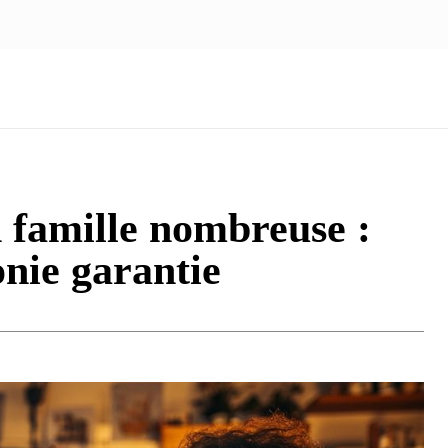
NOUS ÉCRIRE
nologie
Marketing
Santé
Voyage
Famille
n famille nombreuse :
nie garantie