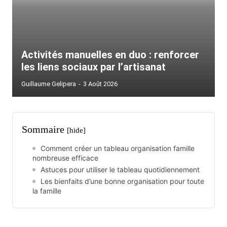
Activités manuelles en duo : renforcer
les liens sociaux par l’artisanat
Guillaume Gelipera
-
3 Août 2026
Sommaire
[hide]
Comment créer un tableau organisation famille
nombreuse efficace
Astuces pour utiliser le tableau quotidiennement
Les bienfaits d’une bonne organisation pour toute
la famille