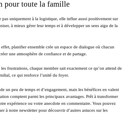
 pour toute la famille
e pas uniquement à la logistique, elle influe aussi positivement sur
aniser, à mieux gérer leur temps et à développer un sens aigu de la
n effet, planifier ensemble crée un espace de dialogue où chacun
 créer une atmosphère de confiance et de partage.
ent les frustrations, chaque membre sait exactement ce qu’on attend de
milial, ce qui renforce l’unité du foyer.
e un peu de temps et d’engagement, mais les bénéfices en valent
ration comptent parmi les principaux avantages. Prêt à transformer
votre expérience ou votre anecdote en commentaire. Vous pouvez
er à notre newsletter pour découvrir d’autres astuces sur les