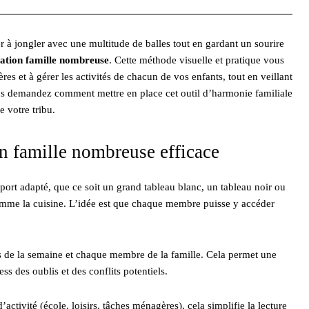
 à jongler avec une multitude de balles tout en gardant un sourire
sation famille nombreuse
. Cette méthode visuelle et pratique vous
es et à gérer les activités de chacun de vos enfants, tout en veillant
s demandez comment mettre en place cet outil d’harmonie familiale
e votre tribu.
n famille nombreuse efficace
rt adapté, que ce soit un grand tableau blanc, un tableau noir ou
omme la cuisine. L’idée est que chaque membre puisse y accéder
rs de la semaine et chaque membre de la famille. Cela permet une
ess des oublis et des conflits potentiels.
ctivité (école, loisirs, tâches ménagères), cela simplifie la lecture