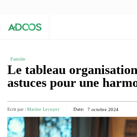
ÉQUIPE ÉDITORIALE
ARTICLES POPULAIRES 🔥
A PROPOS
Maison
Entreprises
Tech
Famille
Le tableau organisatio
astuces pour une harmo
Ecrit par :
Marine Lecuyer
Date:
7 octobre 2024