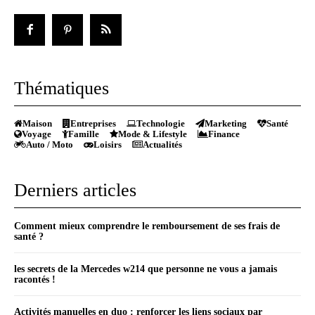
Thématiques
Maison
Entreprises
Technologie
Marketing
Santé
Voyage
Famille
Mode & Lifestyle
Finance
Auto / Moto
Loisirs
Actualités
Derniers articles
Comment mieux comprendre le remboursement de ses frais de
santé ?
les secrets de la Mercedes w214 que personne ne vous a jamais
racontés !
Activités manuelles en duo : renforcer les liens sociaux par