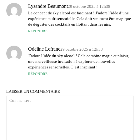
Lysandre Beaumont
29 octobre 2025 à 12h38
Le concept de sky alcool est fascinant ! J’adore l’idée d’une
expérience multisensorielle. Cela doit vraiment être magique
de déguster des cocktails en flottant dans les airs.
RÉPONDRE
Odeline Lefranc
29 octobre 2025 à 12h38
J’adore l’idée du sky alcool ! Cela combine magie et plaisir,
une merveilleuse invitation à explorer de nouvelles
expériences sensorielles. C’est inspirant !
RÉPONDRE
LAISSER UN COMMENTAIRE