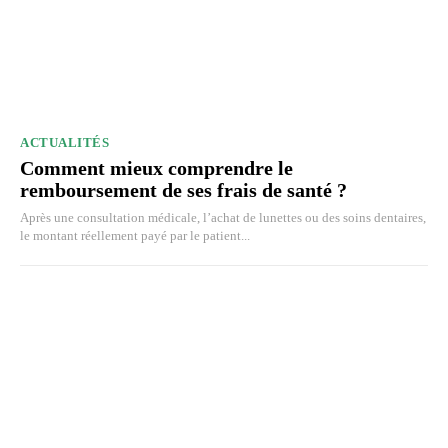
ACTUALITÉS
Comment mieux comprendre le
remboursement de ses frais de santé ?
Après une consultation médicale, l’achat de lunettes ou des soins dentaires,
le montant réellement payé par le patient...