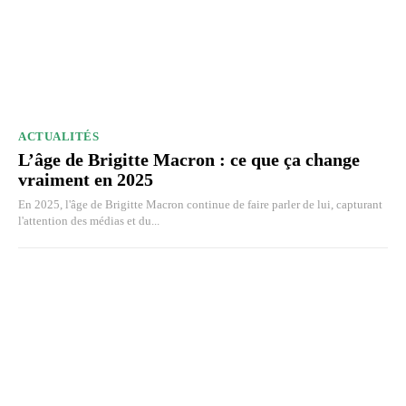
ACTUALITÉS
L’âge de Brigitte Macron : ce que ça change
vraiment en 2025
En 2025, l'âge de Brigitte Macron continue de faire parler de lui, capturant
l'attention des médias et du...