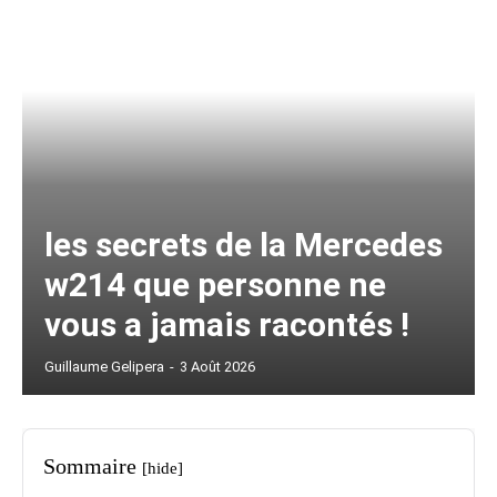
les secrets de la Mercedes
w214 que personne ne
vous a jamais racontés !
Guillaume Gelipera
-
3 Août 2026
Sommaire
[hide]