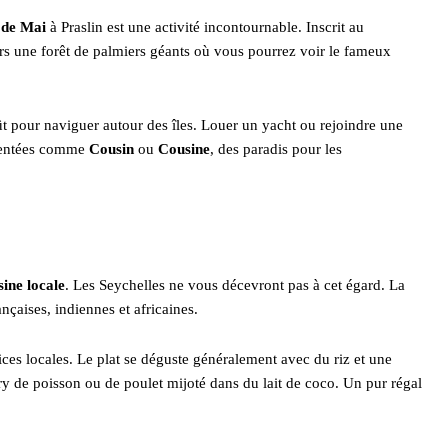
 de Mai
à Praslin est une activité incontournable. Inscrit au
rs une forêt de palmiers géants où vous pourrez voir le fameux
ût pour naviguer autour des îles. Louer un yacht ou rejoindre une
quentées comme
Cousin
ou
Cousine
, des paradis pour les
sine locale
. Les Seychelles ne vous décevront pas à cet égard. La
nçaises, indiennes et africaines.
ices locales. Le plat se déguste généralement avec du riz et une
ry de poisson ou de poulet mijoté dans du lait de coco. Un pur régal