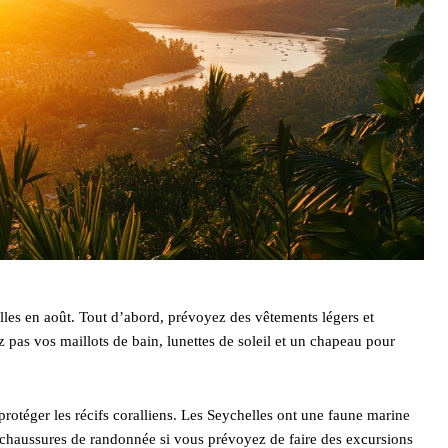
lles en août. Tout d’abord, prévoyez des vêtements légers et
ez pas vos maillots de bain, lunettes de soleil et un chapeau pour
otéger les récifs coralliens. Les Seychelles ont une faune marine
es chaussures de randonnée si vous prévoyez de faire des excursions