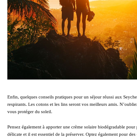
Enfin, quelques conseils pratiques pour un séjour réussi aux Seyche
respirants. Les cotons et les lins seront vos meilleurs amis. N’oubli
vous protéger du soleil.
Pensez également à apporter une crème solaire biodégradable pour pr
délicate et il est essentiel de la préserver. Optez également pour d