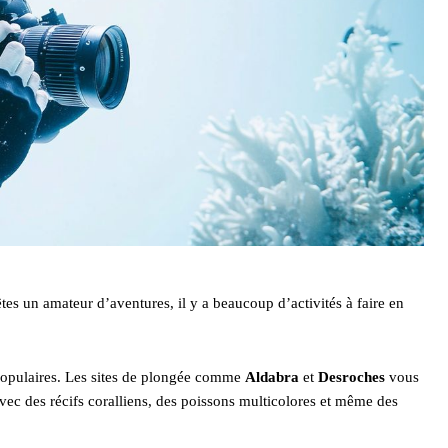
es un amateur d’aventures, il y a beaucoup d’activités à faire en
 populaires. Les sites de plongée comme
Aldabra
et
Desroches
vous
ec des récifs coralliens, des poissons multicolores et même des