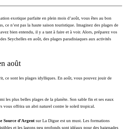
nation exotique parfaite en plein mois d’août, vous êtes au bon
, ce n’est pas la haute saison touristique. Imaginez des plages de
avez bien entendu, il y a tant à faire et à voir. Alors, préparez vos
des Seychelles en août, des plages paradisiaques aux activités
en août
t, ce sont les plages idylliques. En août, vous pouvez jouir de
rmi les plus belles plages de la planète. Son sable fin et ses eaux
 vous offrira un abri naturel contre le soleil tropical.
e Source d’Argent
sur La Digue est un must. Les formations
istibles et les lagons peu profonds sont idéaux pour des baignades