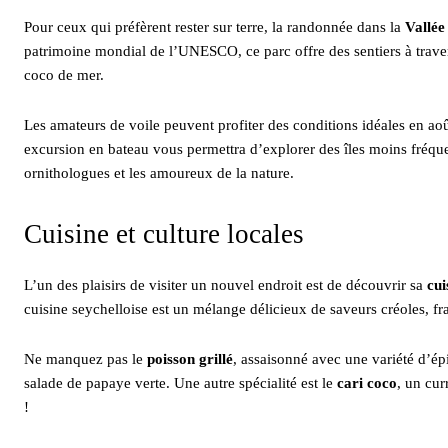
Pour ceux qui préfèrent rester sur terre, la randonnée dans la
Vallée
patrimoine mondial de l’UNESCO, ce parc offre des sentiers à trave
coco de mer.
Les amateurs de voile peuvent profiter des conditions idéales en ao
excursion en bateau vous permettra d’explorer des îles moins fré
ornithologues et les amoureux de la nature.
Cuisine et culture locales
L’un des plaisirs de visiter un nouvel endroit est de découvrir sa
cui
cuisine seychelloise est un mélange délicieux de saveurs créoles, fra
Ne manquez pas le
poisson grillé
, assaisonné avec une variété d’ép
salade de papaye verte. Une autre spécialité est le
cari coco
, un cur
!