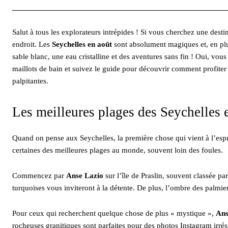
Salut à tous les explorateurs intrépides ! Si vous cherchez une desti
endroit. Les
Seychelles en août
sont absolument magiques et, en plus
sable blanc, une eau cristalline et des aventures sans fin ! Oui, vous 
maillots de bain et suivez le guide pour découvrir comment profiter 
palpitantes.
Les meilleures plages des Seychelles 
Quand on pense aux Seychelles, la première chose qui vient à l’espri
certaines des meilleures plages au monde, souvent loin des foules.
Commencez par
Anse Lazio
sur l’île de Praslin, souvent classée pa
turquoises vous inviteront à la détente. De plus, l’ombre des palmiers
Pour ceux qui recherchent quelque chose de plus « mystique »,
Ans
rocheuses granitiques sont parfaites pour des photos Instagram irrés