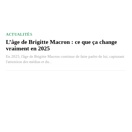
ACTUALITÉS
L’âge de Brigitte Macron : ce que ça change
vraiment en 2025
En 2025, l'âge de Brigitte Macron continue de faire parler de lui, capturant
l'attention des médias et du...