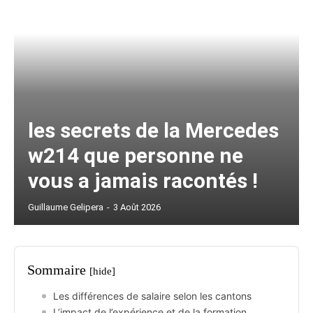
les secrets de la Mercedes
w214 que personne ne
vous a jamais racontés !
Guillaume Gelipera
-
3 Août 2026
Sommaire
[hide]
Les différences de salaire selon les cantons
L’impact de l’expérience et de la formation