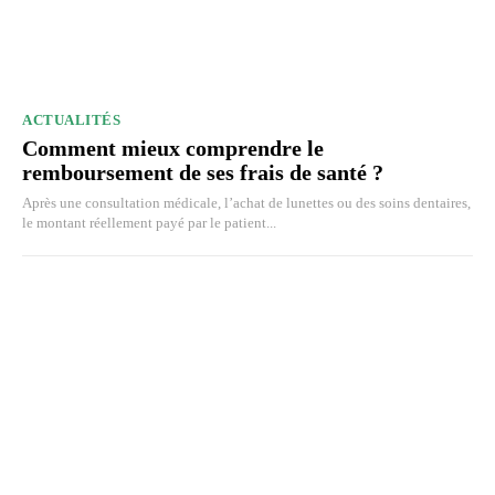
ACTUALITÉS
Comment mieux comprendre le
remboursement de ses frais de santé ?
Après une consultation médicale, l’achat de lunettes ou des soins dentaires,
le montant réellement payé par le patient...