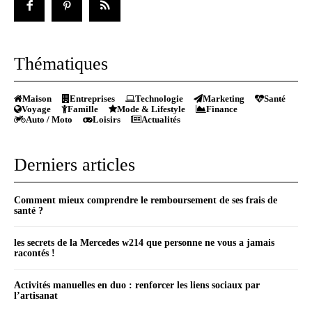
Thématiques
Maison
Entreprises
Technologie
Marketing
Santé
Voyage
Famille
Mode & Lifestyle
Finance
Auto / Moto
Loisirs
Actualités
Derniers articles
Comment mieux comprendre le remboursement de ses frais de
santé ?
les secrets de la Mercedes w214 que personne ne vous a jamais
racontés !
Activités manuelles en duo : renforcer les liens sociaux par
l’artisanat