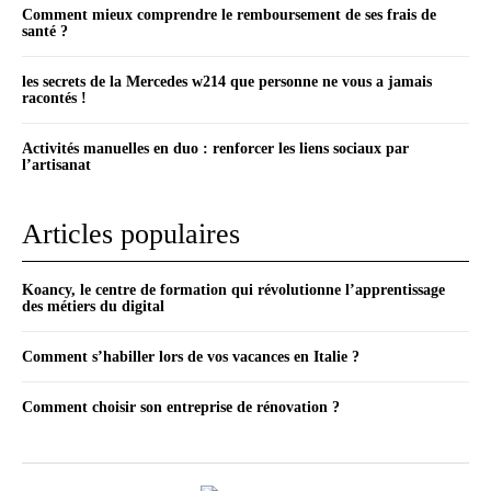
Comment mieux comprendre le remboursement de ses frais de
santé ?
les secrets de la Mercedes w214 que personne ne vous a jamais
racontés !
Activités manuelles en duo : renforcer les liens sociaux par
l’artisanat
Articles populaires
Koancy, le centre de formation qui révolutionne l’apprentissage
des métiers du digital
Comment s’habiller lors de vos vacances en Italie ?
Comment choisir son entreprise de rénovation ?