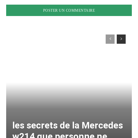
les secrets de la Mercedes
w214 que personne ne