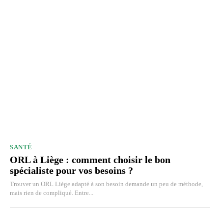
SANTÉ
ORL à Liège : comment choisir le bon
spécialiste pour vos besoins ?
Trouver un ORL Liège adapté à son besoin demande un peu de méthode,
mais rien de compliqué. Entre...