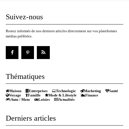
Suivez-nous
Restez informés de nos derniers articles directement sur vos plateformes
médias préférées.
Thématiques
Maison
Entreprises
Technologie
Marketing
Santé
Voyage
Famille
Mode & Lifestyle
Finance
Auto / Moto
Loisirs
Actualités
Derniers articles