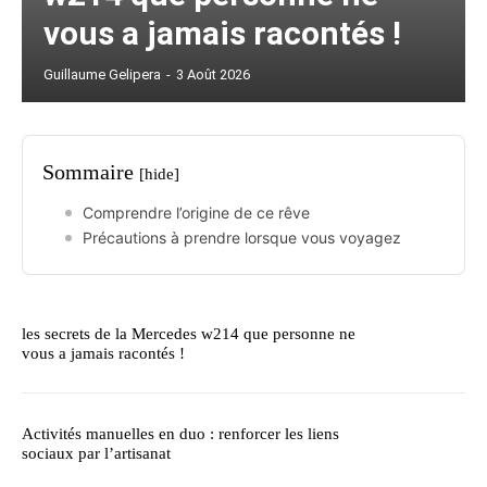
vous a jamais racontés !
Guillaume Gelipera
-
3 Août 2026
Sommaire
[hide]
Comprendre l’origine de ce rêve
Précautions à prendre lorsque vous voyagez
les secrets de la Mercedes w214 que personne ne
vous a jamais racontés !
Activités manuelles en duo : renforcer les liens
sociaux par l’artisanat