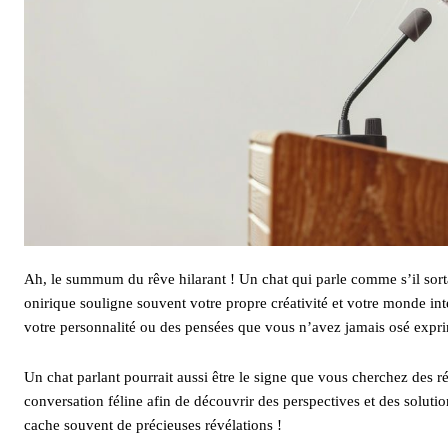
Ah, le summum du rêve hilarant ! Un chat qui parle comme s’il sorta
onirique souligne souvent votre propre créativité et votre monde int
votre personnalité ou des pensées que vous n’avez jamais osé expr
Un chat parlant pourrait aussi être le signe que vous cherchez des r
conversation féline afin de découvrir des perspectives et des solution
cache souvent de précieuses révélations !