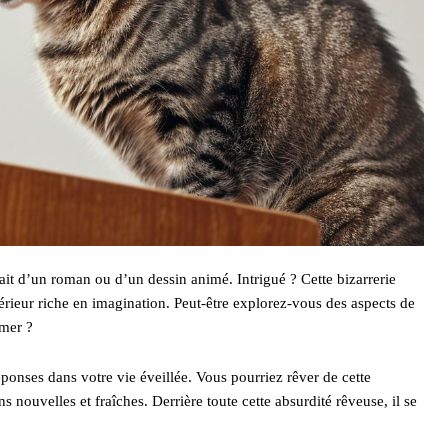
it d’un roman ou d’un dessin animé. Intrigué ? Cette bizarrerie
érieur riche en imagination. Peut-être explorez-vous des aspects de
imer ?
éponses dans votre vie éveillée. Vous pourriez rêver de cette
s nouvelles et fraîches. Derrière toute cette absurdité rêveuse, il se