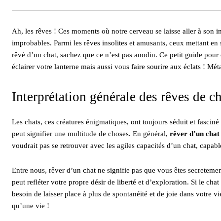
Ah, les rêves ! Ces moments où notre cerveau se laisse aller à son
improbables. Parmi les rêves insolites et amusants, ceux mettant en
rêvé d’un chat, sachez que ce n’est pas anodin. Ce petit guide pou
éclairer votre lanterne mais aussi vous faire sourire aux éclats ! M
Interprétation générale des rêves de c
Les chats, ces créatures énigmatiques, ont toujours séduit et fascin
peut signifier une multitude de choses. En général,
rêver d’un chat
voudrait pas se retrouver avec les agiles capacités d’un chat, capabl
Entre nous, rêver d’un chat ne signifie pas que vous êtes secretement
peut refléter votre propre désir de liberté et d’exploration. Si le ch
besoin de laisser place à plus de spontanéité et de joie dans votre v
qu’une vie !