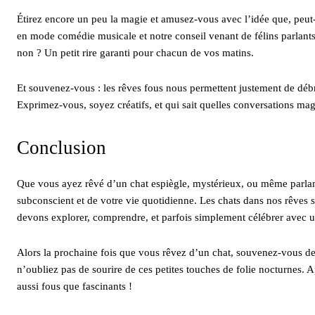
Étirez encore un peu la magie et amusez-vous avec l’idée que, peut-
en mode comédie musicale et notre conseil venant de félins parlants
non ? Un petit rire garanti pour chacun de vos matins.
Et souvenez-vous : les rêves fous nous permettent justement de débr
Exprimez-vous, soyez créatifs, et qui sait quelles conversations mag
Conclusion
Que vous ayez rêvé d’un chat espiègle, mystérieux, ou même parlant
subconscient et de votre vie quotidienne. Les chats dans nos rêves
devons explorer, comprendre, et parfois simplement célébrer avec 
Alors la prochaine fois que vous rêvez d’un chat, souvenez-vous de c
n’oubliez pas de sourire de ces petites touches de folie nocturnes. 
aussi fous que fascinants !