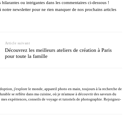
hilarantes ou intrigantes dans les commentaires ci-dessous !
à notre newsletter pour ne rien manquer de nos prochains articles
Article suivant
Découvrez les meilleurs ateliers de création à Paris
pour toute la famille
option, j'explore le monde, appareil photo en main, toujours à la recherche de
rable se reflète dans ma cuisine, où je m'amuse à découvrir des saveurs du
mes expériences, conseils de voyage et tutoriels de photographie. Rejoignez-