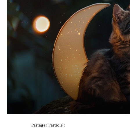
Partager l'article :
Facebook
X