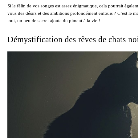
Si le félin de vos songes est assez énigmatique, cela pourrait égalem
vous des désirs et des ambitions profondément enfouis ? C’est le mo
tout, un peu de secret ajoute du piment à la vie !
Démystification des rêves de chats no