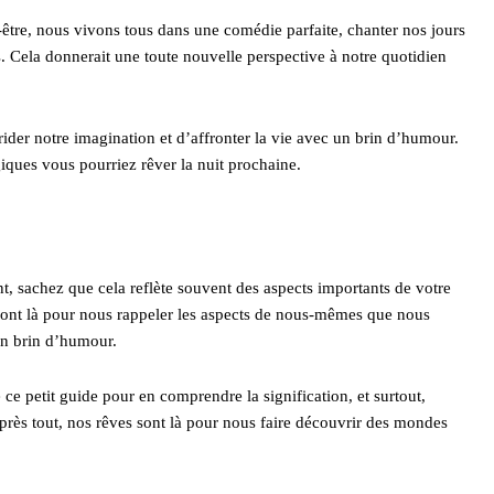
être, nous vivons tous dans une comédie parfaite, chanter nos jours
. Cela donnerait une toute nouvelle perspective à notre quotidien
ider notre imagination et d’affronter la vie avec un brin d’humour.
iques vous pourriez rêver la nuit prochaine.
, sachez que cela reflète souvent des aspects importants de votre
 sont là pour nous rappeler les aspects de nous-mêmes que nous
un brin d’humour.
e petit guide pour en comprendre la signification, et surtout,
Après tout, nos rêves sont là pour nous faire découvrir des mondes