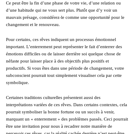
Ce peut être la fin d’une phase de votre vie, d’une relation ou
d’une habitude qui ne vous sert plus. Plutôt que d’y voir un
mauvais présage, considérez-le comme une opportunité pour le
changement et le renouveau.
Pour certains, ces rêves indiquent un processus émotionnel
important. L’enterrement peut représenter le fait d’enterrer des
émotions difficiles ou de laisser derrière soi quelque chose de
néfaste pour laisser place à des objectifs plus positifs et
productifs. Si vous êtes dans une période de changement, votre
subconscient pourrait tout simplement visualiser cela par cette
symbolique.
Certaines traditions culturelles présentent aussi des
interprétations variées de ces rêves. Dans certains contextes, cela
pourrait symboliser la bonne fortune ou un succès à venir,
marquant un « enterrement » des problèmes passés. Ceci pourrait
être une invitation pour nous à recadrer notre manière de
percevoir ces rêves, car la réalité cachée derrière n’est peut-être