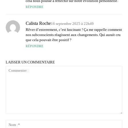
cela nous pousse à réfléchir sur notre évolution personnelle.
RÉPONDRE
Calista Roche
16 septembre 2025 à 22h49
Rêver d’enterrement, c’est fascinant ! Ça me rappelle comment
nos subconscients réagissent aux changements. Qui aurait cru
que cela pouvait être positif ?
RÉPONDRE
LAISSER UN COMMENTAIRE
Commenter
:
No