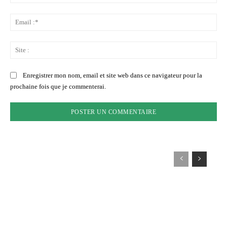
:*
Ema
:*
Sit
:
Enregistrer mon nom, email et site web dans ce navigateur pour la
prochaine fois que je commenterai.