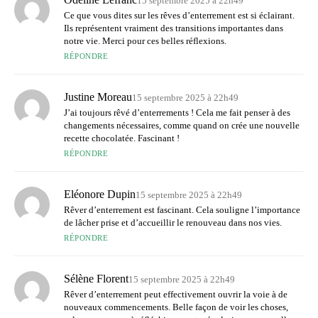
15 septembre 2025 à 22h49
Ce que vous dites sur les rêves d’enterrement est si éclairant.
Ils représentent vraiment des transitions importantes dans
notre vie. Merci pour ces belles réflexions.
RÉPONDRE
Justine Moreau
15 septembre 2025 à 22h49
J’ai toujours rêvé d’enterrements ! Cela me fait penser à des
changements nécessaires, comme quand on crée une nouvelle
recette chocolatée. Fascinant !
RÉPONDRE
Eléonore Dupin
15 septembre 2025 à 22h49
Rêver d’enterrement est fascinant. Cela souligne l’importance
de lâcher prise et d’accueillir le renouveau dans nos vies.
RÉPONDRE
Sélène Florent
15 septembre 2025 à 22h49
Rêver d’enterrement peut effectivement ouvrir la voie à de
nouveaux commencements. Belle façon de voir les choses,