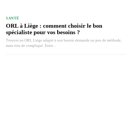
SANTÉ
ORL à Liège : comment choisir le bon
spécialiste pour vos besoins ?
Trouver un ORL Liège adapté à son besoin demande un peu de méthode,
mais rien de compliqué. Entre...