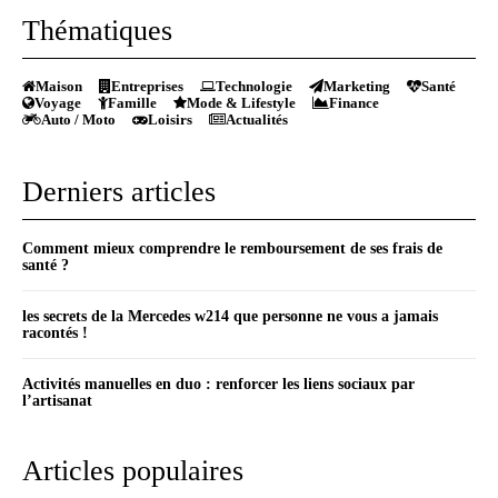
Thématiques
Maison
Entreprises
Technologie
Marketing
Santé
Voyage
Famille
Mode & Lifestyle
Finance
Auto / Moto
Loisirs
Actualités
Derniers articles
Comment mieux comprendre le remboursement de ses frais de
santé ?
les secrets de la Mercedes w214 que personne ne vous a jamais
racontés !
Activités manuelles en duo : renforcer les liens sociaux par
l’artisanat
Articles populaires