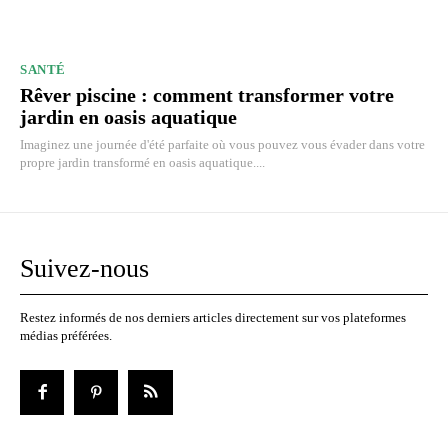
SANTÉ
Rêver piscine : comment transformer votre
jardin en oasis aquatique
Imaginez une journée d'été parfaite où vous pouvez vous évader dans votre
propre jardin transformé en oasis aquatique....
Suivez-nous
Restez informés de nos derniers articles directement sur vos plateformes
médias préférées.