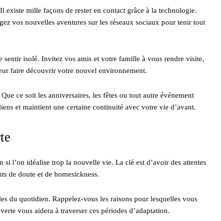
 existe mille façons de rester en contact grâce à la technologie.
gez vos nouvelles aventures sur les réseaux sociaux pour tenir tout
sentir isolé. Invitez vos amis et votre famille à vous rendre visite,
leur faire découvrir votre nouvel environnement.
 Que ce soit les anniversaires, les fêtes ou tout autre événement
liens et maintient une certaine continuité avec votre vie d’avant.
te
i l’on idéalise trop la nouvelle vie. La clé est d’avoir des attentes
nts de doute et de homesickness.
cles du quotidien. Rappelez-vous les raisons pour lesquelles vous
uverte vous aidera à traverser ces périodes d’adaptation.