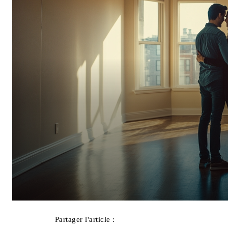
Partager l'article :
Facebook
X