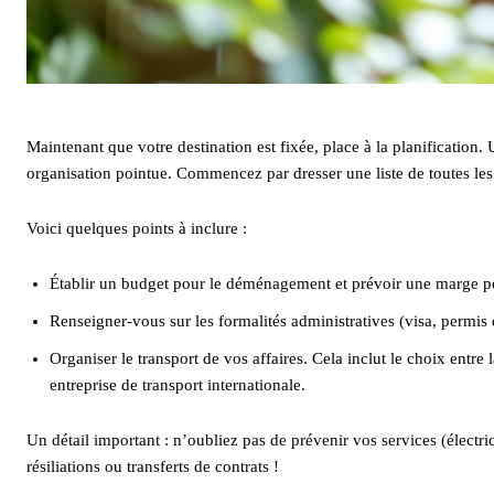
Maintenant que votre destination est fixée, place à la planificatio
organisation pointue. Commencez par dresser une liste de toutes le
Voici quelques points à inclure :
Établir un budget pour le déménagement et prévoir une marge p
Renseigner-vous sur les formalités administratives (visa, permis d
Organiser le transport de vos affaires. Cela inclut le choix entr
entreprise de transport internationale.
Un détail important : n’oubliez pas de prévenir vos services (électrici
résiliations ou transferts de contrats !