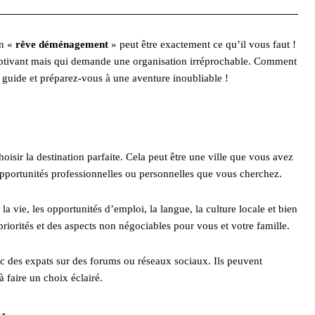
Un «
rêve déménagement
» peut être exactement ce qu’il vous faut !
aptivant mais qui demande une organisation irréprochable. Comment
le guide et préparez-vous à une aventure inoubliable !
hoisir la destination parfaite. Cela peut être une ville que vous avez
 opportunités professionnelles ou personnelles que vous cherchez.
la vie, les opportunités d’emploi, la langue, la culture locale et bien
s priorités et des aspects non négociables pour vous et votre famille.
c des expats sur des forums ou réseaux sociaux. Ils peuvent
 faire un choix éclairé.