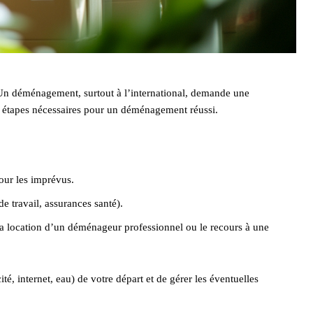
n. Un déménagement, surtout à l’international, demande une
s étapes nécessaires pour un déménagement réussi.
our les imprévus.
e travail, assurances santé).
e la location d’un déménageur professionnel ou le recours à une
té, internet, eau) de votre départ et de gérer les éventuelles