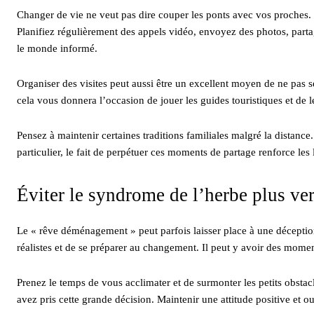
Changer de vie ne veut pas dire couper les ponts avec vos proches. Il
Planifiez régulièrement des appels vidéo, envoyez des photos, parta
le monde informé.
Organiser des visites peut aussi être un excellent moyen de ne pas se 
cela vous donnera l’occasion de jouer les guides touristiques et de 
Pensez à maintenir certaines traditions familiales malgré la distance.
particulier, le fait de perpétuer ces moments de partage renforce les 
Éviter le syndrome de l’herbe plus ver
Le « rêve déménagement » peut parfois laisser place à une déception s
réalistes et de se préparer au changement. Il peut y avoir des mome
Prenez le temps de vous acclimater et de surmonter les petits obsta
avez pris cette grande décision. Maintenir une attitude positive et o