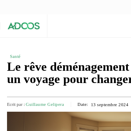
ÉQUIPE ÉDITORIALE
ARTICLES POPULAIRES 🔥
A PROPOS
Maison
Entreprises
Tech
Santé
Le rêve déménagement 
un voyage pour changer
Ecrit par :
Guillaume Gelipera
Date:
13 septembre 2024