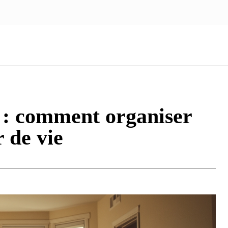
NOUS ÉCRIRE
nologie
Marketing
Santé
Voyage
Famille
: comment organiser
 de vie