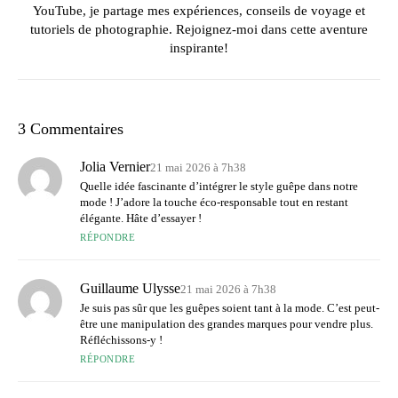
YouTube, je partage mes expériences, conseils de voyage et
tutoriels de photographie. Rejoignez-moi dans cette aventure
inspirante!
3 Commentaires
Jolia Vernier
21 mai 2026 à 7h38
Quelle idée fascinante d’intégrer le style guêpe dans notre
mode ! J’adore la touche éco-responsable tout en restant
élégante. Hâte d’essayer !
RÉPONDRE
Guillaume Ulysse
21 mai 2026 à 7h38
Je suis pas sûr que les guêpes soient tant à la mode. C’est peut-
être une manipulation des grandes marques pour vendre plus.
Réfléchissons-y !
RÉPONDRE