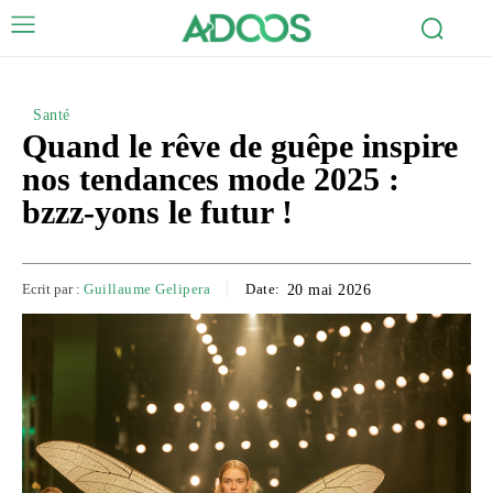
Santé
Quand le rêve de guêpe inspire
nos tendances mode 2025 :
bzzz-yons le futur !
Ecrit par :
Guillaume Gelipera
Date:
20 mai 2026