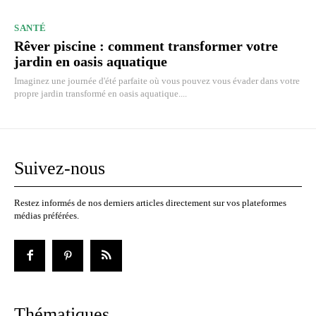
SANTÉ
Rêver piscine : comment transformer votre
jardin en oasis aquatique
Imaginez une journée d'été parfaite où vous pouvez vous évader dans votre
propre jardin transformé en oasis aquatique....
Suivez-nous
Restez informés de nos derniers articles directement sur vos plateformes
médias préférées.
Thématiques