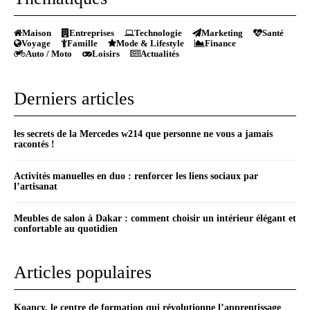
Maison
Entreprises
Technologie
Marketing
Santé
Voyage
Famille
Mode & Lifestyle
Finance
Auto / Moto
Loisirs
Actualités
Derniers articles
les secrets de la Mercedes w214 que personne ne vous a jamais
racontés !
Activités manuelles en duo : renforcer les liens sociaux par
l’artisanat
Meubles de salon à Dakar : comment choisir un intérieur élégant et
confortable au quotidien
Articles populaires
Koancy, le centre de formation qui révolutionne l’apprentissage