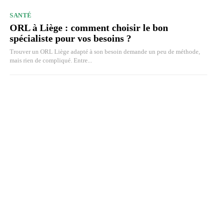
SANTÉ
ORL à Liège : comment choisir le bon
spécialiste pour vos besoins ?
Trouver un ORL Liège adapté à son besoin demande un peu de méthode,
mais rien de compliqué. Entre...