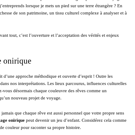
e j’entreprends lorsque je mets un pied sur une terre étrangère ? En
richesse de son patrimoine, un tissu culturel complexe à analyser et à
nt tout, c’est l’ouverture et l’acceptation des vérités et enjeux
e onirique
fit d’une approche méthodique et ouverte d’esprit ! Outre les
ans nos interprétations. Les lieux parcourus, influences culturelles
rez-vous désormais chaque couleuvre des rêves comme un
 qu’un nouveau projet de voyage.
z jamais que chaque rêve est aussi personnel que votre propre sens
gage onirique
peut devenir un jeu d’enfant. Considérez cela comme
 de couleur pour raconter sa propre histoire.