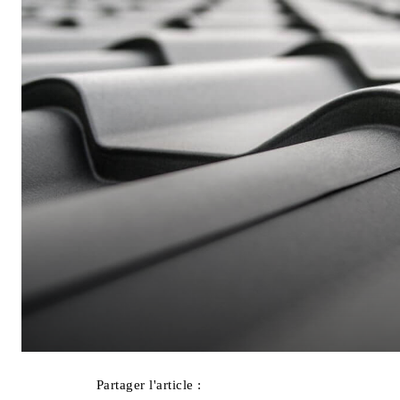
Partager l'article :
Facebook
X