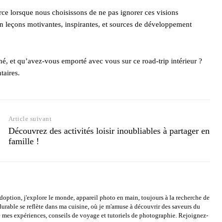
ce lorsque nous choisissons de ne pas ignorer ces visions
en leçons motivantes, inspirantes, et sources de développement
é, et qu’avez-vous emporté avec vous sur ce road-trip intérieur ?
taires.
Article suivant
Découvrez des activités loisir inoubliables à partager en
famille !
option, j'explore le monde, appareil photo en main, toujours à la recherche de
rable se reflète dans ma cuisine, où je m'amuse à découvrir des saveurs du
mes expériences, conseils de voyage et tutoriels de photographie. Rejoignez-