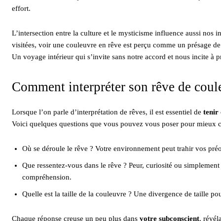
effort.
L’intersection entre la culture et le mysticisme influence aussi nos i
visitées, voir une couleuvre en rêve est perçu comme un présage de 
Un voyage intérieur qui s’invite sans notre accord et nous incite à 
Comment interpréter son rêve de coul
Lorsque l’on parle d’interprétation de rêves, il est essentiel de
tenir
Voici quelques questions que vous pouvez vous poser pour mieux cer
Où se déroule le rêve ? Votre environnement peut trahir vos préo
Que ressentez-vous dans le rêve ? Peur, curiosité ou simplement
compréhension.
Quelle est la taille de la couleuvre ? Une divergence de taille po
Chaque réponse creuse un peu plus dans
votre subconscient
, révél