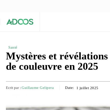
ÉQUIPE ÉDITORIALE
ARTICLES POPULAIRES 🔥
A PROPOS
Maison
Entreprises
Tech
Santé
Mystères et révélations
de couleuvre en 2025
Ecrit par :
Guillaume Gelipera
Date:
1 juillet 2025