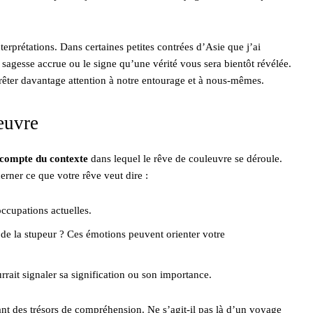
nterprétations. Dans certaines petites contrées d’Asie que j’ai
sagesse accrue ou le signe qu’une vérité vous sera bientôt révélée.
prêter davantage attention à notre entourage et à nous-mêmes.
euvre
 compte du contexte
dans lequel le rêve de couleuvre se déroule.
ner ce que votre rêve veut dire :
ccupations actuelles.
 de la stupeur ? Ces émotions peuvent orienter votre
urrait signaler sa signification ou son importance.
ant des trésors de compréhension. Ne s’agit-il pas là d’un voyage