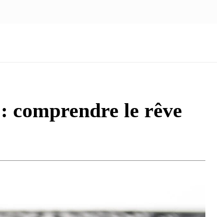
NOUS ÉCRIRE
nologie
Marketing
Santé
Voyage
Famille
 : comprendre le rêve