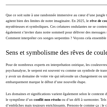
Que ce soit suite à une randonnée immersive au cœur d’une jungle tr
agitent bien des limites de notre imaginaire. En 2025, le
rêve de co
mystérieuses et symboliques. Ces créatures ondulantes ne se content
également s’inviter dans notre sommeil pour délivrer des messages 
Comment interpréter ces songes serpentins ? Voyons cela ensemble 
Sens et symbolisme des rêves de coul
Pour de nombreux experts en interprétation onirique, les couleuvre
psychanalyse, le serpent est souvent vu comme un symbole de transfo
y avoir un domaine de votre vie qui nécessite un changement ou un
embarquement marque le début d’une nouvelle étape.
Les domaines et significations varient également selon le contexte 
le symptôme d’un
conflit non résolu
ou d’un défi à surmonter. Tels 
d’embûches mais toujours enrichissants. Prenons-le comme ça : le c