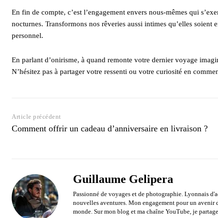
En fin de compte, c’est l’engagement envers nous-mêmes qui s’exer
nocturnes. Transformons nos rêveries aussi intimes qu’elles soient 
personnel.
En parlant d’onirisme, à quand remonte votre dernier voyage imagin
N’hésitez pas à partager votre ressenti ou votre curiosité en commen
Article précédent
Comment offrir un cadeau d’anniversaire en livraison ?
Guillaume Gelipera
Passionné de voyages et de photographie. Lyonnais d'ad
nouvelles aventures. Mon engagement pour un avenir du
monde. Sur mon blog et ma chaîne YouTube, je partage 