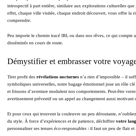
introspectif à part entière, similaire aux explorations culturelles qu
effet, chaque ville visitée, chaque endroit découvert, vous offre la 
comprendre.
Peu importe le chemin tracé IRL ou dans nos rêves, ce qui compte ava
disséminés en cours de route.
Démystifier et embrasser votre voyag
Tirer profit des
révélations nocturnes
n’a rien d’impossible – il suf
symboliques universelles, notre bagage émotionnel joue un rôle clé d
et frissons d’aventure modulent nos comportements. Peut-être ver
avertissement préventif ou un appel au changement aussi motivant
Et pour ceux qui trouvent la couleuvre un peu déroutante, n’oublie
du style. À force d’expériences et de patience, déchiffrer
votre lan
personnaliser ses tenues éco-responsables : il faut un peu de flair et