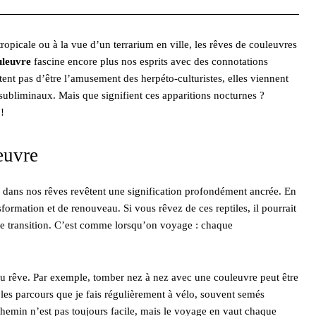
opicale ou à la vue d’un terrarium en ville, les rêves de couleuvres
uleuvre
fascine encore plus nos esprits avec des connotations
ent pas d’être l’amusement des herpéto-culturistes, elles viennent
subliminaux. Mais que signifient ces apparitions nocturnes ?
!
euvre
s dans nos rêves revêtent une signification profondément ancrée. En
rmation et de renouveau. Si vous rêvez de ces reptiles, il pourrait
e transition. C’est comme lorsqu’on voyage : chaque
du rêve. Par exemple, tomber nez à nez avec une couleuvre peut être
les parcours que je fais régulièrement à vélo, souvent semés
hemin n’est pas toujours facile, mais le voyage en vaut chaque