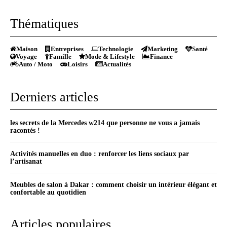
Thématiques
Maison
Entreprises
Technologie
Marketing
Santé
Voyage
Famille
Mode & Lifestyle
Finance
Auto / Moto
Loisirs
Actualités
Derniers articles
les secrets de la Mercedes w214 que personne ne vous a jamais
racontés !
Activités manuelles en duo : renforcer les liens sociaux par
l’artisanat
Meubles de salon à Dakar : comment choisir un intérieur élégant et
confortable au quotidien
Articles populaires