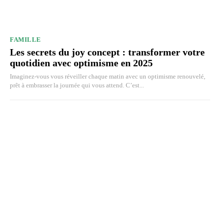
FAMILLE
Les secrets du joy concept : transformer votre
quotidien avec optimisme en 2025
Imaginez-vous vous réveiller chaque matin avec un optimisme renouvelé,
prêt à embrasser la journée qui vous attend. C’est...