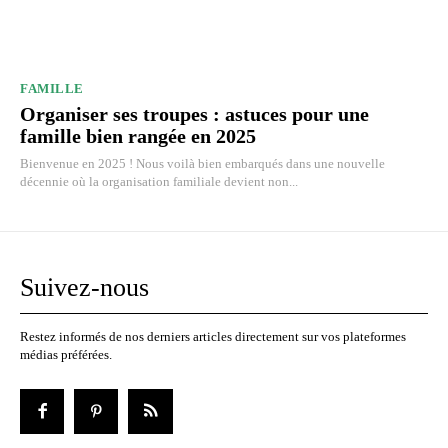
FAMILLE
Organiser ses troupes : astuces pour une
famille bien rangée en 2025
Bienvenue en 2025 ! Nous voilà bien embarqués dans une nouvelle
décennie où la organisation familiale devient non...
Suivez-nous
Restez informés de nos derniers articles directement sur vos plateformes
médias préférées.