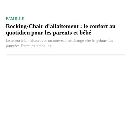
FAMILLE
Rocking-Chair d’allaitement : le confort au
quotidien pour les parents et bébé
Le retour à la maison avec un nouveau-né change vite le rythme des
journées. Entre les tétées, les...