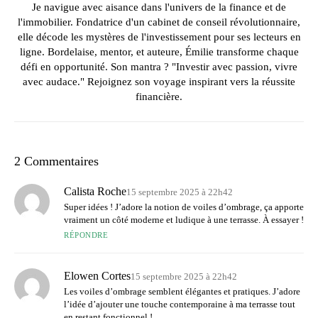
Je navigue avec aisance dans l'univers de la finance et de
l'immobilier. Fondatrice d'un cabinet de conseil révolutionnaire,
elle décode les mystères de l'investissement pour ses lecteurs en
ligne. Bordelaise, mentor, et auteure, Émilie transforme chaque
défi en opportunité. Son mantra ? "Investir avec passion, vivre
avec audace." Rejoignez son voyage inspirant vers la réussite
financière.
2 Commentaires
Calista Roche
15 septembre 2025 à 22h42
Super idées ! J’adore la notion de voiles d’ombrage, ça apporte
vraiment un côté moderne et ludique à une terrasse. À essayer !
RÉPONDRE
Elowen Cortes
15 septembre 2025 à 22h42
Les voiles d’ombrage semblent élégantes et pratiques. J’adore
l’idée d’ajouter une touche contemporaine à ma terrasse tout
en restant fonctionnel !