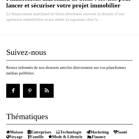
lancer et sécuriser votre projet immobilier
Le financement marchand de biens détermine souvent la réussite d’une
opération immobilière avant même la signature chez le...
Suivez-nous
Restez informés de nos derniers articles directement sur vos plateformes
médias préférées.
Thématiques
Maison
Entreprises
Technologie
Marketing
Santé
Voyage
Famille
Mode & Lifestyle
Finance