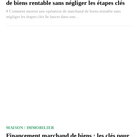
de biens rentable sans négliger les étapes clés
# Comment monter une opération de marchand de biens rentable sans
négliger les étapes clés Se lancer dans une...
MAISON / IMMOBILIER
Financement marchand de biens : les clés pour