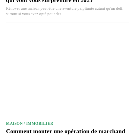
qui vont vous surprendre en 2025
Rénover une maison peut être une aventure palpitante autant qu'un défi,
surtout si vous avez opté pour des...
MAISON / IMMOBILIER
Comment monter une opération de marchand