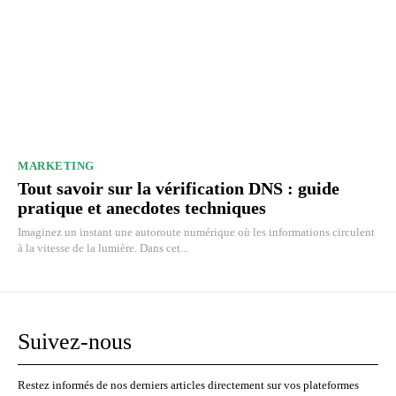
MARKETING
Tout savoir sur la vérification DNS : guide
pratique et anecdotes techniques
Imaginez un instant une autoroute numérique où les informations circulent
à la vitesse de la lumière. Dans cet...
Suivez-nous
Restez informés de nos derniers articles directement sur vos plateformes