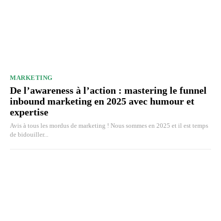
MARKETING
De l’awareness à l’action : mastering le funnel
inbound marketing en 2025 avec humour et
expertise
Avis à tous les mordus de marketing ! Nous sommes en 2025 et il est temps
de bidouiller...