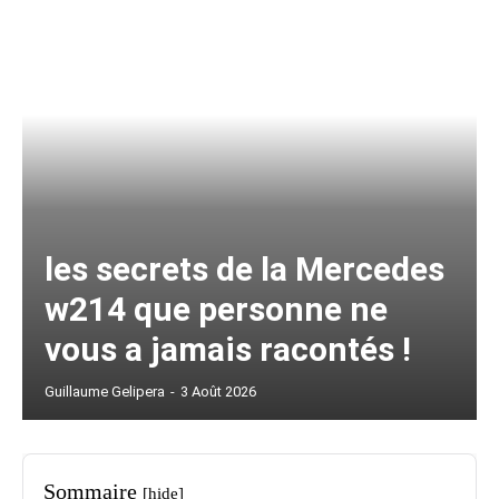
les secrets de la Mercedes
w214 que personne ne
vous a jamais racontés !
Guillaume Gelipera
-
3 Août 2026
Sommaire
[hide]