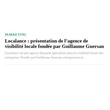
MARKETING
Localance : présentation de l’agence de
visibilité locale fondée par Guillaume Guersan
Localance est une agence française spécialisée dans la visibilité locale des
entreprises. Fondée par Guillaume Guersan, entrepreneur et...