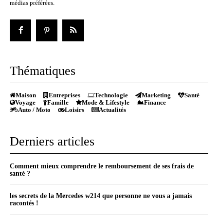
médias préférées.
Thématiques
Maison
Entreprises
Technologie
Marketing
Santé
Voyage
Famille
Mode & Lifestyle
Finance
Auto / Moto
Loisirs
Actualités
Derniers articles
Comment mieux comprendre le remboursement de ses frais de
santé ?
les secrets de la Mercedes w214 que personne ne vous a jamais
racontés !