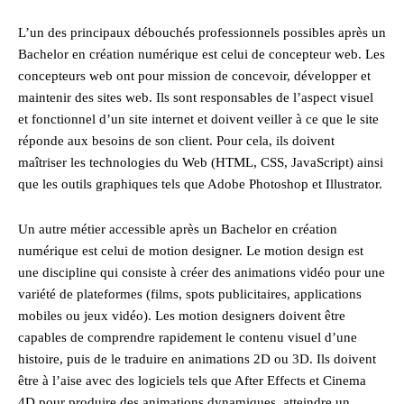
L’un des principaux débouchés professionnels possibles après un
Bachelor en création numérique est celui de concepteur web. Les
concepteurs web ont pour mission de concevoir, développer et
maintenir des sites web. Ils sont responsables de l’aspect visuel
et fonctionnel d’un site internet et doivent veiller à ce que le site
réponde aux besoins de son client. Pour cela, ils doivent
maîtriser les technologies du Web (HTML, CSS, JavaScript) ainsi
que les outils graphiques tels que Adobe Photoshop et Illustrator.
Un autre métier accessible après un Bachelor en création
numérique est celui de motion designer. Le motion design est
une discipline qui consiste à créer des animations vidéo pour une
variété de plateformes (films, spots publicitaires, applications
mobiles ou jeux vidéo). Les motion designers doivent être
capables de comprendre rapidement le contenu visuel d’une
histoire, puis de le traduire en animations 2D ou 3D. Ils doivent
être à l’aise avec des logiciels tels que After Effects et Cinema
4D pour produire des animations dynamiques, atteindre un