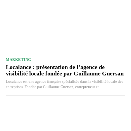
MARKETING
Localance : présentation de l’agence de
visibilité locale fondée par Guillaume Guersan
Localance est une agence française spécialisée dans la visibilité locale des
entreprises. Fondée par Guillaume Guersan, entrepreneur et...