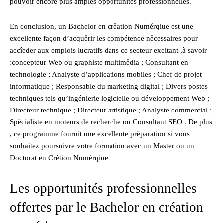
pouvoir encore plus amples opportunités professionnelles.
En conclusion, un Bachelor en crêation Numérqiue est une
excellente façon d’acquêrir les compétence nêcessaires pour
accîeder aux emplois lucratifs dans ce secteur excitant ,à savoir
:concepteur Web ou graphiste multimêdia ; Consultant en
technologie ; Analyste d’applications mobiles ; Chef de projet
informatique ; Responsable du marketing digital ; Divers postes
techniques tels qu’ingénierie logicielle ou développement Web ;
Directeur technique ; Directeur artistique ; Analyste commercial ;
Spêcialiste en moteurs de recherche ou Consultant SEO . De plus
, ce programme fournit une excellente prêparation si vous
souhaitez poursuivre votre formation avec un Master ou un
Doctorat en Crètion Numérqiue .
Les opportunités professionnelles
offertes par le Bachelor en création