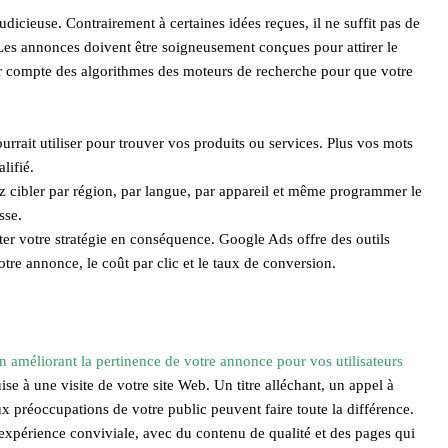
udicieuse. Contrairement à certaines idées reçues, il ne suffit pas de
. Les annonces doivent être soigneusement conçues pour attirer le
tenir compte des algorithmes des moteurs de recherche pour que votre
urrait utiliser pour trouver vos produits ou services. Plus vos mots
lifié.
z cibler par région, par langue, par appareil et même programmer le
sse.
er votre stratégie en conséquence. Google Ads offre des outils
tre annonce, le coût par clic et le taux de conversion.
n améliorant la pertinence de votre annonce pour vos utilisateurs
 à une visite de votre site Web. Un titre alléchant, un appel à
x préoccupations de votre public peuvent faire toute la différence.
 expérience conviviale, avec du contenu de qualité et des pages qui