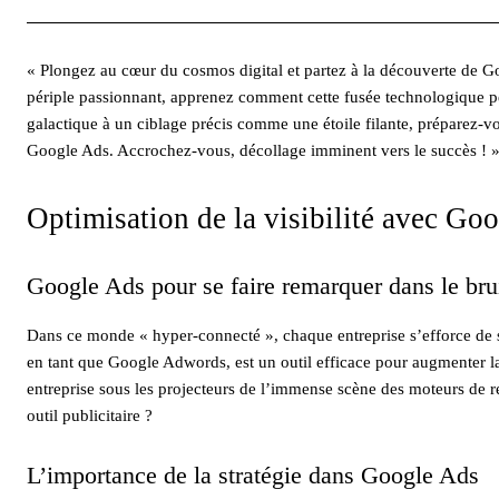
« Plongez au cœur du cosmos digital et partez à la découverte de Go
périple passionnant, apprenez comment cette fusée technologique peut
galactique à un ciblage précis comme une étoile filante, préparez-vo
Google Ads. Accrochez-vous, décollage imminent vers le succès ! 
Optimisation de la visibilité avec Go
Google Ads pour se faire remarquer dans le br
Dans ce monde « hyper-connecté », chaque entreprise s’efforce d
en tant que Google Adwords, est un outil efficace pour augmenter la 
entreprise sous les projecteurs de l’immense scène des moteurs de rec
outil publicitaire ?
L’importance de la stratégie dans Google Ads