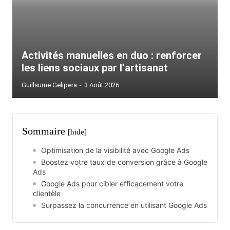
Activités manuelles en duo : renforcer
les liens sociaux par l’artisanat
Guillaume Gelipera
-
3 Août 2026
Sommaire
[hide]
Optimisation de la visibilité avec Google Ads
Boostez votre taux de conversion grâce à Google
Ads
Google Ads pour cibler efficacement votre
clientèle
Surpassez la concurrence en utilisant Google Ads