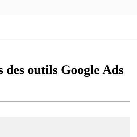
NOUS ÉCRIRE
nologie
Marketing
Santé
Voyage
Famille
s des outils Google Ads