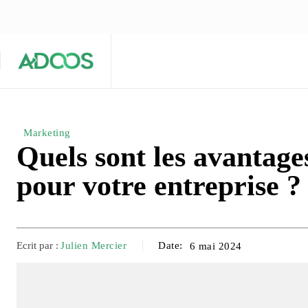
ÉQUIPE ÉDITORIALE
ARTICLES POPULAIRES 🔥
A PROPOS
Maison
Entreprises
Tech
Marketing
Quels sont les avantage
pour votre entreprise ?
Ecrit par :
Julien Mercier
Date:
6 mai 2024