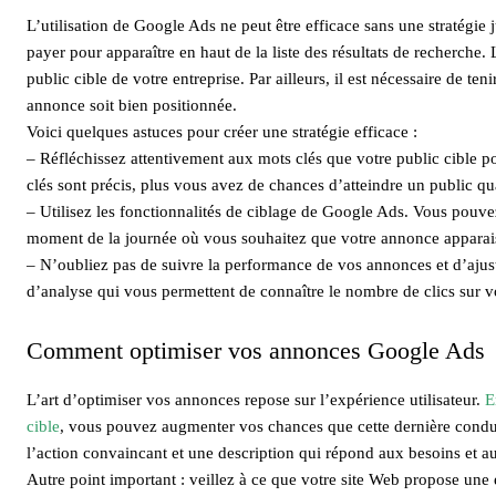
L’utilisation de Google Ads ne peut être efficace sans une stratégie j
payer pour apparaître en haut de la liste des résultats de recherche
public cible de votre entreprise. Par ailleurs, il est nécessaire de 
annonce soit bien positionnée.
Voici quelques astuces pour créer une stratégie efficace :
– Réfléchissez attentivement aux mots clés que votre public cible po
clés sont précis, plus vous avez de chances d’atteindre un public qua
– Utilisez les fonctionnalités de ciblage de Google Ads. Vous pouve
moment de la journée où vous souhaitez que votre annonce apparai
– N’oubliez pas de suivre la performance de vos annonces et d’ajust
d’analyse qui vous permettent de connaître le nombre de clics sur vo
Comment optimiser vos annonces Google Ads
L’art d’optimiser vos annonces repose sur l’expérience utilisateur.
E
cible
, vous pouvez augmenter vos chances que cette dernière conduise
l’action convaincant et une description qui répond aux besoins et au
Autre point important : veillez à ce que votre site Web propose une