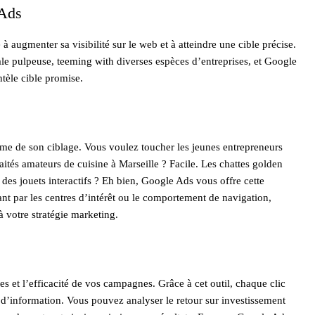
 Ads
 augmenter sa visibilité sur le web et à atteindre une cible précise.
le pulpeuse, teeming with diverses espèces d’entreprises, et Google
ntèle cible promise.
ême de son ciblage. Vous voulez toucher les jeunes entrepreneurs
ités amateurs de cuisine à Marseille ? Facile. Les chattes golden
des jouets interactifs ? Eh bien, Google Ads vous offre cette
ant par les centres d’intérêt ou le comportement de navigation,
 votre stratégie marketing.
et l’efficacité de vos campagnes. Grâce à cet outil, chaque clic
r d’information. Vous pouvez analyser le retour sur investissement