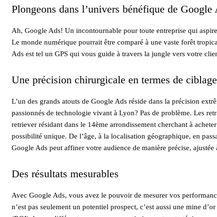
Plongeons dans l’univers bénéfique de Google
Ah, Google Ads! Un incontournable pour toute entreprise qui aspire à
Le monde numérique pourrait être comparé à une vaste forêt tropica
Ads est tel un GPS qui vous guide à travers la jungle vers votre clie
Une précision chirurgicale en termes de ciblage
L’un des grands atouts de Google Ads réside dans la précision extr
passionnés de technologie vivant à Lyon? Pas de problème. Les retra
retriever résidant dans le 14ème arrondissement cherchant à acheter 
possibilité unique. De l’âge, à la localisation géographique, en pass
Google Ads peut affiner votre audience de manière précise, ajustée à
Des résultats mesurables
Avec Google Ads, vous avez le pouvoir de mesurer vos performances 
n’est pas seulement un potentiel prospect, c’est aussi une mine d’o