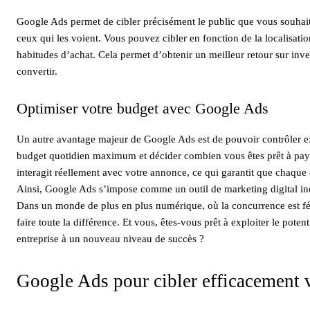
Google Ads permet de cibler précisément le public que vous souhait
ceux qui les voient. Vous pouvez cibler en fonction de la localisat
habitudes d’achat. Cela permet d’obtenir un meilleur retour sur inve
convertir.
Optimiser votre budget avec Google Ads
Un autre avantage majeur de Google Ads est de pouvoir contrôler 
budget quotidien maximum et décider combien vous êtes prêt à pay
interagit réellement avec votre annonce, ce qui garantit que chaque 
Ainsi, Google Ads s’impose comme un outil de marketing digital inc
Dans un monde de plus en plus numérique, où la concurrence est fér
faire toute la différence. Et vous, êtes-vous prêt à exploiter le pot
entreprise à un nouveau niveau de succès ?
Google Ads pour cibler efficacement v