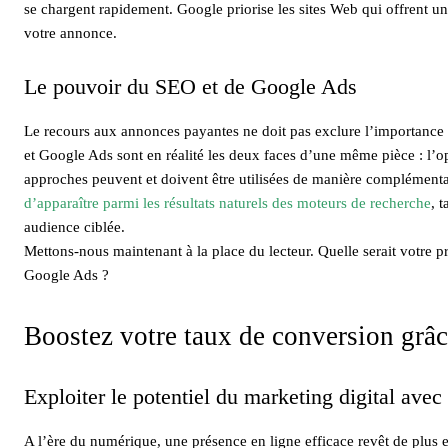
se chargent rapidement. Google priorise les sites Web qui offrent un
votre annonce.
Le pouvoir du SEO et de Google Ads
Le recours aux annonces payantes ne doit pas exclure l’importanc
et Google Ads sont en réalité les deux faces d’une même pièce : l’opt
approches peuvent et doivent être utilisées de manière complémenta
d’apparaître parmi les résultats naturels des moteurs de recherche
, 
audience ciblée.
Mettons-nous maintenant à la place du lecteur. Quelle serait votre pr
Google Ads ?
Boostez votre taux de conversion grâ
Exploiter le potentiel du marketing digital ave
A l’ère du numérique, une présence en ligne efficace revêt de plus e