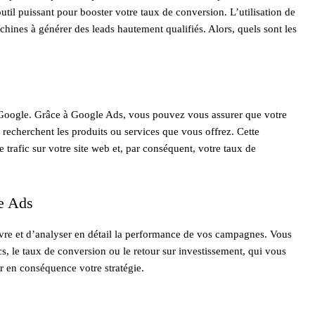
il puissant pour booster votre taux de conversion. L’utilisation de
ines à générer des leads hautement qualifiés. Alors, quels sont les
 Google. Grâce à Google Ads, vous pouvez vous assurer que votre
ls recherchent les produits ou services que vous offrez. Cette
trafic sur votre site web et, par conséquent, votre taux de
le Ads
ivre et d’analyser en détail la performance de vos campagnes. Vous
s, le taux de conversion ou le retour sur investissement, qui vous
r en conséquence votre stratégie.