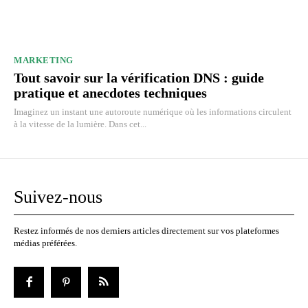
MARKETING
Tout savoir sur la vérification DNS : guide
pratique et anecdotes techniques
Imaginez un instant une autoroute numérique où les informations circulent
à la vitesse de la lumière. Dans cet...
Suivez-nous
Restez informés de nos derniers articles directement sur vos plateformes
médias préférées.