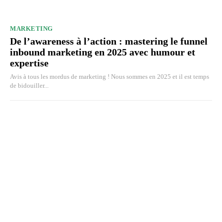
MARKETING
De l’awareness à l’action : mastering le funnel
inbound marketing en 2025 avec humour et
expertise
Avis à tous les mordus de marketing ! Nous sommes en 2025 et il est temps
de bidouiller...