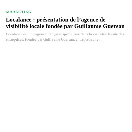
MARKETING
Localance : présentation de l’agence de
visibilité locale fondée par Guillaume Guersan
Localance est une agence française spécialisée dans la visibilité locale des
entreprises. Fondée par Guillaume Guersan, entrepreneur et...