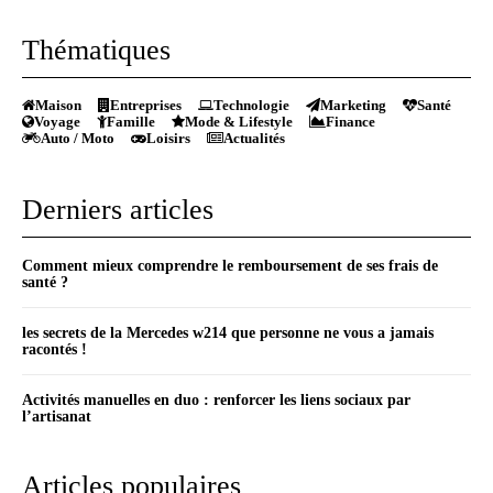
Thématiques
Maison
Entreprises
Technologie
Marketing
Santé
Voyage
Famille
Mode & Lifestyle
Finance
Auto / Moto
Loisirs
Actualités
Derniers articles
Comment mieux comprendre le remboursement de ses frais de
santé ?
les secrets de la Mercedes w214 que personne ne vous a jamais
racontés !
Activités manuelles en duo : renforcer les liens sociaux par
l’artisanat
Articles populaires