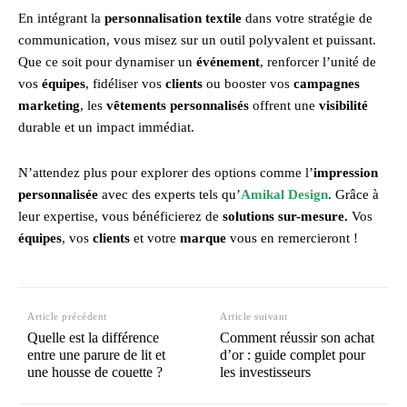
En intégrant la
personnalisation textile
dans votre stratégie de
communication, vous misez sur un outil polyvalent et puissant.
Que ce soit pour dynamiser un
événement
, renforcer l’unité de
vos
équipes
, fidéliser vos
clients
ou booster vos
campagnes
marketing
, les
vêtements personnalisés
offrent une
visibilité
durable et un impact immédiat.
N’attendez plus pour explorer des options comme l’
impression
personnalisée
avec des experts tels qu’
Amikal Design
. Grâce à
leur expertise, vous bénéficierez de
solutions sur-mesure.
Vos
équipes
, vos
clients
et votre
marque
vous en remercieront !
Article précédent
Article suivant
Quelle est la différence
Comment réussir son achat
entre une parure de lit et
d’or : guide complet pour
une housse de couette ?
les investisseurs