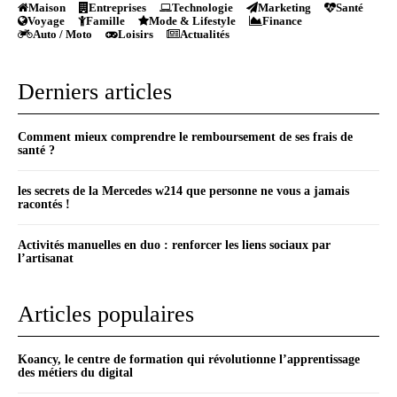
Maison
Entreprises
Technologie
Marketing
Santé
Voyage
Famille
Mode & Lifestyle
Finance
Auto / Moto
Loisirs
Actualités
Derniers articles
Comment mieux comprendre le remboursement de ses frais de
santé ?
les secrets de la Mercedes w214 que personne ne vous a jamais
racontés !
Activités manuelles en duo : renforcer les liens sociaux par
l’artisanat
Articles populaires
Koancy, le centre de formation qui révolutionne l’apprentissage
des métiers du digital