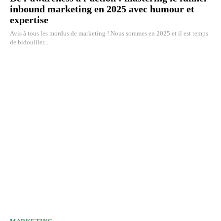
inbound marketing en 2025 avec humour et
expertise
Avis à tous les mordus de marketing ! Nous sommes en 2025 et il est temps
de bidouiller...