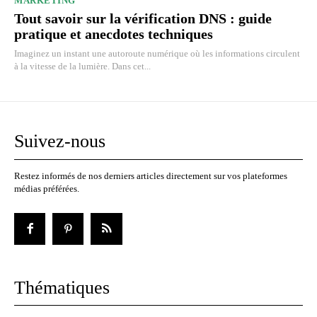
MARKETING
Tout savoir sur la vérification DNS : guide
pratique et anecdotes techniques
Imaginez un instant une autoroute numérique où les informations circulent
à la vitesse de la lumière. Dans cet...
Suivez-nous
Restez informés de nos derniers articles directement sur vos plateformes
médias préférées.
Thématiques