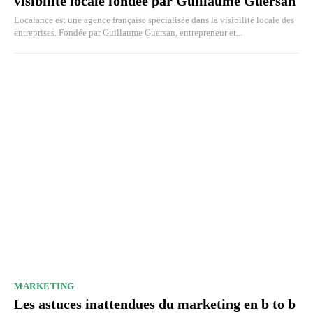
visibilité locale fondée par Guillaume Guersan
Localance est une agence française spécialisée dans la visibilité locale des
entreprises. Fondée par Guillaume Guersan, entrepreneur et...
MARKETING
Les astuces inattendues du marketing en b to b