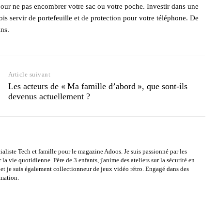
 pour ne pas encombrer votre sac ou votre poche. Investir dans une
is servir de portefeuille et de protection pour votre téléphone. De
ins.
Article suivant
Les acteurs de « Ma famille d’abord », que sont-ils
devenus actuellement ?
ialiste Tech et famille pour le magazine Adoos. Je suis passionné par les
a vie quotidienne. Père de 3 enfants, j'anime des ateliers sur la sécurité en
es et je suis également collectionneur de jeux vidéo rétro. Engagé dans des
mmation.