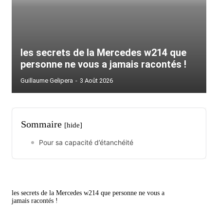
les secrets de la Mercedes w214 que
personne ne vous a jamais racontés !
Guillaume Gelipera
-
3 Août 2026
Sommaire
[hide]
Pour sa capacité d’étanchéité
les secrets de la Mercedes w214 que personne ne vous a
jamais racontés !