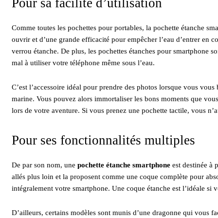
Pour sa facilité d’utilisation
Comme toutes les pochettes pour portables, la pochette étanche smar
ouvrir et d’une grande efficacité pour empêcher l’eau d’entrer en co
verrou étanche. De plus, les pochettes étanches pour smartphone so
mal à utiliser votre téléphone même sous l’eau.
C’est l’accessoire idéal pour prendre des photos lorsque vous vous b
marine. Vous pouvez alors immortaliser les bons moments que vous 
lors de votre aventure. Si vous prenez une pochette tactile, vous n
Pour ses fonctionnalités multiples
De par son nom, une
pochette étanche smartphone
est destinée à 
allés plus loin et la proposent comme une coque complète pour absor
intégralement votre smartphone. Une coque étanche est l’idéale si vo
D’ailleurs, certains modèles sont munis d’une dragonne qui vous fac