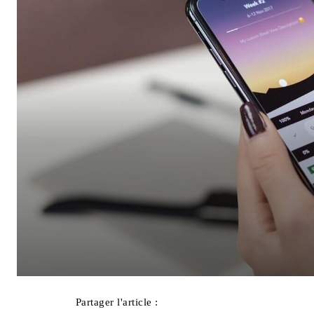
Partager l'article :
Facebook
X