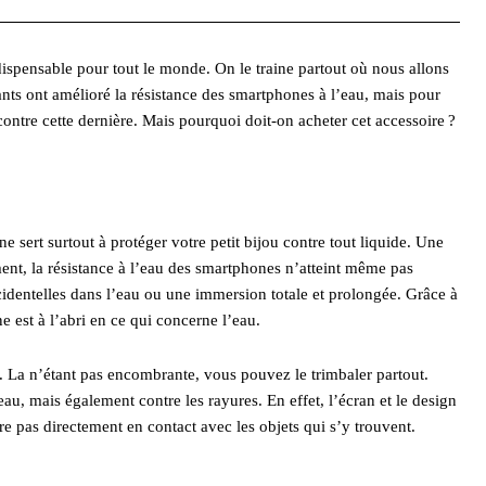
spensable pour tout le monde. On le traine partout où nous allons
icants ont amélioré la résistance des smartphones à l’eau, mais pour
contre cette dernière. Mais pourquoi doit-on acheter cet accessoire ?
sert surtout à protéger votre petit bijou contre tout liquide. Une
ment, la résistance à l’eau des smartphones n’atteint même pas
ccidentelles dans l’eau ou une immersion totale et prolongée. Grâce à
e est à l’abri en ce qui concerne l’eau.
. La n’étant pas encombrante, vous pouvez le trimbaler partout.
au, mais également contre les rayures. En effet, l’écran et le design
e pas directement en contact avec les objets qui s’y trouvent.