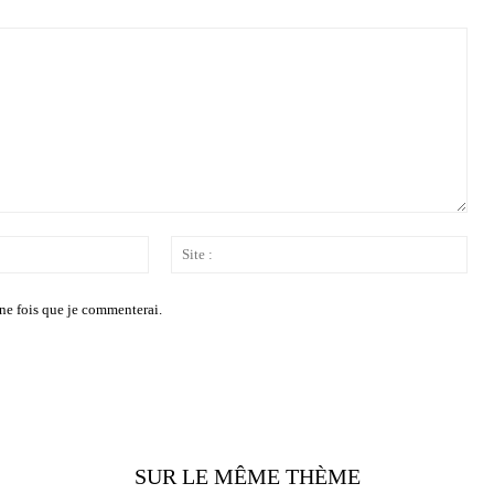
Email
Site
:*
:
ne fois que je commenterai.
SUR LE MÊME THÈME