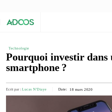
ÉQUIPE ÉDITORIALE
ARTICLES POPULAIRES 🔥
A PROPOS
Maison
Entreprises
Tech
Technologie
Pourquoi investir dans
smartphone ?
Ecrit par :
Lucas N'Diaye
Date:
18 mars 2020