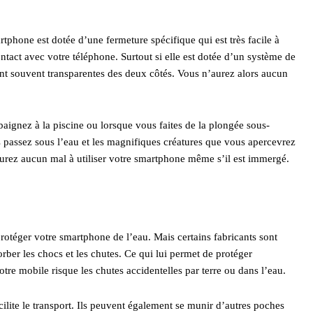
tphone est dotée d’une fermeture spécifique qui est très facile à
ntact avec votre téléphone. Surtout si elle est dotée d’un système de
nt souvent transparentes des deux côtés. Vous n’aurez alors aucun
aignez à la piscine ou lorsque vous faites de la plongée sous-
passez sous l’eau et les magnifiques créatures que vous apercevrez
’aurez aucun mal à utiliser votre smartphone même s’il est immergé.
protéger votre smartphone de l’eau. Mais certains fabricants sont
ber les chocs et les chutes. Ce qui lui permet de protéger
tre mobile risque les chutes accidentelles par terre ou dans l’eau.
ilite le transport. Ils peuvent également se munir d’autres poches