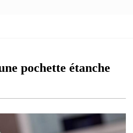
NOUS ÉCRIRE
nologie
Marketing
Santé
Voyage
Famille
 une pochette étanche