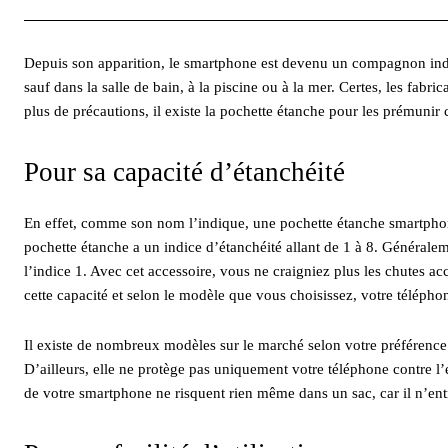
Depuis son apparition, le smartphone est devenu un compagnon indi
sauf dans la salle de bain, à la piscine ou à la mer. Certes, les fabr
plus de précautions, il existe la pochette étanche pour les prémunir 
Pour sa capacité d’étanchéité
En effet, comme son nom l’indique, une pochette étanche smartphone 
pochette étanche a un indice d’étanchéité allant de 1 à 8. Générale
l’indice 1. Avec cet accessoire, vous ne craigniez plus les chutes a
cette capacité et selon le modèle que vous choisissez, votre téléphon
Il existe de nombreux modèles sur le marché selon votre préférence
D’ailleurs, elle ne protège pas uniquement votre téléphone contre l’e
de votre smartphone ne risquent rien même dans un sac, car il n’entr