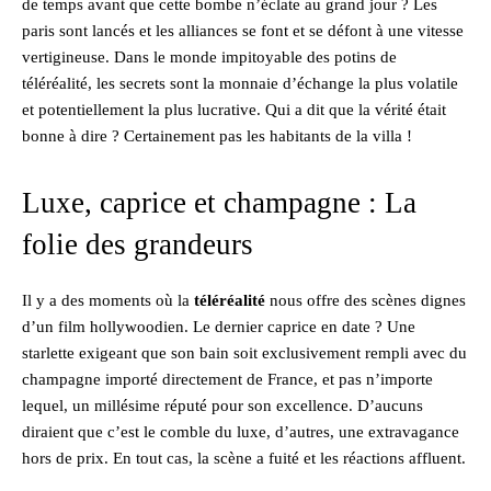
de temps avant que cette bombe n’éclate au grand jour ? Les
paris sont lancés et les alliances se font et se défont à une vitesse
vertigineuse. Dans le monde impitoyable des potins de
téléréalité, les secrets sont la monnaie d’échange la plus volatile
et potentiellement la plus lucrative. Qui a dit que la vérité était
bonne à dire ? Certainement pas les habitants de la villa !
Luxe, caprice et champagne : La
folie des grandeurs
Il y a des moments où la
téléréalité
nous offre des scènes dignes
d’un film hollywoodien. Le dernier caprice en date ? Une
starlette exigeant que son bain soit exclusivement rempli avec du
champagne importé directement de France, et pas n’importe
lequel, un millésime réputé pour son excellence. D’aucuns
diraient que c’est le comble du luxe, d’autres, une extravagance
hors de prix. En tout cas, la scène a fuité et les réactions affluent.