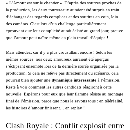
« L’Amour est sur le chantier ». D’après des sources proches de
la production, les deux tourtereaux auraient été surpris en train
d’échanger des regards complices et des sourires en coin, loin
des caméras. C’est lors d’un challenge particulièrement
éprouvant que leur complicité aurait éclaté au grand jour, preuve
que l’amour peut naître même en plein travail d’équipe !
Mais attendez, car il y a plus croustillant encore ! Selon les
mêmes sources, nos deux amoureux auraient été aperçus
s’éclipsant ensemble lors de la dernière soirée organisée par la
production. Si cela ne relève pas directement du scénario, cela
pourrait bien ajouter une
dynamique intéressante
à l’émission.
Reste à voir comment les autres candidats réagiront à cette
nouvelle. Espérons pour eux que leur flamme résiste au montage
final de l’émission, parce que nous le savons tous : en téléréalité,
les histoires d’amour finissent… en replay !
Clash Royale : Conflit explosif entre