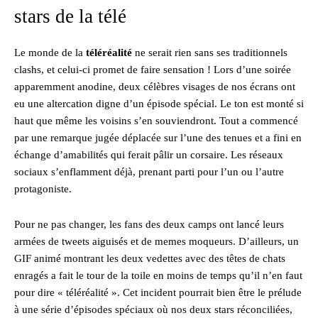
stars de la télé
Le monde de la
téléréalité
ne serait rien sans ses traditionnels
clashs, et celui-ci promet de faire sensation ! Lors d’une soirée
apparemment anodine, deux célèbres visages de nos écrans ont
eu une altercation digne d’un épisode spécial. Le ton est monté si
haut que même les voisins s’en souviendront. Tout a commencé
par une remarque jugée déplacée sur l’une des tenues et a fini en
échange d’amabilités qui ferait pâlir un corsaire. Les réseaux
sociaux s’enflamment déjà, prenant parti pour l’un ou l’autre
protagoniste.
Pour ne pas changer, les fans des deux camps ont lancé leurs
armées de tweets aiguisés et de memes moqueurs. D’ailleurs, un
GIF animé montrant les deux vedettes avec des têtes de chats
enragés a fait le tour de la toile en moins de temps qu’il n’en faut
pour dire « téléréalité ». Cet incident pourrait bien être le prélude
à une série d’épisodes spéciaux où nos deux stars réconciliées,