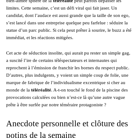
bien-aimée sphère de la
téléréalité
peut parfois dépasser les
limites. Cette semaine, c’est un défi viral qui fait jaser. Un
candidat, dont l’audace est aussi grande que la taille de son ego,
s’est lancé dans une entreprise quelque peu farfelue : séduire la
statue d’un parc public. Si cela peut prêter à sourire, le buzz a été
immédiat, et les réactions mitigées.
Cet acte de séduction insolite, qui aurait pu rester un simple gag,
a suscité l’ire de certains téléspectateurs et internautes qui
reprochent à l’émission de franchir les bornes du respect public.
D’autres, plus indulgents, y voient un simple coup de folie, une
marque de fabrique de l’individualisme excentrique si cher au
monde de la
téléréalité
. A-t-on touché le fond de la piscine des
provocations calculées ou bien n’est-ce là qu’une autre vague
prête à être surfée par notre téméraire protagoniste ?
Anecdote personnelle et clôture des
potins de la semaine