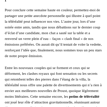
Pour conclure cette semaine haute en couleur, permettez-moi de
partager une petite anecdote personnelle qui illustre à quel point
la téléréalité peut influencer nos vies. L’autre jour, lors d’une
soirée entre amis, tandis que nous débattions sur le dernier coup
d’éclat d’une candidate, mon chat a sauté sur la table et a
renversé un verre plein d’eau – façon « clash final » de nos
émissions préférées. On aurait dit qu’il tentait de voler la vedette,
renforçant l’idée que, finalement, nous sommes tous un peu stars
de notre propre émission.
Entre les nouveaux couples qui se forment et ceux qui se
déforment, les clashes royaux qui font sensation ou les secrets
qui retombent telles des pierres dans l’étang de la villa, la
téléréalité nous offre une palette de divertissements qui n’a rien à
envier aux meilleures nouvelles de Proust, quoique légèrement
moins littéraires. Cette semaine encore, les
potins de téléréalité
ont joué leur rôle d’attraction gravitationnelle, réunissant autour