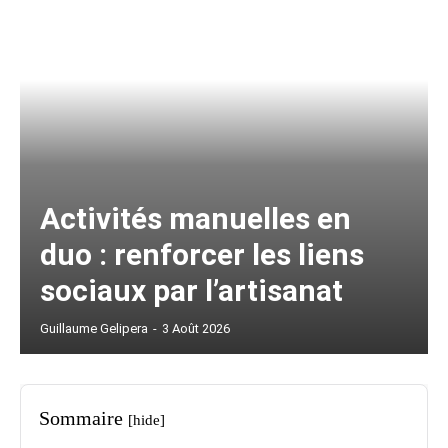
Activités manuelles en
duo : renforcer les liens
sociaux par l’artisanat
Guillaume Gelipera
-
3 Août 2026
Sommaire
[hide]