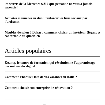
les secrets de la Mercedes w214 que personne ne vous a jamais
racontés !
Activités manuelles en duo : renforcer les liens sociaux par
l’artisanat
Meubles de salon à Dakar : comment choisir un intérieur élégant et
confortable au quotidien
Articles populaires
Koancy, le centre de formation qui révolutionne l’apprentissage
des métiers du digital
Comment s’habiller lors de vos vacances en Italie ?
Comment choisir son entreprise de rénovation ?