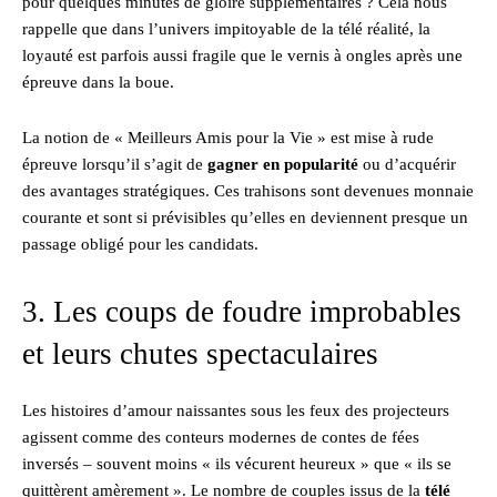
pour quelques minutes de gloire supplémentaires ? Cela nous
rappelle que dans l’univers impitoyable de la télé réalité, la
loyauté est parfois aussi fragile que le vernis à ongles après une
épreuve dans la boue.
La notion de « Meilleurs Amis pour la Vie » est mise à rude
épreuve lorsqu’il s’agit de
gagner en popularité
ou d’acquérir
des avantages stratégiques. Ces trahisons sont devenues monnaie
courante et sont si prévisibles qu’elles en deviennent presque un
passage obligé pour les candidats.
3. Les coups de foudre improbables
et leurs chutes spectaculaires
Les histoires d’amour naissantes sous les feux des projecteurs
agissent comme des conteurs modernes de contes de fées
inversés – souvent moins « ils vécurent heureux » que « ils se
quittèrent amèrement ». Le nombre de couples issus de la
télé