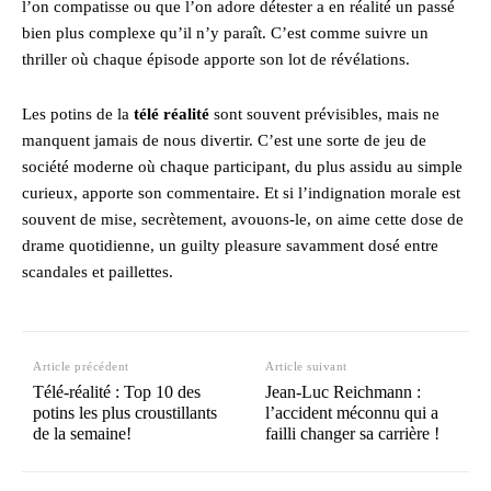
l’on compatisse ou que l’on adore détester a en réalité un passé
bien plus complexe qu’il n’y paraît. C’est comme suivre un
thriller où chaque épisode apporte son lot de révélations.
Les potins de la
télé réalité
sont souvent prévisibles, mais ne
manquent jamais de nous divertir. C’est une sorte de jeu de
société moderne où chaque participant, du plus assidu au simple
curieux, apporte son commentaire. Et si l’indignation morale est
souvent de mise, secrètement, avouons-le, on aime cette dose de
drame quotidienne, un guilty pleasure savamment dosé entre
scandales et paillettes.
Article précédent
Article suivant
Télé-réalité : Top 10 des
Jean-Luc Reichmann :
potins les plus croustillants
l’accident méconnu qui a
de la semaine!
failli changer sa carrière !