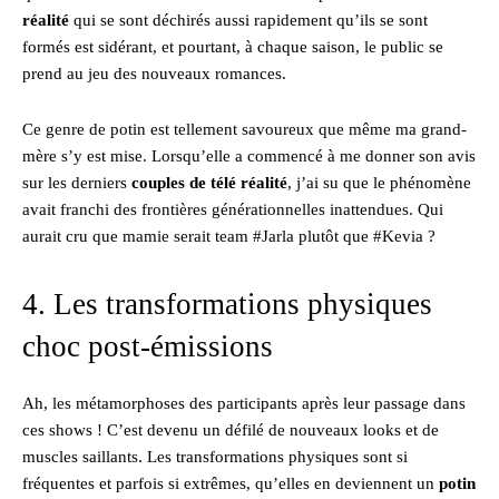
réalité
qui se sont déchirés aussi rapidement qu’ils se sont
formés est sidérant, et pourtant, à chaque saison, le public se
prend au jeu des nouveaux romances.
Ce genre de potin est tellement savoureux que même ma grand-
mère s’y est mise. Lorsqu’elle a commencé à me donner son avis
sur les derniers
couples de télé réalité
, j’ai su que le phénomène
avait franchi des frontières générationnelles inattendues. Qui
aurait cru que mamie serait team #Jarla plutôt que #Kevia ?
4. Les transformations physiques
choc post-émissions
Ah, les métamorphoses des participants après leur passage dans
ces shows ! C’est devenu un défilé de nouveaux looks et de
muscles saillants. Les transformations physiques sont si
fréquentes et parfois si extrêmes, qu’elles en deviennent un
potin