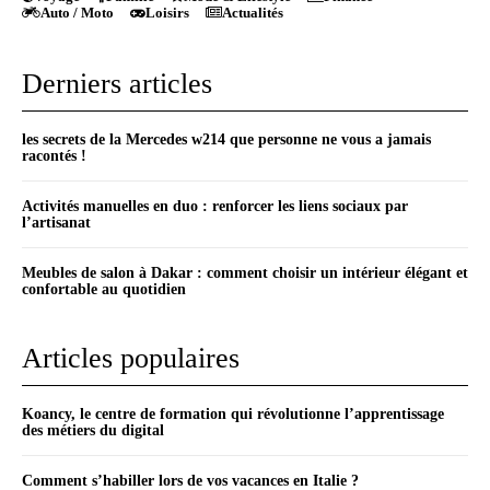
Auto / Moto
Loisirs
Actualités
Derniers articles
les secrets de la Mercedes w214 que personne ne vous a jamais
racontés !
Activités manuelles en duo : renforcer les liens sociaux par
l’artisanat
Meubles de salon à Dakar : comment choisir un intérieur élégant et
confortable au quotidien
Articles populaires
Koancy, le centre de formation qui révolutionne l’apprentissage
des métiers du digital
Comment s’habiller lors de vos vacances en Italie ?