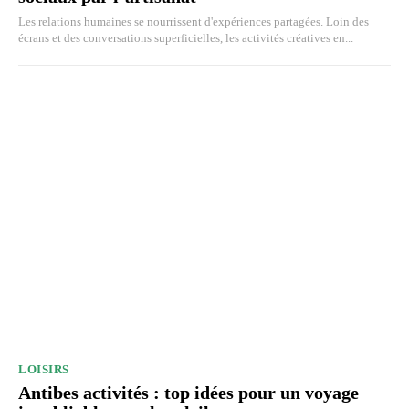
Les relations humaines se nourrissent d'expériences partagées. Loin des
écrans et des conversations superficielles, les activités créatives en...
LOISIRS
Antibes activités : top idées pour un voyage