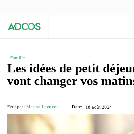
ÉQUIPE ÉDITORIALE
ARTICLES POPULAIRES 🔥
A PROPOS
Maison
Entreprises
Tech
Famille
Les idées de petit déje
vont changer vos matin
Ecrit par :
Marine Lecuyer
Date:
18 août 2024