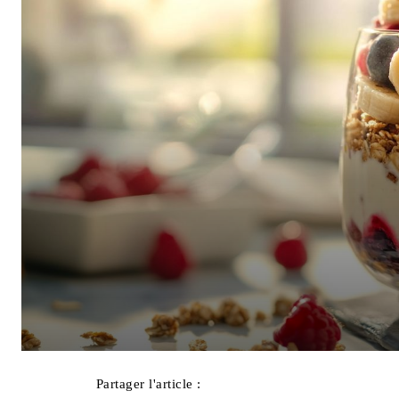
Partager l'article :
Facebook
X