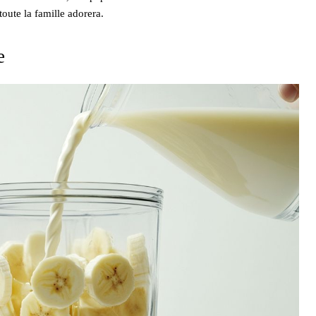
toute la famille adorera.
e