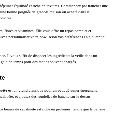
 déjeuner équilibré et riche en textures. Commencez par trancher une
z une bonne poignée de granola maison ou acheté dans le
colorée.
s, fibres et vitamines. Elle vous offre un repas complet et
ouvez personnaliser votre bowl selon vos préférences en ajoutant du
ce. Il vous suffit de disposer les ingrédients la veille dans un
rai gain de temps pour des matins souvent chargés.
te
huète
est un grand classique pour un petit déjeuner énergisant.
cahuète, et ajoutez des rondelles de banane sur le dessus.
Le beurre de cacahuète est riche en protéines, tandis que la banane