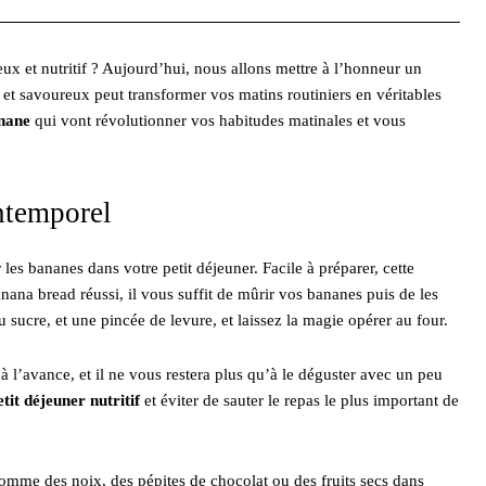
x et nutritif ? Aujourd’hui, nous allons mettre à l’honneur un
 et savoureux peut transformer vos matins routiniers en véritables
anane
qui vont révolutionner vos habitudes matinales et vous
ntemporel
 les bananes dans votre petit déjeuner. Facile à préparer, cette
nana bread réussi, il vous suffit de mûrir vos bananes puis de les
u sucre, et une pincée de levure, et laissez la magie opérer au four.
à l’avance, et il ne vous restera plus qu’à le déguster avec un peu
etit déjeuner nutritif
et éviter de sauter le repas le plus important de
mme des noix, des pépites de chocolat ou des fruits secs dans