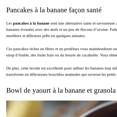
Pancakes à la banane façon santé
Les
pancakes à la banane
sont une alternative saine et savoureuse a
bananes écrasées avec des œufs et un peu de flocons d’avoine. Faite
moelleux et délicieux prêts en quelques minutes.
Ces pancakes riches en fibres et en protéines vous maintiendront r
sirop d’érable, des fruits frais ou du beurre de cacahuète. Vous obtien
De plus, cette recette est excellente pour utiliser les bananes trop m
transforme en délicieuses bouchées matinales qui raviront les petits 
Bowl de yaourt à la banane et granola