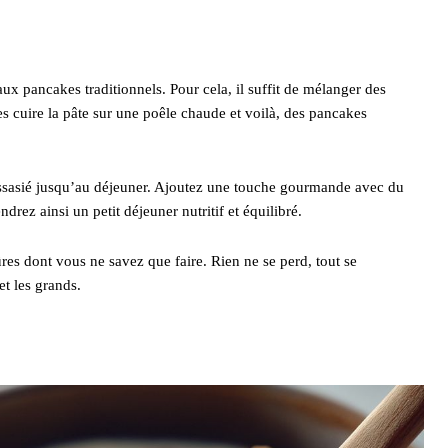
ux pancakes traditionnels. Pour cela, il suffit de mélanger des
s cuire la pâte sur une poêle chaude et voilà, des pancakes
assasié jusqu’au déjeuner. Ajoutez une touche gourmande avec du
drez ainsi un petit déjeuner nutritif et équilibré.
ûres dont vous ne savez que faire. Rien ne se perd, tout se
et les grands.