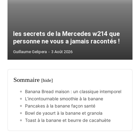
les secrets de la Mercedes w214 que
personne ne vous a jamais racontés !
Guillaume Gelipera
-
3 Août 2026
Sommaire
[hide]
Banana Bread maison : un classique intemporel
L’incontournable smoothie à la banane
Pancakes à la banane façon santé
Bowl de yaourt à la banane et granola
Toast à la banane et beurre de cacahuète