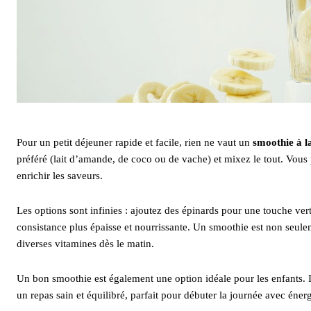
Pour un petit déjeuner rapide et facile, rien ne vaut un
smoothie à l
préféré (lait d’amande, de coco ou de vache) et mixez le tout. Vous 
enrichir les saveurs.
Les options sont infinies : ajoutez des épinards pour une touche ve
consistance plus épaisse et nourrissante. Un smoothie est non seu
diverses vitamines dès le matin.
Un bon smoothie est également une option idéale pour les enfants. Il
un repas sain et équilibré, parfait pour débuter la journée avec énerg