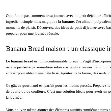
Qui n’aime pas commencer sa journée avec un petit déjeuner délicieu
ingrédient simple mais magique :
la banane
. Cet aliment polyvalent
moments de plaisir. Découvrez des idées de
petit déjeuner avec b
préparer pour une journée réussie.
Banana Bread maison : un classique i
Le
banana bread
est un incontournable lorsqu’il s’agit d’incorporer
recette peut-être personnalisée selon vos goûts et envies. Pour un ba
écraser pour obtenir une pâte lisse. Ajoutez de la farine, des œufs, d
Ce gâteau gourmand est parfait pour les matins pressés. Préparez-le 
de beurre ou de confiture. C’est une solution idéale pour avoir un
p
la journée.
Vous pouvez même ajouter des éléments nutritifs supplémentaires co