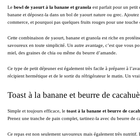
Le
bowl de yaourt à la banane et granola
est parfait pour un petit
banane et déposez-la dans un bol de yaourt nature ou grec. Ajoute
commerce, et pourquoi pas quelques fruits rouges pour une touche 
Cette combinaison de yaourt, banane et granola est riche en protéine
savoureux en toute simplicité. Un autre avantage, c’est que vous p
miel, des graines de chia ou même du beurre d’amande.
Ce type de petit déjeuner est également très facile à préparer à l’avan
récipient hermétique et de le sortir du réfrigérateur le matin. Un v
Toast à la banane et beurre de cacahuè
Simple et toujours efficace, le
toast à la banane et beurre de caca
Prenez une tranche de pain complet, tartinez-la avec du beurre de ca
Ce repas est non seulement savoureux mais également très nutritif. 